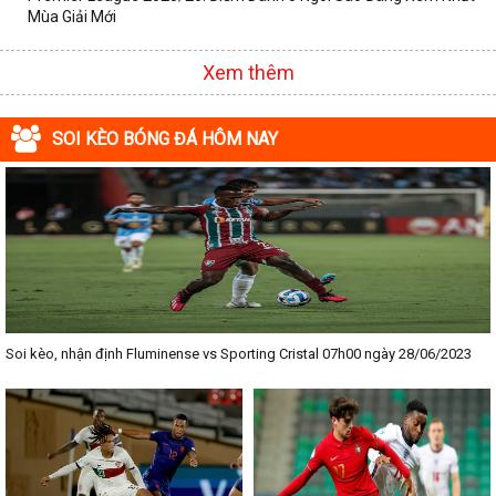
Mùa Giải Mới
Xem thêm
SOI KÈO BÓNG ĐÁ HÔM NAY
Soi kèo, nhận định Fluminense vs Sporting Cristal 07h00 ngày 28/06/2023