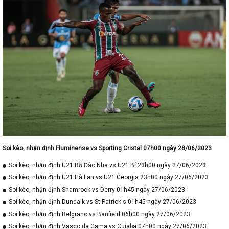
Soi kèo, nhận định Fluminense vs Sporting Cristal 07h00 ngày 28/06/2023
Soi kèo, nhận định U21 Bồ Đào Nha vs U21 Bỉ 23h00 ngày 27/06/2023
Soi kèo, nhận định U21 Hà Lan vs U21 Georgia 23h00 ngày 27/06/2023
Soi kèo, nhận định Shamrock vs Derry 01h45 ngày 27/06/2023
Soi kèo, nhận định Dundalk vs St Patrick's 01h45 ngày 27/06/2023
Soi kèo, nhận định Belgrano vs Banfield 06h00 ngày 27/06/2023
Soi kèo, nhận định Vasco da Gama vs Cuiaba 07h00 ngày 27/06/2023