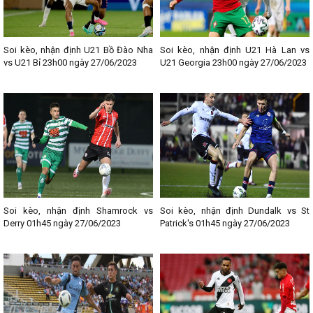
Soi kèo, nhận định U21 Bồ Đào Nha
Soi kèo, nhận định U21 Hà Lan vs
vs U21 Bỉ 23h00 ngày 27/06/2023
U21 Georgia 23h00 ngày 27/06/2023
Soi kèo, nhận định Shamrock vs
Soi kèo, nhận định Dundalk vs St
Derry 01h45 ngày 27/06/2023
Patrick's 01h45 ngày 27/06/2023