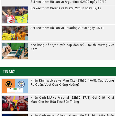
Soi kèo thơm Hà Lan vs Argentina, 02h00 ngày 10/12
Soi kèo thơm Croatia vs Brazil, 22h00 ngày 09/12
Soi kèo thơm Hà Lan vs Ecuador, 23h00 ngày 25/11
Kèo bóng đá trực tuyến hấp dẫn số 1 tại thị trường Việt
Nam
TIN MỚI
Nhận Định Wolves vs Man City (23h30, 16/8): Cựu Vương
Ra Quân, Vượt Qua Khủng Hoảng?
Nhận Định MU vs Arsenal (22h30, 17/8): Đại Chiến Khai
Màn, Chờ Đợi Bữa Tiệc Bàn Thắng
Nhận Định Aston Villa vs Newcastle (18h30, 16/8): Pháo