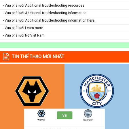
- Vua phá lưới Additional troubleshooting resources
- Vua phá lưới Additional troubleshooting information
- Vua phá lưới Additional troubleshooting information here.
- Vua phá lưới Learn more
- Vua phá lưới Nữ Việt Nam
TIN THỂ THAO MỚI NHẤT