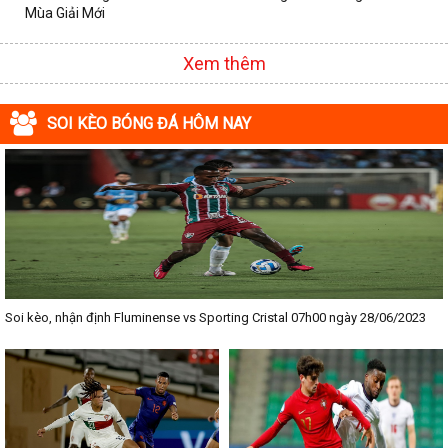
Mùa Giải Mới
Xem thêm
SOI KÈO BÓNG ĐÁ HÔM NAY
Soi kèo, nhận định Fluminense vs Sporting Cristal 07h00 ngày 28/06/2023