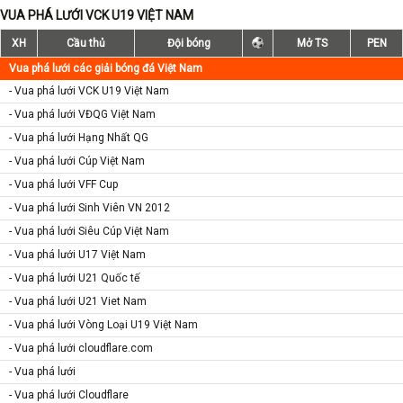
VUA PHÁ LƯỚI VCK U19 VIỆT NAM
XH
Cầu thủ
Đội bóng
Mở TS
PEN
Vua phá lưới các giải bóng đá Việt Nam
- Vua phá lưới VCK U19 Việt Nam
- Vua phá lưới VĐQG Việt Nam
- Vua phá lưới Hạng Nhất QG
- Vua phá lưới Cúp Việt Nam
- Vua phá lưới VFF Cup
- Vua phá lưới Sinh Viên VN 2012
- Vua phá lưới Siêu Cúp Việt Nam
- Vua phá lưới U17 Việt Nam
- Vua phá lưới U21 Quốc tế
- Vua phá lưới U21 Viet Nam
- Vua phá lưới Vòng Loại U19 Việt Nam
- Vua phá lưới cloudflare.com
- Vua phá lưới
- Vua phá lưới Cloudflare