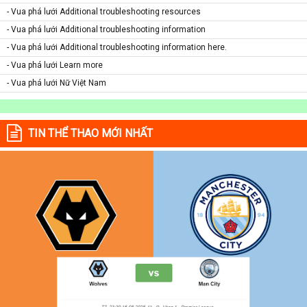
- Vua phá lưới Additional troubleshooting resources
- Vua phá lưới Additional troubleshooting information
- Vua phá lưới Additional troubleshooting information here.
- Vua phá lưới Learn more
- Vua phá lưới Nữ Việt Nam
TIN THỂ THAO MỚI NHẤT