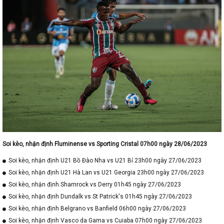
Soi kèo, nhận định Fluminense vs Sporting Cristal 07h00 ngày 28/06/2023
Soi kèo, nhận định U21 Bồ Đào Nha vs U21 Bỉ 23h00 ngày 27/06/2023
Soi kèo, nhận định U21 Hà Lan vs U21 Georgia 23h00 ngày 27/06/2023
Soi kèo, nhận định Shamrock vs Derry 01h45 ngày 27/06/2023
Soi kèo, nhận định Dundalk vs St Patrick's 01h45 ngày 27/06/2023
Soi kèo, nhận định Belgrano vs Banfield 06h00 ngày 27/06/2023
Soi kèo, nhận định Vasco da Gama vs Cuiaba 07h00 ngày 27/06/2023