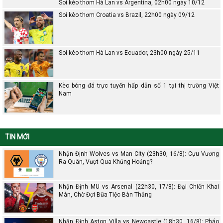
Soi kèo thơm Hà Lan vs Argentina, 02h00 ngày 10/12
Soi kèo thơm Croatia vs Brazil, 22h00 ngày 09/12
Soi kèo thơm Hà Lan vs Ecuador, 23h00 ngày 25/11
Kèo bóng đá trực tuyến hấp dẫn số 1 tại thị trường Việt
Nam
TIN MỚI
Nhận Định Wolves vs Man City (23h30, 16/8): Cựu Vương
Ra Quân, Vượt Qua Khủng Hoảng?
Nhận Định MU vs Arsenal (22h30, 17/8): Đại Chiến Khai
Màn, Chờ Đợi Bữa Tiệc Bàn Thắng
Nhận Định Aston Villa vs Newcastle (18h30, 16/8): Pháo