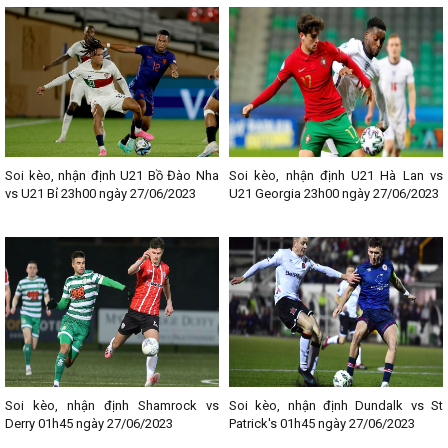
Soi kèo, nhận định U21 Bồ Đào Nha
Soi kèo, nhận định U21 Hà Lan vs
vs U21 Bỉ 23h00 ngày 27/06/2023
U21 Georgia 23h00 ngày 27/06/2023
Soi kèo, nhận định Shamrock vs
Soi kèo, nhận định Dundalk vs St
Derry 01h45 ngày 27/06/2023
Patrick's 01h45 ngày 27/06/2023