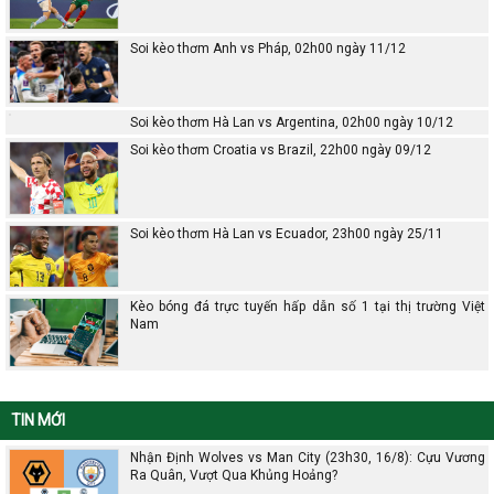
Soi kèo thơm Anh vs Pháp, 02h00 ngày 11/12
Soi kèo thơm Hà Lan vs Argentina, 02h00 ngày 10/12
Soi kèo thơm Croatia vs Brazil, 22h00 ngày 09/12
Soi kèo thơm Hà Lan vs Ecuador, 23h00 ngày 25/11
Kèo bóng đá trực tuyến hấp dẫn số 1 tại thị trường Việt
Nam
TIN MỚI
Nhận Định Wolves vs Man City (23h30, 16/8): Cựu Vương
Ra Quân, Vượt Qua Khủng Hoảng?