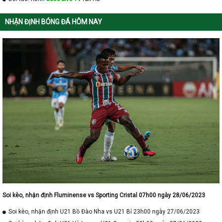
NHẬN ĐỊNH BÓNG ĐÁ HÔM NAY
Soi kèo, nhận định Fluminense vs Sporting Cristal 07h00 ngày 28/06/2023
Soi kèo, nhận định U21 Bồ Đào Nha vs U21 Bỉ 23h00 ngày 27/06/2023