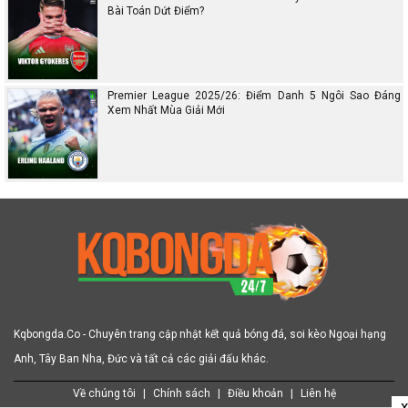
Bài Toán Dứt Điểm?
Premier League 2025/26: Điểm Danh 5 Ngôi Sao Đáng
Xem Nhất Mùa Giải Mới
Kqbongda.Co - Chuyên trang cập nhật kết quả bóng đá, soi kèo Ngoại hạng
Anh, Tây Ban Nha, Đức và tất cả các giải đấu khác.
Về chúng tôi
|
Chính sách
|
Điều khoản
|
Liên hệ
x