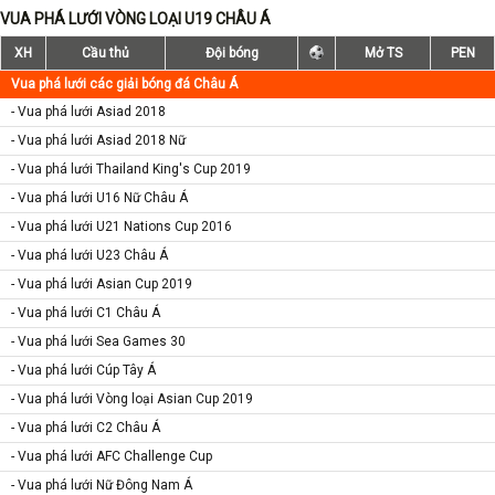
VUA PHÁ LƯỚI VÒNG LOẠI U19 CHÂU Á
XH
Cầu thủ
Đội bóng
Mở TS
PEN
Vua phá lưới các giải bóng đá Châu Á
- Vua phá lưới Asiad 2018
- Vua phá lưới Asiad 2018 Nữ
- Vua phá lưới Thailand King's Cup 2019
- Vua phá lưới U16 Nữ Châu Á
- Vua phá lưới U21 Nations Cup 2016
- Vua phá lưới U23 Châu Á
- Vua phá lưới Asian Cup 2019
- Vua phá lưới C1 Châu Á
- Vua phá lưới Sea Games 30
- Vua phá lưới Cúp Tây Á
- Vua phá lưới Vòng loại Asian Cup 2019
- Vua phá lưới C2 Châu Á
- Vua phá lưới AFC Challenge Cup
- Vua phá lưới Nữ Đông Nam Á