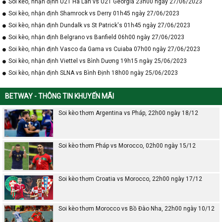
Soi kèo, nhận định U21 Hà Lan vs U21 Georgia 23h00 ngày 27/06/2023
Soi kèo, nhận định Shamrock vs Derry 01h45 ngày 27/06/2023
Soi kèo, nhận định Dundalk vs St Patrick's 01h45 ngày 27/06/2023
Soi kèo, nhận định Belgrano vs Banfield 06h00 ngày 27/06/2023
Soi kèo, nhận định Vasco da Gama vs Cuiaba 07h00 ngày 27/06/2023
Soi kèo, nhận định Viettel vs Bình Dương 19h15 ngày 25/06/2023
Soi kèo, nhận định SLNA vs Bình Định 18h00 ngày 25/06/2023
BETWAY - THÔNG TIN KHUYẾN MÃI
Soi kèo thơm Argentina vs Pháp, 22h00 ngày 18/12
Soi kèo thơm Pháp vs Morocco, 02h00 ngày 15/12
Soi kèo thơm Croatia vs Morocco, 22h00 ngày 17/12
Soi kèo thơm Morocco vs Bồ Đào Nha, 22h00 ngày 10/12