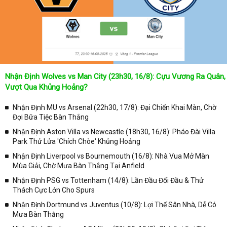
Nhận Định Wolves vs Man City (23h30, 16/8): Cựu Vương Ra Quân,
Vượt Qua Khủng Hoảng?
Nhận Định MU vs Arsenal (22h30, 17/8): Đại Chiến Khai Màn, Chờ
Đợi Bữa Tiệc Bàn Thắng
Nhận Định Aston Villa vs Newcastle (18h30, 16/8): Pháo Đài Villa
Park Thử Lửa 'Chích Chòe' Khủng Hoảng
Nhận Định Liverpool vs Bournemouth (16/8): Nhà Vua Mở Màn
Mùa Giải, Chờ Mưa Bàn Thắng Tại Anfield
Nhận Định PSG vs Tottenham (14/8): Lần Đầu Đối Đầu & Thử
Thách Cực Lớn Cho Spurs
Nhận Định Dortmund vs Juventus (10/8): Lợi Thế Sân Nhà, Dễ Có
Mưa Bàn Thắng