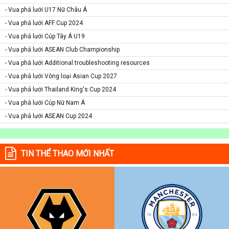
- Vua phá lưới U17 Nữ Châu Á
- Vua phá lưới AFF Cup 2024
- Vua phá lưới Cúp Tây Á U19
- Vua phá lưới ASEAN Club Championship
- Vua phá lưới Additional troubleshooting resources
- Vua phá lưới Vòng loại Asian Cup 2027
- Vua phá lưới Thailand King's Cup 2024
- Vua phá lưới Cúp Nữ Nam Á
- Vua phá lưới ASEAN Cup 2024
TIN THỂ THAO MỚI NHẤT