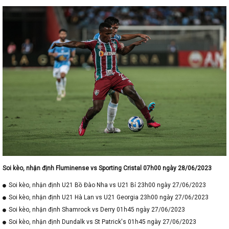
Soi kèo, nhận định Fluminense vs Sporting Cristal 07h00 ngày 28/06/2023
Soi kèo, nhận định U21 Bồ Đào Nha vs U21 Bỉ 23h00 ngày 27/06/2023
Soi kèo, nhận định U21 Hà Lan vs U21 Georgia 23h00 ngày 27/06/2023
Soi kèo, nhận định Shamrock vs Derry 01h45 ngày 27/06/2023
Soi kèo, nhận định Dundalk vs St Patrick's 01h45 ngày 27/06/2023