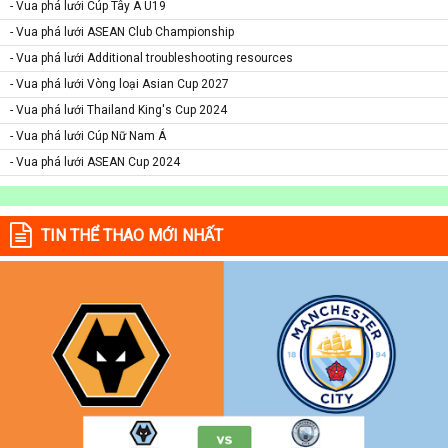
- Vua phá lưới Cúp Tây Á U19
- Vua phá lưới ASEAN Club Championship
- Vua phá lưới Additional troubleshooting resources
- Vua phá lưới Vòng loại Asian Cup 2027
- Vua phá lưới Thailand King's Cup 2024
- Vua phá lưới Cúp Nữ Nam Á
- Vua phá lưới ASEAN Cup 2024
TIN THỂ THAO MỚI NHẤT