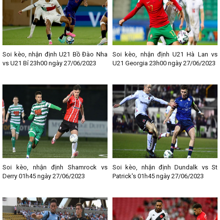
Soi kèo, nhận định U21 Bồ Đào Nha
Soi kèo, nhận định U21 Hà Lan vs
vs U21 Bỉ 23h00 ngày 27/06/2023
U21 Georgia 23h00 ngày 27/06/2023
Soi kèo, nhận định Shamrock vs
Soi kèo, nhận định Dundalk vs St
Derry 01h45 ngày 27/06/2023
Patrick's 01h45 ngày 27/06/2023