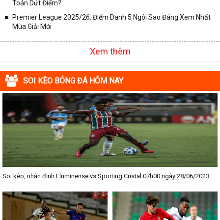
Toán Dứt Điểm?
Premier League 2025/26: Điểm Danh 5 Ngôi Sao Đáng Xem Nhất
Mùa Giải Mới
Xem thêm
SOI KÈO BÓNG ĐÁ HÔM NAY
Soi kèo, nhận định Fluminense vs Sporting Cristal 07h00 ngày 28/06/2023