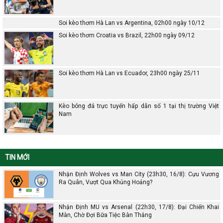
Soi kèo thơm Hà Lan vs Argentina, 02h00 ngày 10/12
Soi kèo thơm Croatia vs Brazil, 22h00 ngày 09/12
Soi kèo thơm Hà Lan vs Ecuador, 23h00 ngày 25/11
Kèo bóng đá trực tuyến hấp dẫn số 1 tại thị trường Việt
Nam
TIN MỚI
Nhận Định Wolves vs Man City (23h30, 16/8): Cựu Vương
Ra Quân, Vượt Qua Khủng Hoảng?
Nhận Định MU vs Arsenal (22h30, 17/8): Đại Chiến Khai
Màn, Chờ Đợi Bữa Tiệc Bàn Thắng