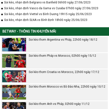
Soi kèo, nhận định Belgrano vs Banfield 06h00 ngày 27/06/2023
Soi kèo, nhận định Vasco da Gama vs Cuiaba 07h00 ngày 27/06/2023
Soi kèo, nhận định Viettel vs Bình Dương 19h15 ngày 25/06/2023
Soi kèo, nhận định SLNA vs Bình Định 18h00 ngày 25/06/2023
BETWAY - THÔNG TIN KHUYẾN MÃI
Soi kèo thơm Argentina vs Pháp, 22h00 ngày 18/12
Soi kèo thơm Pháp vs Morocco, 02h00 ngày 15/12
Soi kèo thơm Croatia vs Morocco, 22h00 ngày 17/12
Soi kèo thơm Morocco vs Bồ Đào Nha, 22h00 ngày 10/12
Soi kèo thơm Anh vs Pháp, 02h00 ngày 11/12