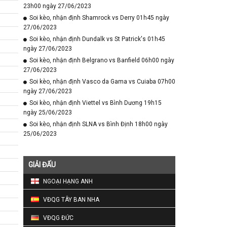
23h00 ngày 27/06/2023
Soi kèo, nhận định Shamrock vs Derry 01h45 ngày
27/06/2023
Soi kèo, nhận định Dundalk vs St Patrick's 01h45
ngày 27/06/2023
Soi kèo, nhận định Belgrano vs Banfield 06h00 ngày
27/06/2023
Soi kèo, nhận định Vasco da Gama vs Cuiaba 07h00
ngày 27/06/2023
Soi kèo, nhận định Viettel vs Bình Dương 19h15
ngày 25/06/2023
Soi kèo, nhận định SLNA vs Bình Định 18h00 ngày
25/06/2023
GIẢI ĐẤU
NGOẠI HẠNG ANH
VĐQG TÂY BAN NHA
VĐQG ĐỨC