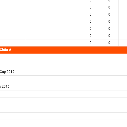
0
0
0
0
0
0
0
0
0
0
0
0
0
0
 Châu Á
s Cup 2019
p 2016