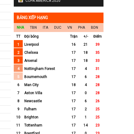
COPA AMERICA 2020
BẢNG XẾP HẠNG
NHA
TBN
ITA
DUC
VN
PHA
BDN
TT
Đội bóng
Trận
+/-
Điểm
1
Liverpool
16
21
39
2
Chelsea
17
18
35
3
Arsenal
17
18
33
4
Nottingham Forest
17
4
31
5
Bournemouth
17
6
28
6
Man City
18
4
28
7
Aston Villa
17
0
28
8
Newcastle
17
6
26
9
Fulham
17
2
25
10
Brighton
17
1
25
11
Tottenham
17
14
23
12
Brentford
17
0
23