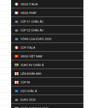
VĐQG ITALIA
VĐQG PHÁP
CÚP C1 CHÂU ÂU
CÚP C2 CHÂU ÂU
VÒNG LOẠI EURO 2020
CÚP ITALIA
VĐQG VIỆT NAM
VLWC KV CHÂU Á
LIÊN ĐOÀN ANH
CÚP FA
U23 CHÂU Á
EURO 2020