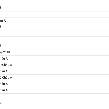
Á
am Á
Á
Á
Cup 2018
Châu Á
Nữ Châu Á
Châu Á
Nữ Châu Á
Châu Á
Châu Á
ữ