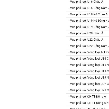
- Vua phá lưới U16 Châu Á
Colombia
- Vua phá lưới U16 Đông Nam 
Costa Rica
- Vua phá lưới U19 Nữ Châu Á
Croatia
- Vua phá lưới U19 Nữ Đông N
Ecuador
- Vua phá lưới U19 Đông Nam 
Estonia
- Vua phá lưới U20 Châu Á
- Vua phá lưới U22 Châu Á
Georgia
- Vua phá lưới U22 Đông Nam 
Gibralta
- Vua phá lưới Vòng loại AFF 
Honduras
- Vua phá lưới Vòng loại U16 
Hungary
- Vua phá lưới Vòng loại U16 
Hy Lạp
- Vua phá lưới Vòng loại U19 
Hà Lan
- Vua phá lưới Vòng loại U19 
Hàn Quốc
- Vua phá lưới Vòng loại U22 
Hồng Kông
- Vua phá lưới Vòng loại U23 
Iceland
- Vua phá lưới ĐH TT Đông Á
- Vua phá lưới ĐH TT Đông Á N
Indonesia