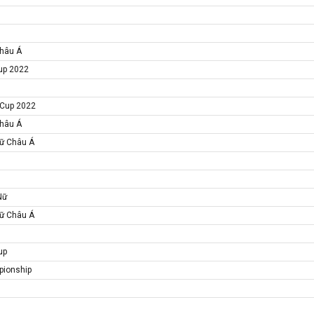
Châu Á
Cup 2022
s Cup 2022
Châu Á
Nữ Châu Á
Nữ
Nữ Châu Á
up
pionship