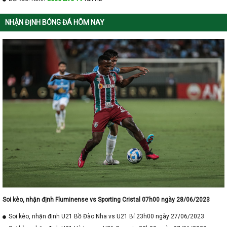
NHẬN ĐỊNH BÓNG ĐÁ HÔM NAY
Soi kèo, nhận định Fluminense vs Sporting Cristal 07h00 ngày 28/06/2023
Soi kèo, nhận định U21 Bồ Đào Nha vs U21 Bỉ 23h00 ngày 27/06/2023