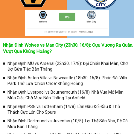
Nhận Định Wolves vs Man City (23h30, 16/8): Cựu Vương Ra Quân,
Vượt Qua Khủng Hoảng?
Nhận Định MU vs Arsenal (22h30, 17/8): Đại Chiến Khai Màn, Chờ
Đợi Bữa Tiệc Bàn Thắng
Nhận Định Aston Villa vs Newcastle (18h30, 16/8): Pháo Đài Villa
Park Thử Lửa 'Chích Chòe' Khủng Hoảng
Nhận Định Liverpool vs Bournemouth (16/8): Nhà Vua Mở Màn
Mùa Giải, Chờ Mưa Bàn Thắng Tại Anfield
Nhận Định PSG vs Tottenham (14/8): Lần Đầu Đối Đầu & Thử
Thách Cực Lớn Cho Spurs
Nhận Định Dortmund vs Juventus (10/8): Lợi Thế Sân Nhà, Dễ Có
Mưa Bàn Thắng