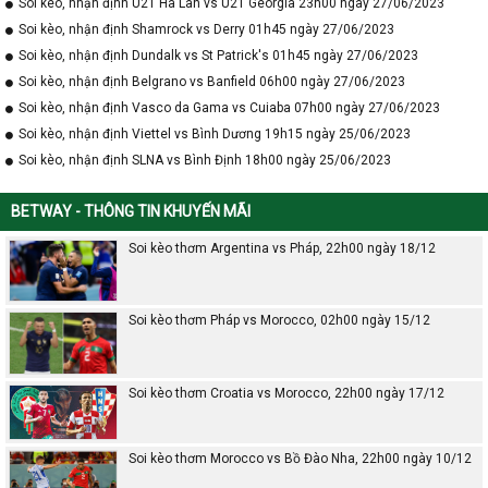
Soi kèo, nhận định U21 Hà Lan vs U21 Georgia 23h00 ngày 27/06/2023
Soi kèo, nhận định Shamrock vs Derry 01h45 ngày 27/06/2023
Soi kèo, nhận định Dundalk vs St Patrick's 01h45 ngày 27/06/2023
Soi kèo, nhận định Belgrano vs Banfield 06h00 ngày 27/06/2023
Soi kèo, nhận định Vasco da Gama vs Cuiaba 07h00 ngày 27/06/2023
Soi kèo, nhận định Viettel vs Bình Dương 19h15 ngày 25/06/2023
Soi kèo, nhận định SLNA vs Bình Định 18h00 ngày 25/06/2023
BETWAY - THÔNG TIN KHUYẾN MÃI
Soi kèo thơm Argentina vs Pháp, 22h00 ngày 18/12
Soi kèo thơm Pháp vs Morocco, 02h00 ngày 15/12
Soi kèo thơm Croatia vs Morocco, 22h00 ngày 17/12
Soi kèo thơm Morocco vs Bồ Đào Nha, 22h00 ngày 10/12