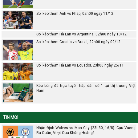
Soi kèo thơm Anh vs Pháp, 02h00 ngày 11/12
Soi kèo thơm Hà Lan vs Argentina, 02h00 ngày 10/12
Soi kèo thơm Croatia vs Brazil, 22h00 ngày 09/12
Soi kèo thơm Hà Lan vs Ecuador, 23h00 ngày 25/11
Kèo bóng đá trực tuyến hấp dẫn số 1 tại thị trường Việt
Nam
TIN MỚI
Nhận Định Wolves vs Man City (23h30, 16/8): Cựu Vương
Ra Quân, Vượt Qua Khủng Hoảng?