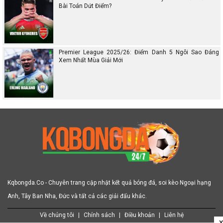
Bài Toán Dứt Điểm?
Premier League 2025/26: Điểm Danh 5 Ngôi Sao Đáng
Xem Nhất Mùa Giải Mới
Kqbongda.Co - Chuyên trang cập nhật kết quả bóng đá, soi kèo Ngoại hạng
Anh, Tây Ban Nha, Đức và tất cả các giải đấu khác.
Về chúng tôi
|
Chính sách
|
Điều khoản
|
Liên hệ
x