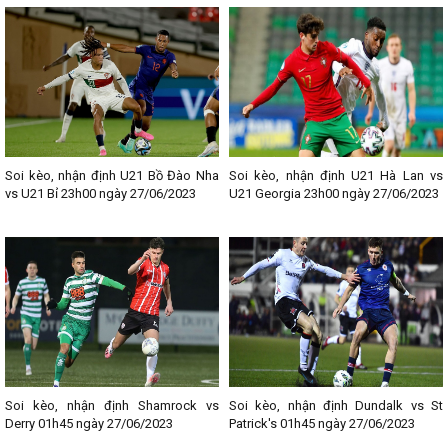
Soi kèo, nhận định U21 Bồ Đào Nha
Soi kèo, nhận định U21 Hà Lan vs
vs U21 Bỉ 23h00 ngày 27/06/2023
U21 Georgia 23h00 ngày 27/06/2023
Soi kèo, nhận định Shamrock vs
Soi kèo, nhận định Dundalk vs St
Derry 01h45 ngày 27/06/2023
Patrick's 01h45 ngày 27/06/2023