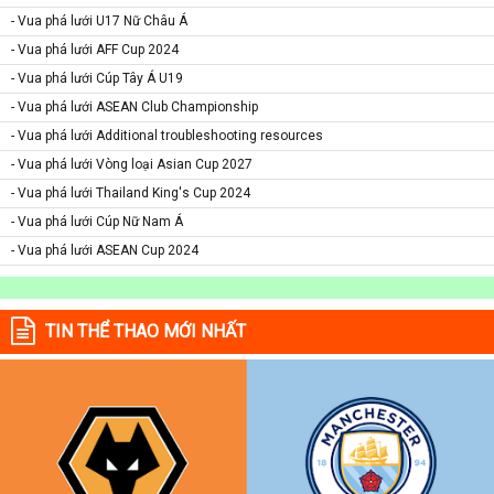
- Vua phá lưới U17 Nữ Châu Á
- Vua phá lưới AFF Cup 2024
- Vua phá lưới Cúp Tây Á U19
- Vua phá lưới ASEAN Club Championship
- Vua phá lưới Additional troubleshooting resources
- Vua phá lưới Vòng loại Asian Cup 2027
- Vua phá lưới Thailand King's Cup 2024
- Vua phá lưới Cúp Nữ Nam Á
- Vua phá lưới ASEAN Cup 2024
TIN THỂ THAO MỚI NHẤT