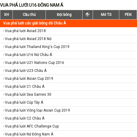
VUA PHÁ LƯỚI U16 ĐÔNG NAM Á
XH
Cầu thủ
Đội bóng
Mở TS
PEN
Vua phá lưới các giải bóng đá Châu Á
- Vua phá lưới Asiad 2018
- Vua phá lưới Asiad 2018 Nữ
- Vua phá lưới Thailand King's Cup 2019
- Vua phá lưới U16 Nữ Châu Á
- Vua phá lưới U21 Nations Cup 2016
- Vua phá lưới U23 Châu Á
- Vua phá lưới Asian Cup 2019
- Vua phá lưới C1 Châu Á
- Vua phá lưới Sea Games 30
- Vua phá lưới Cúp Tây Á
- Vua phá lưới Vòng loại Asian Cup 2019
- Vua phá lưới C2 Châu Á
- Vua phá lưới AFC Challenge Cup
- Vua phá lưới Nữ Đông Nam Á