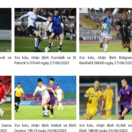
ebsite
kqbongda.net
, nhằm để cập nhật nhanh chóng và chính xác
ng trận đấu bóng đá. Chia sẻ địa chỉ giải trí uy tín, chất lượng này đế
bạn nhé!
ổi bật:
ock vs
Soi kèo, nhận định Dundalk vs St
Soi kèo, nhận định Belgra
Patrick's 01h45 ngày 27/06/2023
Banfield 06h00 ngày 27/06/202
a Gama
Soi kèo, nhận định Viettel vs Bình
Soi kèo, nhận định SLNA vs
2023
Dương 19h15 ngày 25/06/2023
Định 18h00 ngày 25/06/2023