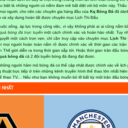
đặc biệt là những người có niềm đam mê bất diệt với bộ môn này. Thấu 
a mọi người, cho nên các chuyên gia hàng đầu của
Kq Bóng Đá
đã dành
ứu và xây dựng hoàn tất được chuyên mục Lịch Thi Đấu.
uộc sống, áp lực trong công việc, vì vậy không phải ai ai cũng nắm bắ
 quả bóng đá trực tuyến
một cách chính xác và hoàn hảo nhất. Tuy nh
quyết một cách trọn vẹn, chỉ cần truy cập vào chuyên mục
Lịch Thi
t
mọi người hoàn toàn nắm rõ được chính xác về thời gian các trận
 Thế giới diễn ra trong thời gian sắp tới. Hoặc thời gian trận đấu bó
 quả bóng đá
cả 2 đội tuyển bóng đá đang đạt được.
 những người hâm mộ bóng đá có thể cập nhật được chính xác về lịch 
thuật trực tiếp ở trên những kênh truyền hình thể thao lớn nhất hiện
 thao TV,... Nếu như bạn không muốn bỏ lỡ bất kỳ một trận đấu bón
ải, hãy thường xuyên vào chuyên mục
Lịch Thi Đấu
tại chuyên t
I NHẤT
ông tin chính xác nhất nhé!
hật chính xác trong toàn bộ các giải đấu
uyên trang
kqbongda.net
sẽ cập nhanh chóng và chính xác nhất thời 
n ra ở trong từng giải đấu như:
 hạng Anh;