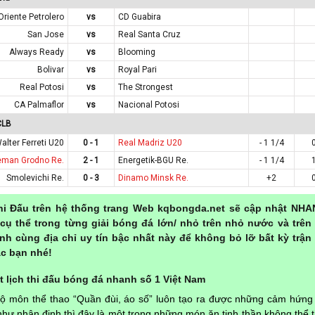
Oriente Petrolero
vs
CD Guabira
San Jose
vs
Real Santa Cruz
Always Ready
vs
Blooming
Bolivar
vs
Royal Pari
Real Potosi
vs
The Strongest
CA Palmaflor
vs
Nacional Potosi
CLB
alter Ferreti U20
0 - 1
Real Madriz U20
- 1 1/4
man Grodno Re.
2 - 1
Energetik-BGU Re.
- 1 1/4
Smolevichi Re.
0 - 3
Dinamo Minsk Re.
+2
hi Đấu trên hệ thống trang Web kqbongda.net sẽ cập nhật NHA
cụ thể trong từng giải bóng đá lớn/ nhỏ trên nhỏ nước và trên
nh cùng địa chỉ uy tín bậc nhất này để không bỏ lỡ bất kỳ trận
c bạn nhé!
 lịch thi đấu bóng đá nhanh số 1 Việt Nam
bộ môn thể thao “Quần đùi, áo số” luôn tạo ra được những cảm hứng
hư nhận định thì đây là một trong những món ăn tinh thần không thể t