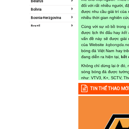
Belarus
đối với rất nhiều người, 
Bolivia
được nhu cầu giải trí củ
nhiều thời gian nghiên c
Bosnia-Herzgovina
Brazil
Cùng với sự xô bồ trong c
được lịch thi đấu hay
kết
Bulgary
vấn đề này sẽ được giải 
Bắc Ireland
của Website
kqbongda.ne
bóng đá Việt Nam hay trên
Bắc Mỹ
đang diễn ra hiện tại,
kết
Bỉ
Không chỉ dừng lại ở đó,
Bồ Đào Nha
sóng bóng đá được tường 
Campuchia
như: VTV3, K+, SCTV, Thể
nào trong từng mùa gi
Canada
TIN THỂ THAO MỚ
Kqbongda
để cập nhật th
Chi Lê
Lịch thi đấu được cập n
Châu Phi
Tại
Lịch Thi Đấu
của ch
Châu Á
từng trận đấu bóng đá diễ
Châu Âu
✓ Giải đấu bóng đá Ngoại
Châu Úc