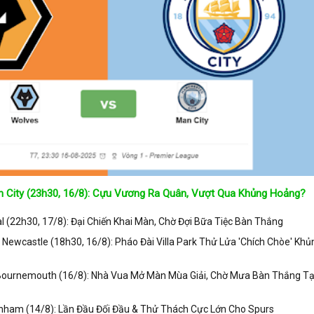
 Âu;
a;
 City (23h30, 16/8): Cựu Vương Ra Quân, Vượt Qua Khủng Hoảng?
 (22h30, 17/8): Đại Chiến Khai Màn, Chờ Đợi Bữa Tiệc Bàn Thắng
s Newcastle (18h30, 16/8): Pháo Đài Villa Park Thử Lửa 'Chích Chòe' Khủ
hác.
 Bournemouth (16/8): Nhà Vua Mở Màn Mùa Giải, Chờ Mưa Bàn Thắng Tạ
với chuyên trang
kqbongda.net
các bạn sẽ không bỏ lỡ bất kỳ trận
những trận bóng siêu kinh điển tại các giải bóng đá lớn nhất trên Thế 
nham (14/8): Lần Đầu Đối Đầu & Thử Thách Cực Lớn Cho Spurs