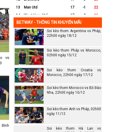
 các
13
Man Utd
17
-1
22
n với
14
West Ham Utd
17
-8
20
BETWAY - THÔNG TIN KHUYẾN MÃI
15
Everton
17
-7
17
Soi kèo thơm Argentina vs Pháp,
16
Crystal Palace
17
-8
16
22h00 ngày 18/12
17
Leicester City
17
-16
14
18
Ipswich
17
-16
12
Soi kèo thơm Pháp vs Morocco,
19
Wolves
17
-13
12
02h00 ngày 15/12
no vs
3
20
Southampton
17
-25
6
Soi kèo thơm Croatia vs
Morocco, 22h00 ngày 17/12
Soi kèo thơm Morocco vs Bồ Đào
Nha, 22h00 ngày 10/12
Soi kèo thơm Anh vs Pháp, 02h00
ngày 11/12
 Bình
Soi kèo thơm Hà Lan vs