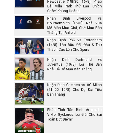
Newcastle (18h30, 16/8): Pháo
Đài Villa Park Thử Lửa 'Chích
Chòe' Khủng Hoảng
Nhận Định Liverpool vs
Bournemouth (16/8): Nhà Vua
Mở Màn Mùa Giải, Chờ Mưa Bàn
Thắng Tại Anfield
Nhận Định PSG vs Tottenham
(14/8): Lần Đầu Đối Đầu & Thử
Thách Cực Lớn Cho Spurs
Nhận Định Dortmund vs
Juventus (10/8): Lợi Thế Sân
Nhà, Dễ Có Mưa Bàn Thắng
Nhận Định Chelsea vs AC Milan
(21h00, 10/8): Chờ Đợi Đại Tiệc
Bàn Thắng
Phân Tích Tân Binh Arsenal -
Viktor Gyökeres: Lời Giải Cho Bài
Toán Dứt Điểm?