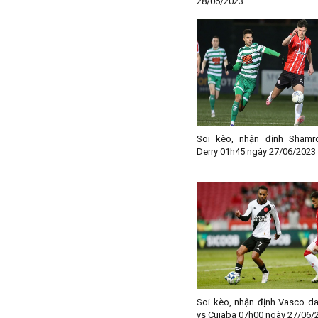
28/06/2023
mục
Lịch Thi Đấu
của W
Macedonia
thông tin liên quan đến từ
Malaysia
Fan hâm mộ bóng đá các 
Malta
--------------------------------
Mexico
Lịch thi đấu bóng đá các giải n
- Lịch thi đấu Ngoại hạng Anh
Moldova
- Lịch thi đấu La Liga
Montenegro
- Lịch thi đấu Bundesliga
- Lịch thi đấu Ligue 1
Soi kèo, nhận định Shamr
Mỹ
- Lịch thi đấu Serie A
Derry 01h45 ngày 27/06/2023
Na Uy
- Lịch thi đấu V - League
- Lịch thi đấu Cup C1
Nam Mỹ
Nam Phi
New Zealand
Nga
Nhật Bản
Nicaragua
Soi kèo, nhận định Vasco d
Oman
vs Cuiaba 07h00 ngày 27/06/