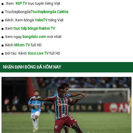
Xem:
90P TV
trực tuyến tiếng Việt
Tructiepbongda
Tructiepbongda Cakhia
Kênh: Xem bóngá
VeboTV
tiếng Việt
Xem
trực tiếp bóngá Rakhoi TV
Xem ngay
bongdalu com
mới nhất
Kênh
Mitom TV
full HD
Đối tác: Kênh
Soco Live TV
full HD
NHẬN ĐỊNH BÓNG ĐÁ HÔM NAY