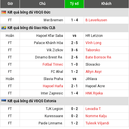
Giờ
Chủ
Tỷ số
Khách
Kết quả bóng đá VĐQG Đức
FT
Wer.Bremen
1 - 4
B.Leverkusen
Kết quả bóng đá Giao Hữu CLB
Hoãn
Hapoel Kfar Saba
vs
HR Letzion
FT
Palace Khánh Hòa
2 - 5
Vĩnh Long
FT
Vik.Zizkov
3 - 6
Taborsko
FT
Dinamo Brest Re.
2 - 6
Bate Borisov Re.
FT
Fotbal Trinec
1 - 0
Slovacko
FT
FC Ahal
1 - 2
Altyn Asyr
Hoãn
Slavia Praha
vs
Jihlava
FT
Hapoel Haifa
2 - 1
Hapoel Acre
FT
Inter Zapresic
1 - 4
HNK Rijeka
Kết quả bóng đá VĐQG Estonia
FT
TJK Legion
0 - 2
Levadia T.
FT
Kuressaare
0 - 2
Nomme Kalju
FT
Paide Linname.
1 - 2
Tulevik Viljandi