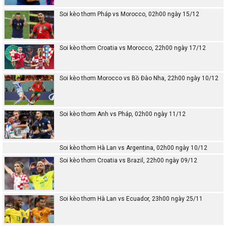
Soi kèo thơm Pháp vs Morocco, 02h00 ngày 15/12
Soi kèo thơm Croatia vs Morocco, 22h00 ngày 17/12
Soi kèo thơm Morocco vs Bồ Đào Nha, 22h00 ngày 10/12
Soi kèo thơm Anh vs Pháp, 02h00 ngày 11/12
Soi kèo thơm Hà Lan vs Argentina, 02h00 ngày 10/12
Soi kèo thơm Croatia vs Brazil, 22h00 ngày 09/12
Soi kèo thơm Hà Lan vs Ecuador, 23h00 ngày 25/11