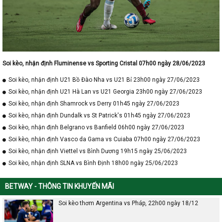
Soi kèo, nhận định Fluminense vs Sporting Cristal 07h00 ngày 28/06/2023
Soi kèo, nhận định U21 Bồ Đào Nha vs U21 Bỉ 23h00 ngày 27/06/2023
Soi kèo, nhận định U21 Hà Lan vs U21 Georgia 23h00 ngày 27/06/2023
Soi kèo, nhận định Shamrock vs Derry 01h45 ngày 27/06/2023
Soi kèo, nhận định Dundalk vs St Patrick's 01h45 ngày 27/06/2023
Soi kèo, nhận định Belgrano vs Banfield 06h00 ngày 27/06/2023
Soi kèo, nhận định Vasco da Gama vs Cuiaba 07h00 ngày 27/06/2023
Soi kèo, nhận định Viettel vs Bình Dương 19h15 ngày 25/06/2023
Soi kèo, nhận định SLNA vs Bình Định 18h00 ngày 25/06/2023
BETWAY - THÔNG TIN KHUYẾN MÃI
Soi kèo thơm Argentina vs Pháp, 22h00 ngày 18/12