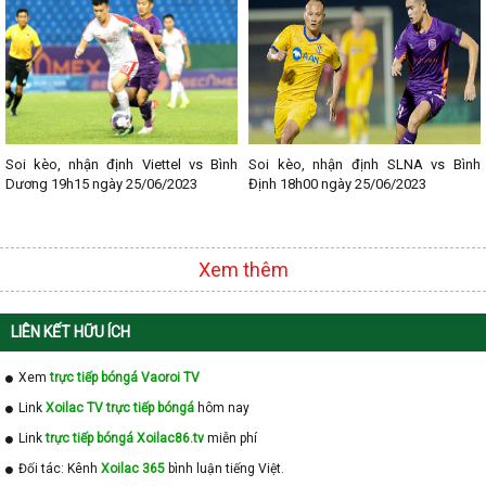
- Lịch thi đấu Cup C1
Soi kèo, nhận định Viettel vs Bình
Soi kèo, nhận định SLNA vs Bình
Dương 19h15 ngày 25/06/2023
Định 18h00 ngày 25/06/2023
Xem thêm
LIÊN KẾT HỮU ÍCH
Xem
trực tiếp bóngá Vaoroi TV
Link
Xoilac TV trực tiếp bóngá
hôm nay
Link
trực tiếp bóngá Xoilac86.tv
miễn phí
Đối tác: Kênh
Xoilac 365
bình luận tiếng Việt.