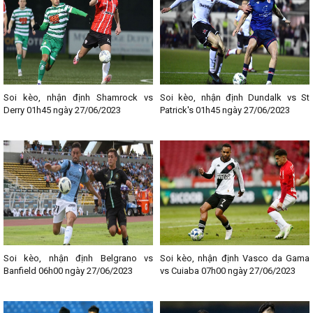
Tại chuyên mục
Lịch Thi Đấu
mọi người có thể cùng nhau bàn luận
những thông tin trước khi trận đấu diễn ra. Không chỉ dừng lại ở đó
dân chơi đặt cược bóng trực tuyến có thể cùng nhau chia sẻ thông
tin, cùng nhìn nhận và có thể đưa ra được những kết quả đặt cược
bóng chuẩn nhất.
Kết luận
Soi kèo, nhận định Shamrock vs
Soi kèo, nhận định Dundalk vs St
Derry 01h45 ngày 27/06/2023
Patrick's 01h45 ngày 27/06/2023
Nếu bạn là một người có niềm đam mê với bộ môn thể thao túc
cầu thì đừng quên bỏ qua chuyên mục
Lịch Thi Đấu
của Website
kqbongda.net
, nhằm để cập nhật nhanh chóng và chính xác các
thông tin liên quan đến từng trận đấu bóng đá. Chia sẻ địa chỉ giải
trí uy tín, chất lượng này đến với Fan hâm mộ bóng đá các bạn
nhé!
--------------------------------
Lịch thi đấu bóng đá các giải nổi bật:
- Lịch thi đấu Ngoại hạng Anh
- Lịch thi đấu La Liga
Soi kèo, nhận định Belgrano vs
Soi kèo, nhận định Vasco da Gama
- Lịch thi đấu Bundesliga
Banfield 06h00 ngày 27/06/2023
vs Cuiaba 07h00 ngày 27/06/2023
- Lịch thi đấu Ligue 1
- Lịch thi đấu Serie A
- Lịch thi đấu V - League