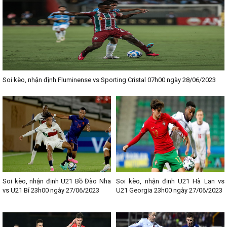
đây, mọi người sẽ có thể khai thác thêm được rất nhiều những
thông tin liên quan đến trận đấu bóng đá sắp diễn ra như:
✓ Thời gian chính xác trận đấu diễn ra;
✓ Đội hình thi đấu dự kiến;
✓ Thông tin chính xác về tương quan lực lượng của 2 đội tuyển
bóng đá;
Soi kèo, nhận định Fluminense vs Sporting Cristal 07h00 ngày 28/06/2023
✓ Những thông tin liên quan đến phong độ thi đấu của đội chủ nhà/
đội khách một cách chi tiết nhất.
Lịch thi đấu bóng đá sẽ được cập nhật sớm nhất so với các
Website khác
Tại
kqbongda.net
luôn luôn cập nhật sớm nhất các trận đấu bóng
đá lớn/ nhỏ trong nước và trên Thế giới. Theo như nhiều người
dùng ví đây chính kho bóng đá lớn nhất tại Việt Nam tính đến thời
điểm hiện tại. Các trận đấu bóng đá đối đầu trong từng giải đấu
Soi kèo, nhận định U21 Bồ Đào Nha
Soi kèo, nhận định U21 Hà Lan vs
như: Ngoại hạng Anh, Cúp C1, Cúp C2, World Cup, Euro,... sẽ
vs U21 Bỉ 23h00 ngày 27/06/2023
U21 Georgia 23h00 ngày 27/06/2023
được cập nhật chính xác thời gian trận đấu bóng đá diễn ra. Toàn
bộ thông tin sẽ được cập nhật từ nguồn chính thống, từ nguồn uy
tín và chất lượng nhất hiện nay.