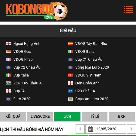
GIẢI ĐẤU
Ngoại Hạng Anh
VĐQG Tây Ban Nha
VĐQG Đức
VĐQG Italia
VĐQG Pháp
Cúp C1 Châu Âu
Cúp C2 Châu Âu
Vòng loại Euro 2020
Cúp Italia
VĐQG Việt Nam
VLWC KV Châu Á
Liên Đoàn Anh
Cúp FA
U23 Châu Á
Euro 2020
Copa America 2020
KẾT QUẢ
LIVESCORE
LỊCH
TỶ LỆ
BXH
LỊCH THI ĐẤU BÓNG ĐÁ HÔM NAY