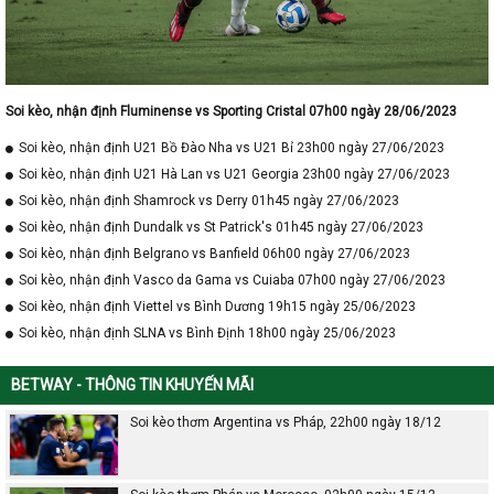
Soi kèo, nhận định Fluminense vs Sporting Cristal 07h00 ngày 28/06/2023
Soi kèo, nhận định U21 Bồ Đào Nha vs U21 Bỉ 23h00 ngày 27/06/2023
Soi kèo, nhận định U21 Hà Lan vs U21 Georgia 23h00 ngày 27/06/2023
Soi kèo, nhận định Shamrock vs Derry 01h45 ngày 27/06/2023
Soi kèo, nhận định Dundalk vs St Patrick's 01h45 ngày 27/06/2023
Soi kèo, nhận định Belgrano vs Banfield 06h00 ngày 27/06/2023
Soi kèo, nhận định Vasco da Gama vs Cuiaba 07h00 ngày 27/06/2023
Soi kèo, nhận định Viettel vs Bình Dương 19h15 ngày 25/06/2023
Soi kèo, nhận định SLNA vs Bình Định 18h00 ngày 25/06/2023
BETWAY - THÔNG TIN KHUYẾN MÃI
Soi kèo thơm Argentina vs Pháp, 22h00 ngày 18/12