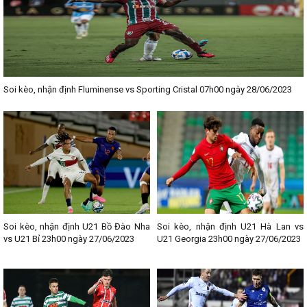
Soi kèo, nhận định Fluminense vs Sporting Cristal 07h00 ngày 28/06/2023
Soi kèo, nhận định U21 Bồ Đào Nha
Soi kèo, nhận định U21 Hà Lan vs
vs U21 Bỉ 23h00 ngày 27/06/2023
U21 Georgia 23h00 ngày 27/06/2023