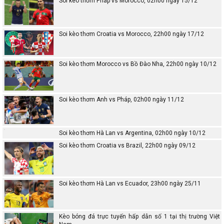
Soi kèo thơm Pháp vs Morocco, 02h00 ngày 15/12
Soi kèo thơm Croatia vs Morocco, 22h00 ngày 17/12
Soi kèo thơm Morocco vs Bồ Đào Nha, 22h00 ngày 10/12
Soi kèo thơm Anh vs Pháp, 02h00 ngày 11/12
Soi kèo thơm Hà Lan vs Argentina, 02h00 ngày 10/12
Soi kèo thơm Croatia vs Brazil, 22h00 ngày 09/12
Soi kèo thơm Hà Lan vs Ecuador, 23h00 ngày 25/11
Kèo bóng đá trực tuyến hấp dẫn số 1 tại thị trường Việt