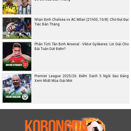
Nhận Định Chelsea vs AC Milan (21h00, 10/8): Chờ Đợi Đại
Tiệc Bàn Thắng
Phân Tích Tân Binh Arsenal - Viktor Gyökeres: Lời Giải Cho
Bài Toán Dứt Điểm?
Premier League 2025/26: Điểm Danh 5 Ngôi Sao Đáng
Xem Nhất Mùa Giải Mới