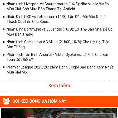
Nhận Định Liverpool vs Bournemouth (16/8): Nhà Vua Mở Màn
Mùa Giải, Chờ Mưa Bàn Thắng Tại Anfield
Nhận Định PSG vs Tottenham (14/8): Lần Đầu Đối Đầu & Thử
Thách Cực Lớn Cho Spurs
Nhận Định Dortmund vs Juventus (10/8): Lợi Thế Sân Nhà, Dễ Có
Mưa Bàn Thắng
Nhận Định Chelsea vs AC Milan (21h00, 10/8): Chờ Đợi Đại Tiệc
Bàn Thắng
Phân Tích Tân Binh Arsenal - Viktor Gyökeres: Lời Giải Cho Bài
Toán Dứt Điểm?
Premier League 2025/26: Điểm Danh 5 Ngôi Sao Đáng Xem Nhất
Mùa Giải Mới
Xem thêm
SOI KÈO BÓNG ĐÁ HÔM NAY