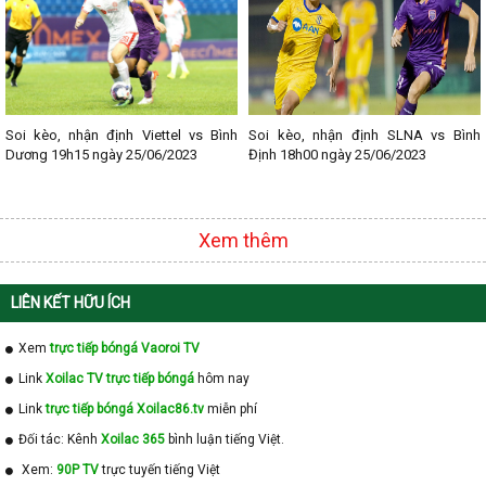
Soi kèo, nhận định Viettel vs Bình
Soi kèo, nhận định SLNA vs Bình
Dương 19h15 ngày 25/06/2023
Định 18h00 ngày 25/06/2023
Xem thêm
LIÊN KẾT HỮU ÍCH
Xem
trực tiếp bóngá Vaoroi TV
Link
Xoilac TV trực tiếp bóngá
hôm nay
Link
trực tiếp bóngá Xoilac86.tv
miễn phí
Đối tác: Kênh
Xoilac 365
bình luận tiếng Việt.
Xem:
90P TV
trực tuyến tiếng Việt