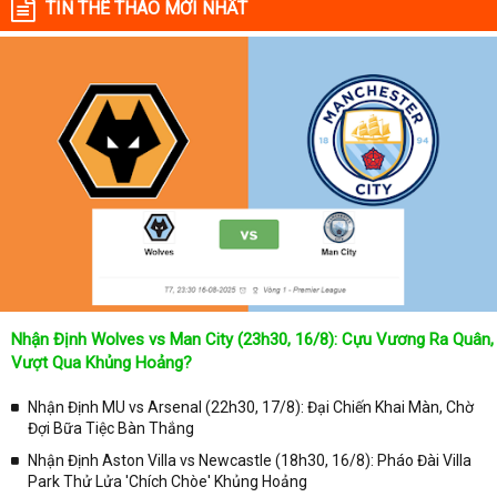
TIN THỂ THAO MỚI NHẤT
Nhận Định Wolves vs Man City (23h30, 16/8): Cựu Vương Ra Quân,
Vượt Qua Khủng Hoảng?
Nhận Định MU vs Arsenal (22h30, 17/8): Đại Chiến Khai Màn, Chờ
Đợi Bữa Tiệc Bàn Thắng
Nhận Định Aston Villa vs Newcastle (18h30, 16/8): Pháo Đài Villa
Park Thử Lửa 'Chích Chòe' Khủng Hoảng