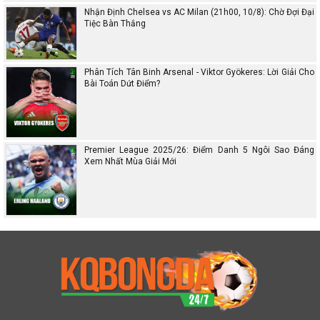
Nhận Định Chelsea vs AC Milan (21h00, 10/8): Chờ Đợi Đại
Tiệc Bàn Thắng
Phân Tích Tân Binh Arsenal - Viktor Gyökeres: Lời Giải Cho
Bài Toán Dứt Điểm?
Premier League 2025/26: Điểm Danh 5 Ngôi Sao Đáng
Xem Nhất Mùa Giải Mới