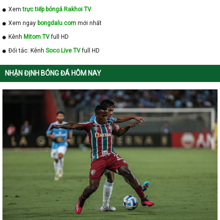
Xem
trực tiếp bóngá Rakhoi TV
Xem ngay
bongdalu com
mới nhất
Kênh
Mitom TV
full HD
Đối tác: Kênh
Soco Live TV
full HD
NHẬN ĐỊNH BÓNG ĐÁ HÔM NAY