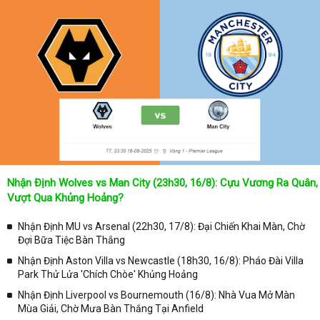
Nhận Định Wolves vs Man City (23h30, 16/8): Cựu Vương Ra Quân,
Vượt Qua Khủng Hoảng?
Nhận Định MU vs Arsenal (22h30, 17/8): Đại Chiến Khai Màn, Chờ
Đợi Bữa Tiệc Bàn Thắng
Nhận Định Aston Villa vs Newcastle (18h30, 16/8): Pháo Đài Villa
Park Thử Lửa 'Chích Chòe' Khủng Hoảng
Nhận Định Liverpool vs Bournemouth (16/8): Nhà Vua Mở Màn
Mùa Giải, Chờ Mưa Bàn Thắng Tại Anfield