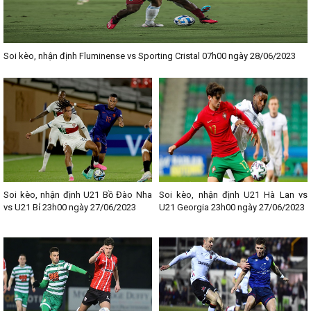
Soi kèo, nhận định Fluminense vs Sporting Cristal 07h00 ngày 28/06/2023
Soi kèo, nhận định U21 Bồ Đào Nha
Soi kèo, nhận định U21 Hà Lan vs
vs U21 Bỉ 23h00 ngày 27/06/2023
U21 Georgia 23h00 ngày 27/06/2023