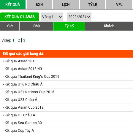
KẾT QUẢ
BXH
LỊCH
TỶ LỆ
VPL
KẾT QUẢ C1 ARAB
Giờ
Chủ
Tỷ số
Khách
Vòng:
1
2
3
Kết quả các giải bóng đá:
- Kết quả Asiad 2018
- Kết quả Asiad 2018 Nữ
- Kết quả Thailand King's Cup 2019
- Kết quả U16 Nữ Châu Á
- Kết quả U21 Nations Cup 2016
- Kết quả U23 Châu Á
- Kết quả Asian Cup 2019
- Kết quả C1 Châu Á
- Kết quả Sea Games 30
- Kết quả Cúp Tây Á