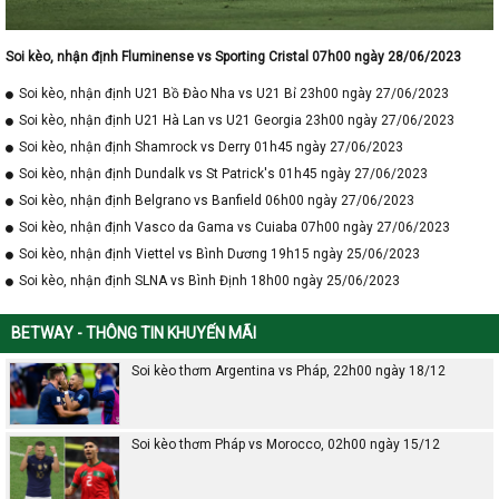
Soi kèo, nhận định Fluminense vs Sporting Cristal 07h00 ngày 28/06/2023
Soi kèo, nhận định U21 Bồ Đào Nha vs U21 Bỉ 23h00 ngày 27/06/2023
Soi kèo, nhận định U21 Hà Lan vs U21 Georgia 23h00 ngày 27/06/2023
Soi kèo, nhận định Shamrock vs Derry 01h45 ngày 27/06/2023
Soi kèo, nhận định Dundalk vs St Patrick's 01h45 ngày 27/06/2023
Soi kèo, nhận định Belgrano vs Banfield 06h00 ngày 27/06/2023
Soi kèo, nhận định Vasco da Gama vs Cuiaba 07h00 ngày 27/06/2023
Soi kèo, nhận định Viettel vs Bình Dương 19h15 ngày 25/06/2023
Soi kèo, nhận định SLNA vs Bình Định 18h00 ngày 25/06/2023
BETWAY - THÔNG TIN KHUYẾN MÃI
Soi kèo thơm Argentina vs Pháp, 22h00 ngày 18/12
Soi kèo thơm Pháp vs Morocco, 02h00 ngày 15/12