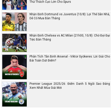
Thử Thách Cực Lớn Cho Spurs
Nhận Định Dortmund vs Juventus (10/8): Lợi Thế Sân Nhà,
Dễ Có Mưa Bàn Thắng
Nhận Định Chelsea vs AC Milan (21h00, 10/8): Chờ Đợi Đại
Tiệc Bàn Thắng
Phân Tích Tân Binh Arsenal - Viktor Gyökeres: Lời Giải Cho
Bài Toán Dứt Điểm?
Premier League 2025/26: Điểm Danh 5 Ngôi Sao Đáng
Xem Nhất Mùa Giải Mới