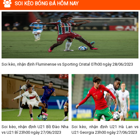
SOI KÈO BÓNG ĐÁ HÔM NAY
Soi kèo, nhận định Fluminense vs Sporting Cristal 07h00 ngày 28/06/2023
Soi kèo, nhận định U21 Bồ Đào Nha
Soi kèo, nhận định U21 Hà Lan vs
vs U21 Bỉ 23h00 ngày 27/06/2023
U21 Georgia 23h00 ngày 27/06/2023