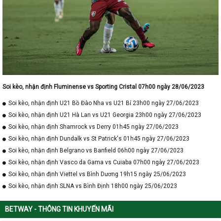
Soi kèo, nhận định Fluminense vs Sporting Cristal 07h00 ngày 28/06/2023
Soi kèo, nhận định U21 Bồ Đào Nha vs U21 Bỉ 23h00 ngày 27/06/2023
Soi kèo, nhận định U21 Hà Lan vs U21 Georgia 23h00 ngày 27/06/2023
Soi kèo, nhận định Shamrock vs Derry 01h45 ngày 27/06/2023
Soi kèo, nhận định Dundalk vs St Patrick's 01h45 ngày 27/06/2023
Soi kèo, nhận định Belgrano vs Banfield 06h00 ngày 27/06/2023
Soi kèo, nhận định Vasco da Gama vs Cuiaba 07h00 ngày 27/06/2023
Soi kèo, nhận định Viettel vs Bình Dương 19h15 ngày 25/06/2023
Soi kèo, nhận định SLNA vs Bình Định 18h00 ngày 25/06/2023
BETWAY - THÔNG TIN KHUYẾN MÃI