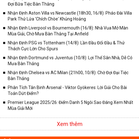
Đợi Bữa Tiệc Bàn Thắng
Nhận Định Aston Villa vs Newcastle (18h30, 16/8): Pháo Đài Villa
Park Thử Lửa 'Chích Chòe' Khủng Hoảng
Nhận Định Liverpool vs Bournemouth (16/8): Nhà Vua Mở Màn
Mùa Giải, Chờ Mưa Bàn Thắng Tại Anfield
Nhận Định PSG vs Tottenham (14/8): Lần Đầu Đối Đầu & Thử
Thách Cực Lớn Cho Spurs
Nhận Định Dortmund vs Juventus (10/8): Lợi Thế Sân Nhà, Dễ Có
Mưa Bàn Thắng
Nhận Định Chelsea vs AC Milan (21h00, 10/8): Chờ Đợi Đại Tiệc
Bàn Thắng
Phân Tích Tân Binh Arsenal - Viktor Gyökeres: Lời Giải Cho Bài
Toán Dứt Điểm?
Premier League 2025/26: Điểm Danh 5 Ngôi Sao Đáng Xem Nhất
Mùa Giải Mới
Xem thêm