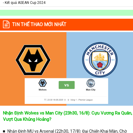
- Kết quả ASEAN Cup 2024
TIN THỂ THAO MỚI NHẤT
Nhận Định Wolves vs Man City (23h30, 16/8): Cựu Vương Ra Quân,
Vượt Qua Khủng Hoảng?
Nhận Định MU vs Arsenal (22h30, 17/8): Đại Chiến Khai Màn, Chờ