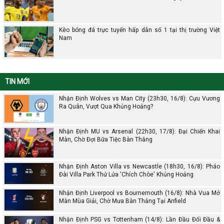
Kèo bóng đá trực tuyến hấp dẫn số 1 tại thị trường Việt
Nam
TIN MỚI
Nhận Định Wolves vs Man City (23h30, 16/8): Cựu Vương
Ra Quân, Vượt Qua Khủng Hoảng?
Nhận Định MU vs Arsenal (22h30, 17/8): Đại Chiến Khai
Màn, Chờ Đợi Bữa Tiệc Bàn Thắng
Nhận Định Aston Villa vs Newcastle (18h30, 16/8): Pháo
Đài Villa Park Thử Lửa 'Chích Chòe' Khủng Hoảng
Nhận Định Liverpool vs Bournemouth (16/8): Nhà Vua Mở
Màn Mùa Giải, Chờ Mưa Bàn Thắng Tại Anfield
Nhận Định PSG vs Tottenham (14/8): Lần Đầu Đối Đầu &