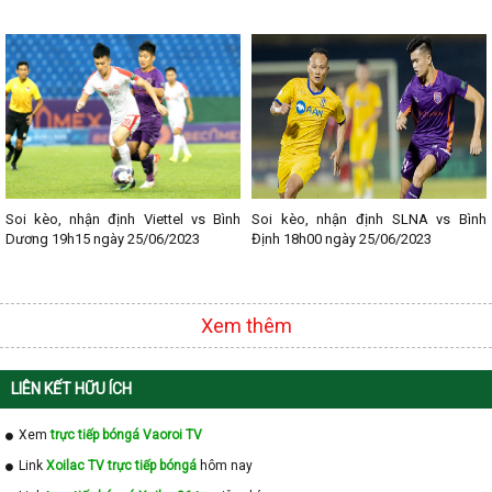
Soi kèo, nhận định Viettel vs Bình
Soi kèo, nhận định SLNA vs Bình
Dương 19h15 ngày 25/06/2023
Định 18h00 ngày 25/06/2023
Xem thêm
LIÊN KẾT HỮU ÍCH
Xem
trực tiếp bóngá Vaoroi TV
Link
Xoilac TV trực tiếp bóngá
hôm nay