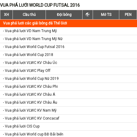
VUA PHÁ LƯỚI WORLD CUP FUTSAL 2016
XH
Cầu thủ
Đội bóng
Mở TS
PEN
Vua phá lưới các giải bóng đá Thế Giới
- Vua phá lưới VD Nam Trung Mỹ
- Vua phá lưới VD Nam Trung Mỹ Nữ
- Vua phá lưới World Cup Futsal 2016
- Vua phá lưới World Cup 2018
- Vua phá lưới VLWC KV Châu Úc
- Vua phá lưới VLWC Play Off
- Vua phá lưới World Cup Nữ 2019
- Vua phá lưới VLWC KV Châu Phi
- Vua phá lưới VLWC KV Châu Á
- Vua phá lưới VLWC KV Châu Âu
- Vua phá lưới VLWC KV Nam Mỹ
- Vua phá lưới VLWC KV Concacaf
- Vua phá lưới CIS Cup
- Vua phá lưới World cup BĐ Bãi biển