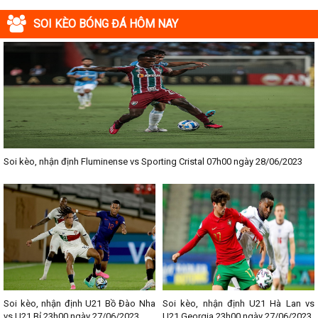
SOI KÈO BÓNG ĐÁ HÔM NAY
Soi kèo, nhận định Fluminense vs Sporting Cristal 07h00 ngày 28/06/2023
Soi kèo, nhận định U21 Bồ Đào Nha
Soi kèo, nhận định U21 Hà Lan vs
vs U21 Bỉ 23h00 ngày 27/06/2023
U21 Georgia 23h00 ngày 27/06/2023