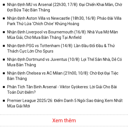
Nhận Định MU vs Arsenal (22h30, 17/8): Đại Chiến Khai Màn, Chờ
Đợi Bữa Tiệc Bàn Thắng
Nhận Định Aston Villa vs Newcastle (18h30, 16/8): Pháo Đài Villa
Park Thử Lửa 'Chích Chòe' Khủng Hoảng
Nhận Định Liverpool vs Bournemouth (16/8): Nhà Vua Mở Màn
Mùa Giải, Chờ Mưa Bàn Thắng Tại Anfield
Nhận Định PSG vs Tottenham (14/8): Lần Đầu Đối Đầu & Thử
Thách Cực Lớn Cho Spurs
Nhận Định Dortmund vs Juventus (10/8): Lợi Thế Sân Nhà, Dễ Có
Mưa Bàn Thắng
Nhận Định Chelsea vs AC Milan (21h00, 10/8): Chờ Đợi Đại Tiệc
Bàn Thắng
Phân Tích Tân Binh Arsenal - Viktor Gyökeres: Lời Giải Cho Bài
Toán Dứt Điểm?
Premier League 2025/26: Điểm Danh 5 Ngôi Sao Đáng Xem Nhất
Mùa Giải Mới
Xem thêm