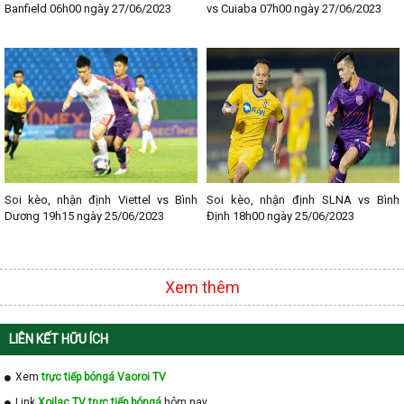
Banfield 06h00 ngày 27/06/2023
vs Cuiaba 07h00 ngày 27/06/2023
Soi kèo, nhận định Viettel vs Bình
Soi kèo, nhận định SLNA vs Bình
Dương 19h15 ngày 25/06/2023
Định 18h00 ngày 25/06/2023
Xem thêm
LIÊN KẾT HỮU ÍCH
Xem
trực tiếp bóngá Vaoroi TV
Link
Xoilac TV trực tiếp bóngá
hôm nay