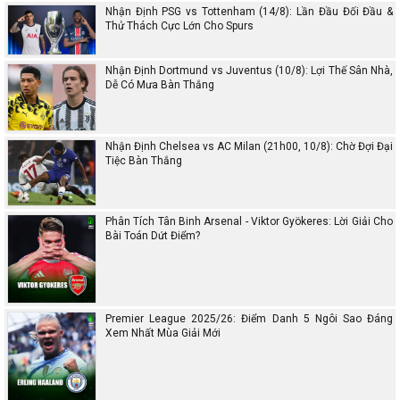
Nhận Định PSG vs Tottenham (14/8): Lần Đầu Đối Đầu &
Thử Thách Cực Lớn Cho Spurs
Nhận Định Dortmund vs Juventus (10/8): Lợi Thế Sân Nhà,
Dễ Có Mưa Bàn Thắng
Nhận Định Chelsea vs AC Milan (21h00, 10/8): Chờ Đợi Đại
Tiệc Bàn Thắng
Phân Tích Tân Binh Arsenal - Viktor Gyökeres: Lời Giải Cho
Bài Toán Dứt Điểm?
Premier League 2025/26: Điểm Danh 5 Ngôi Sao Đáng
Xem Nhất Mùa Giải Mới