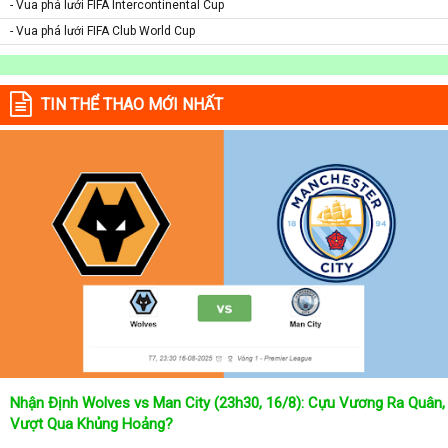
- Vua phá lưới FIFA Intercontinental Cup
- Vua phá lưới FIFA Club World Cup
TIN THỂ THAO MỚI NHẤT
Nhận Định Wolves vs Man City (23h30, 16/8): Cựu Vương Ra Quân,
Vượt Qua Khủng Hoảng?