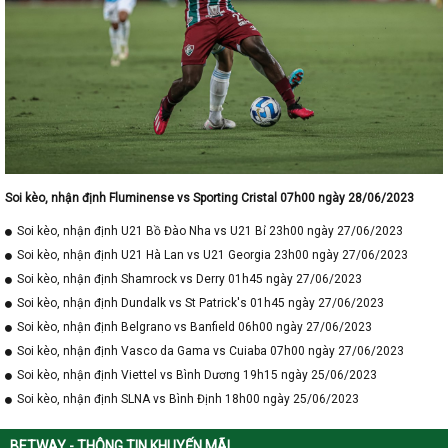
Soi kèo, nhận định Fluminense vs Sporting Cristal 07h00 ngày 28/06/2023
Soi kèo, nhận định U21 Bồ Đào Nha vs U21 Bỉ 23h00 ngày 27/06/2023
Soi kèo, nhận định U21 Hà Lan vs U21 Georgia 23h00 ngày 27/06/2023
Soi kèo, nhận định Shamrock vs Derry 01h45 ngày 27/06/2023
Soi kèo, nhận định Dundalk vs St Patrick's 01h45 ngày 27/06/2023
Soi kèo, nhận định Belgrano vs Banfield 06h00 ngày 27/06/2023
Soi kèo, nhận định Vasco da Gama vs Cuiaba 07h00 ngày 27/06/2023
Soi kèo, nhận định Viettel vs Bình Dương 19h15 ngày 25/06/2023
Soi kèo, nhận định SLNA vs Bình Định 18h00 ngày 25/06/2023
BETWAY - THÔNG TIN KHUYẾN MÃI