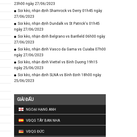
23h00 ngày 27/06/2023
Soi kèo, nhận định Shamrock vs Derry 01h45 ngày
27/06/2023
Soi kèo, nhận định Dundalk vs St Patrick's 01h45
ngày 27/06/2023
Soi kèo, nhận định Belgrano vs Banfield 06h00 ngày
27/06/2023
Soi kèo, nhận định Vasco da Gama vs Cuiaba 07h00
ngày 27/06/2023
Soi kèo, nhận định Viettel vs Bình Dương 19h15
ngày 25/06/2023
Soi kèo, nhận định SLNA vs Bình Định 18h00 ngày
25/06/2023
GIẢI ĐẤU
NGOẠI HẠNG ANH
VĐQG TÂY BAN NHA
VĐQG ĐỨC