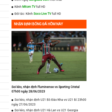
Kênh
Mitom TV
full HD
Đối tác: Kênh
Soco Live TV
full HD
NHẬN ĐỊNH BÓNG ĐÁ HÔM NAY
Soi kèo, nhận định Fluminense vs Sporting Cristal
07h00 ngày 28/06/2023
Soi kèo, nhận định U21 Bồ Đào Nha vs U21 Bỉ 23h00
ngày 27/06/2023
Soi kèo, nhận định U21 Hà Lan vs U21 Georgia