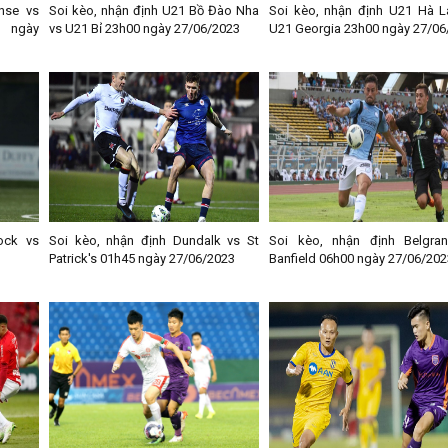
nse vs
Soi kèo, nhận định U21 Bồ Đào Nha
Soi kèo, nhận định U21 Hà L
0 ngày
vs U21 Bỉ 23h00 ngày 27/06/2023
U21 Georgia 23h00 ngày 27/06
ock vs
Soi kèo, nhận định Dundalk vs St
Soi kèo, nhận định Belgra
Patrick's 01h45 ngày 27/06/2023
Banfield 06h00 ngày 27/06/202