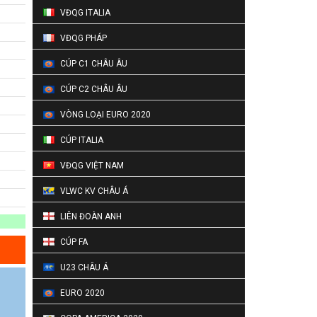
VĐQG ITALIA
VĐQG PHÁP
CÚP C1 CHÂU ÂU
CÚP C2 CHÂU ÂU
VÒNG LOẠI EURO 2020
CÚP ITALIA
VĐQG VIỆT NAM
VLWC KV CHÂU Á
LIÊN ĐOÀN ANH
CÚP FA
U23 CHÂU Á
EURO 2020