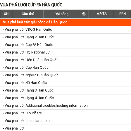
VUA PHÁ LƯỚI CÚP FA HÀN QUỐC
XH
Cầu thủ
Đội bóng
Mở TS
PEN
Vua phá lưới các giải bóng đá Hàn Quốc
- Vua phá lưới VĐQG Hàn Quốc
- Vua phá lưới Hạng 2 Hàn Quốc
- Vua phá lưới Cúp FA Hàn Quốc
- Vua phá lưới HQ National LC
- Vua phá lưới Liên Đoàn Hàn Quốc
- Vua phá lưới Cúp Hàn Quốc
- Vua phá lưới Nghiệp Dư Hàn Quốc
- Vua phá lưới Nữ Hàn Quốc
- Vua phá lưới Hạng 3 Hàn Quốc
- Vua phá lưới Hạng 4 Hàn Quốc
- Vua phá lưới Additional troubleshooting information
- Vua phá lưới Cloudflare
- Vua phá lưới cloudflare.com
- Vua phá lưới