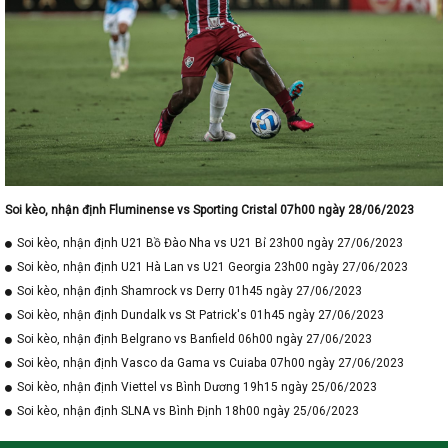
Soi kèo, nhận định Fluminense vs Sporting Cristal 07h00 ngày 28/06/2023
Soi kèo, nhận định U21 Bồ Đào Nha vs U21 Bỉ 23h00 ngày 27/06/2023
Soi kèo, nhận định U21 Hà Lan vs U21 Georgia 23h00 ngày 27/06/2023
Soi kèo, nhận định Shamrock vs Derry 01h45 ngày 27/06/2023
Soi kèo, nhận định Dundalk vs St Patrick's 01h45 ngày 27/06/2023
Soi kèo, nhận định Belgrano vs Banfield 06h00 ngày 27/06/2023
Soi kèo, nhận định Vasco da Gama vs Cuiaba 07h00 ngày 27/06/2023
Soi kèo, nhận định Viettel vs Bình Dương 19h15 ngày 25/06/2023
Soi kèo, nhận định SLNA vs Bình Định 18h00 ngày 25/06/2023