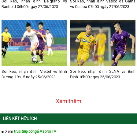
Soi kèo, nhận định Belgrano vs
Soi kèo, nhận định Vasco da Gama
Banfield 06h00 ngày 27/06/2023
vs Cuiaba 07h00 ngày 27/06/2023
Soi kèo, nhận định Viettel vs Bình
Soi kèo, nhận định SLNA vs Bình
Dương 19h15 ngày 25/06/2023
Định 18h00 ngày 25/06/2023
Xem thêm
LIÊN KẾT HỮU ÍCH
Xem
trực tiếp bóngá Vaoroi TV