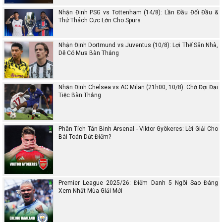
Nhận Định PSG vs Tottenham (14/8): Lần Đầu Đối Đầu &
Thử Thách Cực Lớn Cho Spurs
Nhận Định Dortmund vs Juventus (10/8): Lợi Thế Sân Nhà,
Dễ Có Mưa Bàn Thắng
Nhận Định Chelsea vs AC Milan (21h00, 10/8): Chờ Đợi Đại
Tiệc Bàn Thắng
Phân Tích Tân Binh Arsenal - Viktor Gyökeres: Lời Giải Cho
Bài Toán Dứt Điểm?
Premier League 2025/26: Điểm Danh 5 Ngôi Sao Đáng
Xem Nhất Mùa Giải Mới