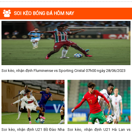
SOI KÈO BÓNG ĐÁ HÔM NAY
Soi kèo, nhận định Fluminense vs Sporting Cristal 07h00 ngày 28/06/2023
Soi kèo, nhận định U21 Bồ Đào Nha
Soi kèo, nhận định U21 Hà Lan vs