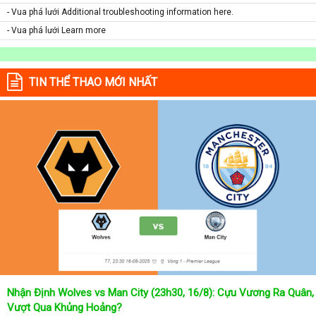
- Vua phá lưới Additional troubleshooting information here.
- Vua phá lưới Learn more
TIN THỂ THAO MỚI NHẤT
Nhận Định Wolves vs Man City (23h30, 16/8): Cựu Vương Ra Quân,
Vượt Qua Khủng Hoảng?