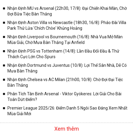
Nhận Định MU vs Arsenal (22h30, 17/8): Đại Chiến Khai Màn, Chờ
Đợi Bữa Tiệc Bàn Thắng
Nhận Định Aston Villa vs Newcastle (18h30, 16/8): Pháo Đài Villa
Park Thử Lửa 'Chích Chòe' Khủng Hoảng
Nhận Định Liverpool vs Bournemouth (16/8): Nhà Vua Mở Màn
Mùa Giải, Chờ Mưa Bàn Thắng Tại Anfield
Nhận Định PSG vs Tottenham (14/8): Lần Đầu Đối Đầu & Thử
Thách Cực Lớn Cho Spurs
Nhận Định Dortmund vs Juventus (10/8): Lợi Thế Sân Nhà, Dễ Có
Mưa Bàn Thắng
Nhận Định Chelsea vs AC Milan (21h00, 10/8): Chờ Đợi Đại Tiệc
Bàn Thắng
Phân Tích Tân Binh Arsenal - Viktor Gyökeres: Lời Giải Cho Bài
Toán Dứt Điểm?
Premier League 2025/26: Điểm Danh 5 Ngôi Sao Đáng Xem Nhất
Mùa Giải Mới
Xem thêm