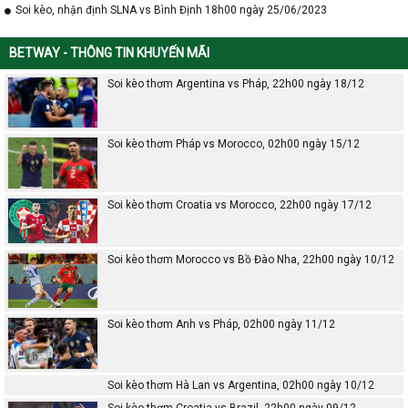
Soi kèo, nhận định SLNA vs Bình Định 18h00 ngày 25/06/2023
BETWAY - THÔNG TIN KHUYẾN MÃI
Soi kèo thơm Argentina vs Pháp, 22h00 ngày 18/12
Soi kèo thơm Pháp vs Morocco, 02h00 ngày 15/12
Soi kèo thơm Croatia vs Morocco, 22h00 ngày 17/12
Soi kèo thơm Morocco vs Bồ Đào Nha, 22h00 ngày 10/12
Soi kèo thơm Anh vs Pháp, 02h00 ngày 11/12
Soi kèo thơm Hà Lan vs Argentina, 02h00 ngày 10/12
Soi kèo thơm Croatia vs Brazil, 22h00 ngày 09/12