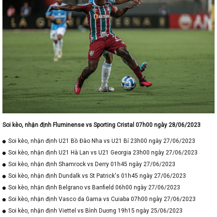
Soi kèo, nhận định Fluminense vs Sporting Cristal 07h00 ngày 28/06/2023
Soi kèo, nhận định U21 Bồ Đào Nha vs U21 Bỉ 23h00 ngày 27/06/2023
Soi kèo, nhận định U21 Hà Lan vs U21 Georgia 23h00 ngày 27/06/2023
Soi kèo, nhận định Shamrock vs Derry 01h45 ngày 27/06/2023
Soi kèo, nhận định Dundalk vs St Patrick's 01h45 ngày 27/06/2023
Soi kèo, nhận định Belgrano vs Banfield 06h00 ngày 27/06/2023
Soi kèo, nhận định Vasco da Gama vs Cuiaba 07h00 ngày 27/06/2023
Soi kèo, nhận định Viettel vs Bình Dương 19h15 ngày 25/06/2023