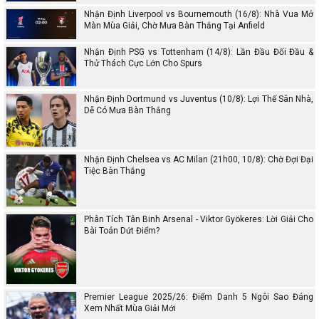
Nhận Định Liverpool vs Bournemouth (16/8): Nhà Vua Mở
Màn Mùa Giải, Chờ Mưa Bàn Thắng Tại Anfield
Nhận Định PSG vs Tottenham (14/8): Lần Đầu Đối Đầu &
Thử Thách Cực Lớn Cho Spurs
Nhận Định Dortmund vs Juventus (10/8): Lợi Thế Sân Nhà,
Dễ Có Mưa Bàn Thắng
Nhận Định Chelsea vs AC Milan (21h00, 10/8): Chờ Đợi Đại
Tiệc Bàn Thắng
Phân Tích Tân Binh Arsenal - Viktor Gyökeres: Lời Giải Cho
Bài Toán Dứt Điểm?
Premier League 2025/26: Điểm Danh 5 Ngôi Sao Đáng
Xem Nhất Mùa Giải Mới