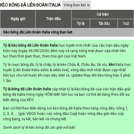
KÈO BÓNG ĐÁ LIÊN ĐOÀN ITALIA
Cả trận
Ngày giờ
Trận đấu
Tỷ lệ
Tài Xíu
1x2
Kèo bóng đá Liên Đoàn Italia vòng Ban ket
Tỷ lệ kèo bóng đá Liên Đoàn Italia
trực tuyến mới nhất của các trận đấu ngày
hôm nay (ngày 06/08/2026) đêm nay và rạng sáng mai được cập nhật liên
tục theo thời gian thực, theo múi giờ của Việt Nam
Tỷ lệ cược bóng đá, tỷ lệ chấp, tỷ lệ kèo Châu Á, Châu Âu, tài xỉu,
kèo
Italia trực
tuyến (Liên Đoàn Italia odds & odds live), vòng đấu mới nhất được cập nhật
liên tục cho tới trước khi trận đấu diễn ra, update thay đổi kèo từng trận 5 phút
1 lần
Tỷ lệ bóng đá Liên Đoàn Italia
cập nhật tỷ lệ kèo bóng đá của các trận đấu giải
bóng đá Italia trong ngày HÔM NAY liên tục và bạn có thể dễ dàng theo dõi sự
biến động của KÈO.
Bạn có thể theo biến động soi kèo bóng đá Italia theo từng vòng đấu: vòng 1,
2, 3, 4, ... (giải VĐQG hoặc các vòng đấu Cup) hoặc vòng đấu giải đấu cúp:
vòng bảng, tứ kết, bán kết và chung kết.
Danh sách tỷ lệ kèo bóng đá các giải nổi bật: