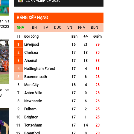
COPA AMERICA 2020
BẢNG XẾP HẠNG
an vs
/2023
NHA
TBN
ITA
DUC
VN
PHA
BDN
TT
Đội bóng
Trận
+/-
Điểm
1
Liverpool
16
21
39
2
Chelsea
17
18
35
3
Arsenal
17
18
33
4
Nottingham Forest
17
4
31
5
Bournemouth
17
6
28
6
Man City
18
4
28
no vs
7
Aston Villa
17
0
28
3
8
Newcastle
17
6
26
9
Fulham
17
2
25
10
Brighton
17
1
25
11
Tottenham
17
14
23
12
Brentford
17
0
23