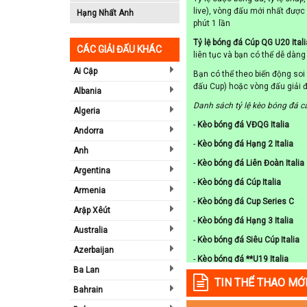
live), vòng đấu mới nhất được 
Hạng Nhất Anh
phút 1 lần
Tỷ lệ bóng đá Cúp QG U20 Itali
CÁC GIẢI ĐẤU KHÁC
liên tục và bạn có thể dễ dàng
Ai Cập
Bạn có thể theo biến động soi 
đấu Cup) hoặc vòng đấu giải đấ
Albania
Danh sách tỷ lệ kèo bóng đá cá
Algeria
-
Kèo bóng đá VĐQG Italia
Andorra
-
Kèo bóng đá Hạng 2 Italia
Anh
-
Kèo bóng đá Liên Đoàn Italia
Argentina
-
Kèo bóng đá Cúp Italia
Armenia
-
Kèo bóng đá Cup Series C
Arập Xêút
-
Kèo bóng đá Hạng 3 Italia
Australia
-
Kèo bóng đá Siêu Cúp Italia
Azerbaijan
-
Kèo bóng đá **U19 Italia
Ba Lan
-
Kèo bóng đá Cúp QG U20 Ital
TIN THỂ THAO MỚ
Bahrain
-
Kèo bóng đá U20 Italia