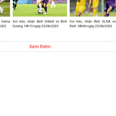
a Gama
Soi kèo, nhận định Viettel vs Bình
Soi kèo, nhận định SLNA vs
2023
Dương 19h15 ngày 25/06/2023
Định 18h00 ngày 25/06/2023
Xem thêm