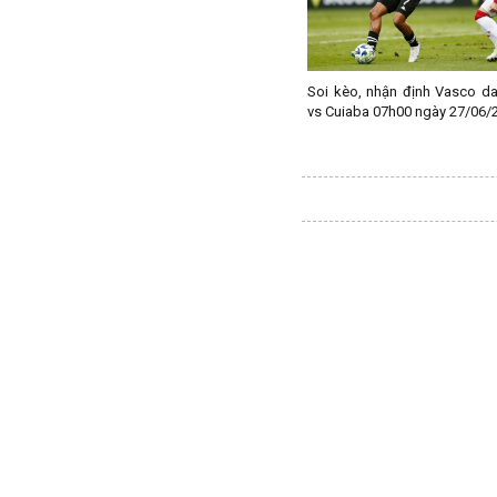
Macedonia
Malaysia
Malta
Soi kèo, nhận định Vasco d
vs Cuiaba 07h00 ngày 27/06/
Mexico
Moldova
Montenegro
Mỹ
Na Uy
Nam Mỹ
Nam Phi
New Zealand
Nga
Nhật Bản
Nicaragua
Oman