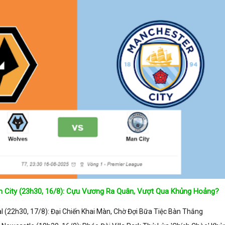
leshooting information here.
leshooting information
 City (23h30, 16/8): Cựu Vương Ra Quân, Vượt Qua Khủng Hoảng?
 (22h30, 17/8): Đại Chiến Khai Màn, Chờ Đợi Bữa Tiệc Bàn Thắng