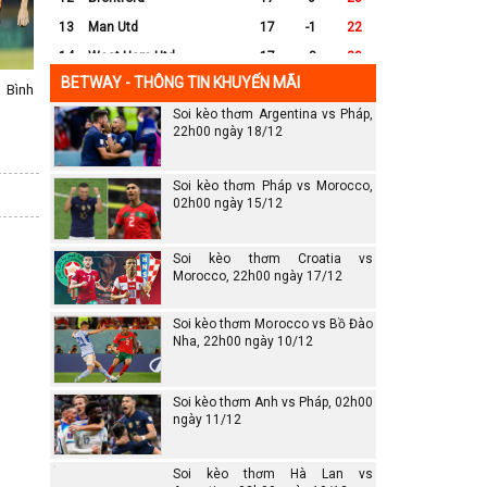
13
Man Utd
17
-1
22
14
West Ham Utd
17
-8
20
BETWAY - THÔNG TIN KHUYẾN MÃI
15
Everton
17
-7
17
 Bình
Soi kèo thơm Argentina vs Pháp,
16
Crystal Palace
17
-8
16
22h00 ngày 18/12
17
Leicester City
17
-16
14
18
Ipswich
17
-16
12
Soi kèo thơm Pháp vs Morocco,
19
Wolves
17
-13
12
02h00 ngày 15/12
20
Southampton
17
-25
6
Soi kèo thơm Croatia vs
Morocco, 22h00 ngày 17/12
Soi kèo thơm Morocco vs Bồ Đào
Nha, 22h00 ngày 10/12
Soi kèo thơm Anh vs Pháp, 02h00
ngày 11/12
Soi kèo thơm Hà Lan vs