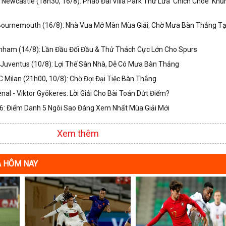
s Newcastle (18h30, 16/8): Pháo Đài Villa Park Thử Lửa 'Chích Chòe' Khủ
 Bournemouth (16/8): Nhà Vua Mở Màn Mùa Giải, Chờ Mưa Bàn Thắng Tạ
nham (14/8): Lần Đầu Đối Đầu & Thử Thách Cực Lớn Cho Spurs
Juventus (10/8): Lợi Thế Sân Nhà, Dễ Có Mưa Bàn Thắng
 Milan (21h00, 10/8): Chờ Đợi Đại Tiệc Bàn Thắng
nal - Viktor Gyökeres: Lời Giải Cho Bài Toán Dứt Điểm?
: Điểm Danh 5 Ngôi Sao Đáng Xem Nhất Mùa Giải Mới
Xem thêm
Á HÔM NAY