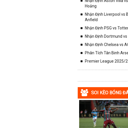
Nhận Định Aston Villa v
Colombia
Hoảng
Costa Rica
Nhận Định Liverpool vs
Anfield
Croatia
Nhận Định PSG vs Totte
Ecuador
Nhận Định Dortmund vs 
Estonia
Nhận Định Chelsea vs AC
Georgia
Phân Tích Tân Binh Arse
Gibralta
Premier League 2025/26
Honduras
Hungary
Hy Lạp
Hà Lan
SOI KÈO BÓNG Đ
Hàn Quốc
Hồng Kông
Iceland
Indonesia