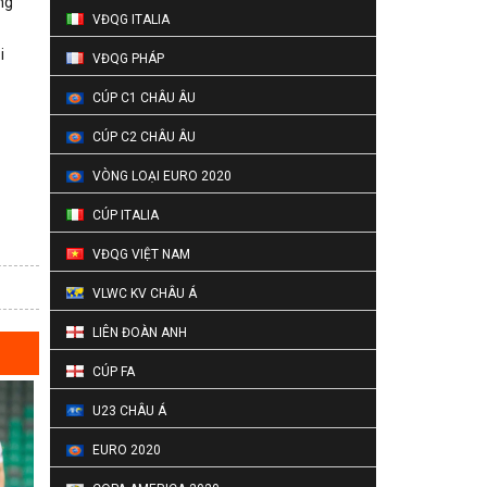
ng
VĐQG ITALIA
i
VĐQG PHÁP
CÚP C1 CHÂU ÂU
CÚP C2 CHÂU ÂU
VÒNG LOẠI EURO 2020
CÚP ITALIA
VĐQG VIỆT NAM
VLWC KV CHÂU Á
LIÊN ĐOÀN ANH
CÚP FA
U23 CHÂU Á
EURO 2020