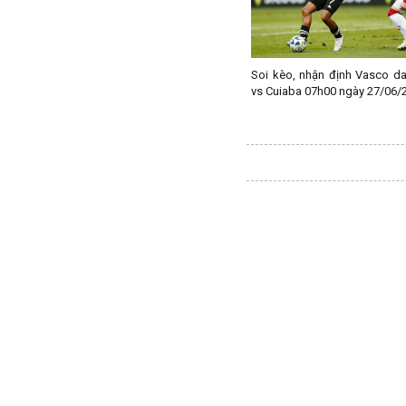
Macedonia
Malaysia
Malta
Soi kèo, nhận định Vasco d
vs Cuiaba 07h00 ngày 27/06/
Mexico
Moldova
Montenegro
Mỹ
Na Uy
Nam Mỹ
Nam Phi
New Zealand
Nga
Nhật Bản
Nicaragua
Oman