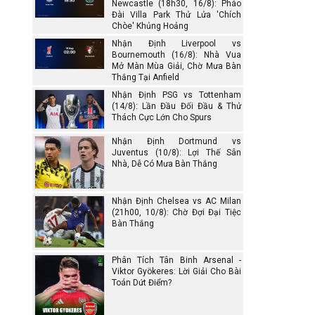
Newcastle (18h30, 16/8): Pháo
Đài Villa Park Thử Lửa 'Chích
Chòe' Khủng Hoảng
Nhận Định Liverpool vs
Bournemouth (16/8): Nhà Vua
Mở Màn Mùa Giải, Chờ Mưa Bàn
Thắng Tại Anfield
Nhận Định PSG vs Tottenham
(14/8): Lần Đầu Đối Đầu & Thử
Thách Cực Lớn Cho Spurs
Nhận Định Dortmund vs
Juventus (10/8): Lợi Thế Sân
Nhà, Dễ Có Mưa Bàn Thắng
Nhận Định Chelsea vs AC Milan
(21h00, 10/8): Chờ Đợi Đại Tiệc
Bàn Thắng
Phân Tích Tân Binh Arsenal -
Viktor Gyökeres: Lời Giải Cho Bài
Toán Dứt Điểm?