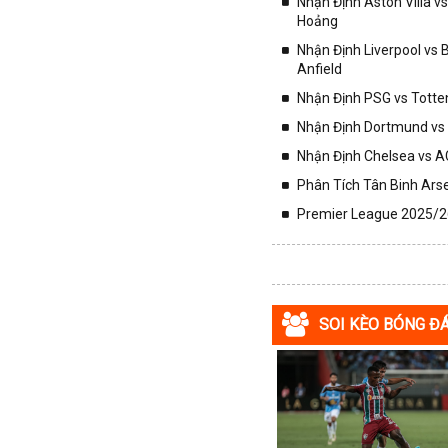
Nhận Định Aston Villa v
Colombia
Hoảng
Costa Rica
Nhận Định Liverpool vs
Anfield
Croatia
Nhận Định PSG vs Totte
Ecuador
Nhận Định Dortmund vs 
Estonia
Nhận Định Chelsea vs AC
Georgia
Phân Tích Tân Binh Arse
Gibralta
Premier League 2025/26
Honduras
Hungary
Hy Lạp
Hà Lan
SOI KÈO BÓNG Đ
Hàn Quốc
Hồng Kông
Iceland
Indonesia