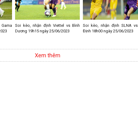
a Gama
Soi kèo, nhận định Viettel vs Bình
Soi kèo, nhận định SLNA vs
2023
Dương 19h15 ngày 25/06/2023
Định 18h00 ngày 25/06/2023
Xem thêm