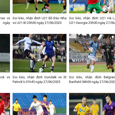
nse vs
Soi kèo, nhận định U21 Bồ Đào Nha
Soi kèo, nhận định U21 Hà L
0 ngày
vs U21 Bỉ 23h00 ngày 27/06/2023
U21 Georgia 23h00 ngày 27/06
ock vs
Soi kèo, nhận định Dundalk vs St
Soi kèo, nhận định Belgra
Patrick's 01h45 ngày 27/06/2023
Banfield 06h00 ngày 27/06/202