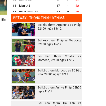
13
Man Utd
17
-1
22
14
West Ham Utd
17
-8
20
BETWAY - THÔNG TIN KHUYẾN MÃI
15
Everton
17
-7
17
 Bình
Soi kèo thơm Argentina vs Pháp,
16
Crystal Palace
17
-8
16
22h00 ngày 18/12
17
Leicester City
17
-16
14
18
Ipswich
17
-16
12
Soi kèo thơm Pháp vs Morocco,
19
Wolves
17
-13
12
02h00 ngày 15/12
20
Southampton
17
-25
6
Soi kèo thơm Croatia vs
Morocco, 22h00 ngày 17/12
Soi kèo thơm Morocco vs Bồ Đào
Nha, 22h00 ngày 10/12
Soi kèo thơm Anh vs Pháp, 02h00
ngày 11/12
Soi kèo thơm Hà Lan vs