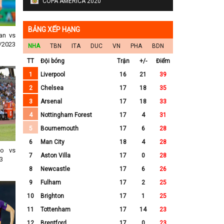
COPA AMERICA 2020
BẢNG XẾP HẠNG
an vs
/2023
NHA
TBN
ITA
DUC
VN
PHA
BDN
TT
Đội bóng
Trận
+/-
Điểm
1
Liverpool
16
21
39
2
Chelsea
17
18
35
3
Arsenal
17
18
33
4
Nottingham Forest
17
4
31
5
Bournemouth
17
6
28
6
Man City
18
4
28
no vs
7
Aston Villa
17
0
28
3
8
Newcastle
17
6
26
9
Fulham
17
2
25
10
Brighton
17
1
25
11
Tottenham
17
14
23
12
Brentford
17
0
23