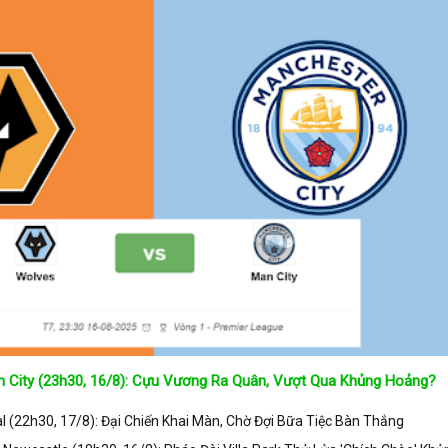
leshooting information here.
leshooting information
 City (23h30, 16/8): Cựu Vương Ra Quân, Vượt Qua Khủng Hoảng?
 (22h30, 17/8): Đại Chiến Khai Màn, Chờ Đợi Bữa Tiệc Bàn Thắng