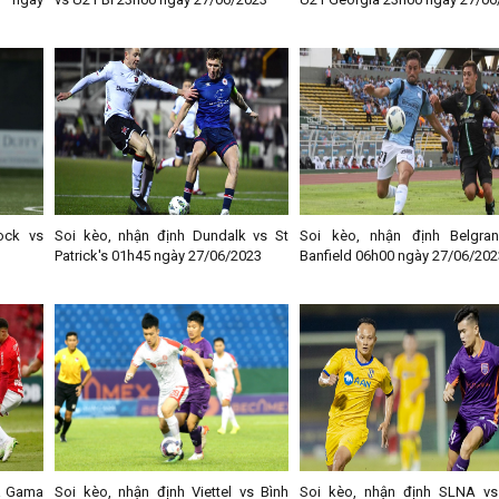
ock vs
Soi kèo, nhận định Dundalk vs St
Soi kèo, nhận định Belgra
Patrick's 01h45 ngày 27/06/2023
Banfield 06h00 ngày 27/06/202
a Gama
Soi kèo, nhận định Viettel vs Bình
Soi kèo, nhận định SLNA vs