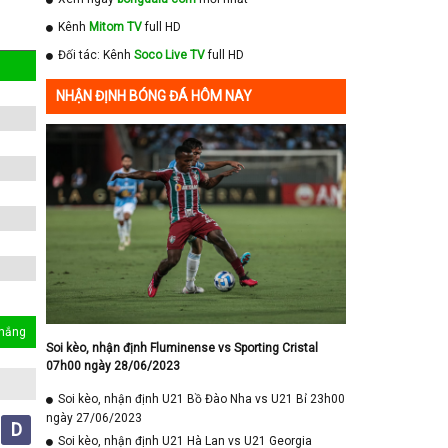
Kênh
Mitom TV
full HD
Đối tác: Kênh
Soco Live TV
full HD
NHẬN ĐỊNH BÓNG ĐÁ HÔM NAY
thắng
Soi kèo, nhận định Fluminense vs Sporting Cristal
07h00 ngày 28/06/2023
Soi kèo, nhận định U21 Bồ Đào Nha vs U21 Bỉ 23h00
ngày 27/06/2023
D
Soi kèo, nhận định U21 Hà Lan vs U21 Georgia