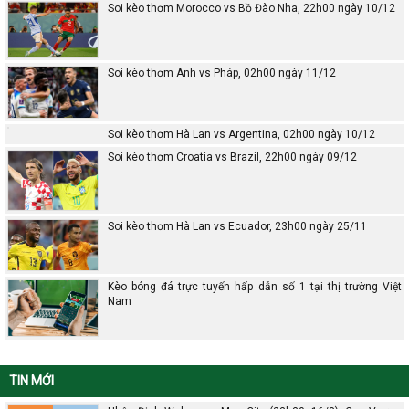
Soi kèo thơm Morocco vs Bồ Đào Nha, 22h00 ngày 10/12
Soi kèo thơm Anh vs Pháp, 02h00 ngày 11/12
Soi kèo thơm Hà Lan vs Argentina, 02h00 ngày 10/12
Soi kèo thơm Croatia vs Brazil, 22h00 ngày 09/12
Soi kèo thơm Hà Lan vs Ecuador, 23h00 ngày 25/11
Kèo bóng đá trực tuyến hấp dẫn số 1 tại thị trường Việt
Nam
TIN MỚI