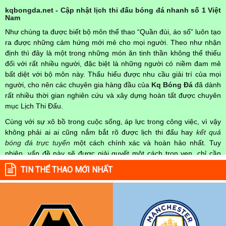
kqbongda.net - Cập nhật lịch thi đấu bóng đá nhanh số 1 Việt
Nam
Như chúng ta được biết bộ môn thể thao “Quần đùi, áo số” luôn tạo
ra được những cảm hứng mới mẻ cho mọi người. Theo như nhận
định thì đây là một trong những món ăn tinh thần không thể thiếu
đối với rất nhiều người, đặc biệt là những người có niềm đam mê
bất diệt với bộ môn này. Thấu hiểu được nhu cầu giải trí của mọi
người, cho nên các chuyên gia hàng đầu của
Kq Bóng Đá
đã dành
rất nhiều thời gian nghiên cứu và xây dựng hoàn tất được chuyên
mục Lịch Thi Đấu.
Cùng với sự xô bồ trong cuộc sống, áp lực trong công việc, vì vậy
không phải ai ai cũng nắm bắt rõ được lịch thi đấu hay
kết quả
bóng đá trực tuyến
một cách chính xác và hoàn hảo nhất. Tuy
nhiên, vấn đề này sẽ được giải quyết một cách trọn vẹn, chỉ cần
truy cập vào chuyên mục
Lịch Thi Đấu
của Website
kqbongda.net
TIN THỂ THAO MỚI NHẤT
mọi người hoàn toàn nắm rõ được chính xác về thời gian các trận
đấu bóng đá Việt Nam hay trên Thế giới diễn ra trong thời gian sắp
tới. Hoặc thời gian trận đấu bóng đá đang diễn ra hiện tại,
kết quả
bóng đá
cả 2 đội tuyển bóng đá đang đạt được.
Không chỉ dừng lại ở đó, những người hâm mộ bóng đá có thể cập