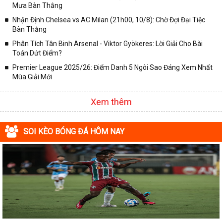
✓ VĐQG Pháp;
Mưa Bàn Thắng
Nhận Định Chelsea vs AC Milan (21h00, 10/8): Chờ Đợi Đại Tiệc
✓ Liên Đoàn Anh;
Bàn Thắng
✓ Cúp FA;
Phân Tích Tân Binh Arsenal - Viktor Gyökeres: Lời Giải Cho Bài
✓ U23 Châu Á;
Toán Dứt Điểm?
✓ Euro 2020;
Premier League 2025/26: Điểm Danh 5 Ngôi Sao Đáng Xem Nhất
Mùa Giải Mới
✓ VLWC KV Châu Á;
✓ Copa America 2020;
Xem thêm
✓ Các giải đấu bóng đá khác.
Vì vậy, đồng hành cùng với chuyên trang
kqbongda.net
các bạn
SOI KÈO BÓNG ĐÁ HÔM NAY
sẽ không bỏ lỡ bất kỳ trận đấu bóng đá nào, đặc biệt là những trận
bóng siêu kinh điển tại các giải bóng đá lớn nhất trên Thế giới. Tại
đây, mọi người sẽ có thể khai thác thêm được rất nhiều những
thông tin liên quan đến trận đấu bóng đá sắp diễn ra như:
✓ Thời gian chính xác trận đấu diễn ra;
✓ Đội hình thi đấu dự kiến;
✓ Thông tin chính xác về tương quan lực lượng của 2 đội tuyển