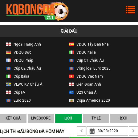
GIẢI ĐẤU
Ngoại Hạng Anh
VĐQG Tây Ban Nha
VĐQG Đức
VĐQG Italia
VĐQG Pháp
Cúp C1 Châu Âu
Cúp C2 Châu Âu
Vòng loại Euro 2020
Cúp Italia
VĐQG Việt Nam
VLWC KV Châu Á
Liên Đoàn Anh
Cúp FA
U23 Châu Á
Euro 2020
Copa America 2020
KẾT QUẢ
LIVESCORE
LỊCH
TỶ LỆ
BXH
LỊCH THI ĐẤU BÓNG ĐÁ HÔM NAY