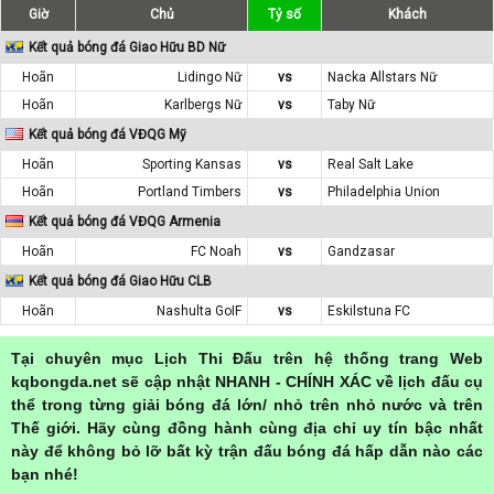
Giờ
Chủ
Tỷ số
Khách
Kết quả bóng đá Giao Hữu BD Nữ
Hoãn
Lidingo Nữ
vs
Nacka Allstars Nữ
Hoãn
Karlbergs Nữ
vs
Taby Nữ
Kết quả bóng đá VĐQG Mỹ
Hoãn
Sporting Kansas
vs
Real Salt Lake
Hoãn
Portland Timbers
vs
Philadelphia Union
Kết quả bóng đá VĐQG Armenia
Hoãn
FC Noah
vs
Gandzasar
Kết quả bóng đá Giao Hữu CLB
Hoãn
Nashulta GoIF
vs
Eskilstuna FC
Tại chuyên mục Lịch Thi Đấu trên hệ thống trang Web
kqbongda.net sẽ cập nhật NHANH - CHÍNH XÁC về lịch đấu cụ
thể trong từng giải bóng đá lớn/ nhỏ trên nhỏ nước và trên
Thế giới. Hãy cùng đồng hành cùng địa chỉ uy tín bậc nhất
này để không bỏ lỡ bất kỳ trận đấu bóng đá hấp dẫn nào các
bạn nhé!