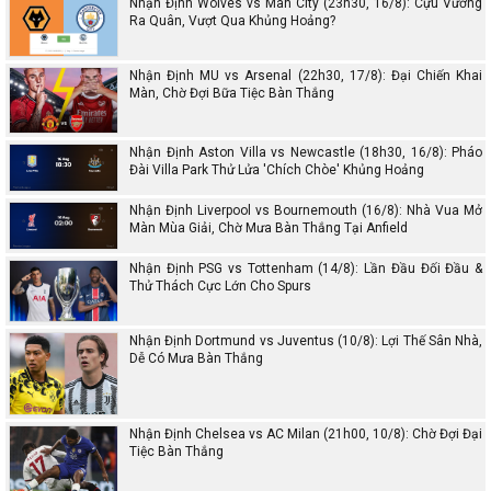
Nhận Định Wolves vs Man City (23h30, 16/8): Cựu Vương
Ra Quân, Vượt Qua Khủng Hoảng?
Nhận Định MU vs Arsenal (22h30, 17/8): Đại Chiến Khai
Màn, Chờ Đợi Bữa Tiệc Bàn Thắng
Nhận Định Aston Villa vs Newcastle (18h30, 16/8): Pháo
Đài Villa Park Thử Lửa 'Chích Chòe' Khủng Hoảng
Nhận Định Liverpool vs Bournemouth (16/8): Nhà Vua Mở
Màn Mùa Giải, Chờ Mưa Bàn Thắng Tại Anfield
Nhận Định PSG vs Tottenham (14/8): Lần Đầu Đối Đầu &
Thử Thách Cực Lớn Cho Spurs
Nhận Định Dortmund vs Juventus (10/8): Lợi Thế Sân Nhà,
Dễ Có Mưa Bàn Thắng
Nhận Định Chelsea vs AC Milan (21h00, 10/8): Chờ Đợi Đại
Tiệc Bàn Thắng