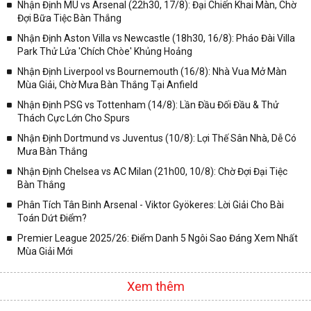
Nhận Định MU vs Arsenal (22h30, 17/8): Đại Chiến Khai Màn, Chờ
Đợi Bữa Tiệc Bàn Thắng
Nhận Định Aston Villa vs Newcastle (18h30, 16/8): Pháo Đài Villa
Park Thử Lửa 'Chích Chòe' Khủng Hoảng
Nhận Định Liverpool vs Bournemouth (16/8): Nhà Vua Mở Màn
Mùa Giải, Chờ Mưa Bàn Thắng Tại Anfield
Nhận Định PSG vs Tottenham (14/8): Lần Đầu Đối Đầu & Thử
Thách Cực Lớn Cho Spurs
Nhận Định Dortmund vs Juventus (10/8): Lợi Thế Sân Nhà, Dễ Có
Mưa Bàn Thắng
Nhận Định Chelsea vs AC Milan (21h00, 10/8): Chờ Đợi Đại Tiệc
Bàn Thắng
Phân Tích Tân Binh Arsenal - Viktor Gyökeres: Lời Giải Cho Bài
Toán Dứt Điểm?
Premier League 2025/26: Điểm Danh 5 Ngôi Sao Đáng Xem Nhất
Mùa Giải Mới
Xem thêm