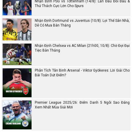
Nhận Định PSG vs Tottenham (14/8): Lần Đầu Đối Đầu &
Thử Thách Cực Lớn Cho Spurs
Nhận Định Dortmund vs Juventus (10/8): Lợi Thế Sân Nhà,
Dễ Có Mưa Bàn Thắng
Nhận Định Chelsea vs AC Milan (21h00, 10/8): Chờ Đợi Đại
Tiệc Bàn Thắng
Phân Tích Tân Binh Arsenal - Viktor Gyökeres: Lời Giải Cho
Bài Toán Dứt Điểm?
Premier League 2025/26: Điểm Danh 5 Ngôi Sao Đáng
Xem Nhất Mùa Giải Mới