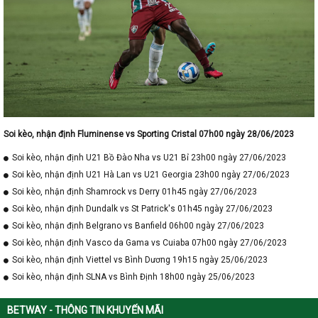
Soi kèo, nhận định Fluminense vs Sporting Cristal 07h00 ngày 28/06/2023
Soi kèo, nhận định U21 Bồ Đào Nha vs U21 Bỉ 23h00 ngày 27/06/2023
Soi kèo, nhận định U21 Hà Lan vs U21 Georgia 23h00 ngày 27/06/2023
Soi kèo, nhận định Shamrock vs Derry 01h45 ngày 27/06/2023
Soi kèo, nhận định Dundalk vs St Patrick's 01h45 ngày 27/06/2023
Soi kèo, nhận định Belgrano vs Banfield 06h00 ngày 27/06/2023
Soi kèo, nhận định Vasco da Gama vs Cuiaba 07h00 ngày 27/06/2023
Soi kèo, nhận định Viettel vs Bình Dương 19h15 ngày 25/06/2023
Soi kèo, nhận định SLNA vs Bình Định 18h00 ngày 25/06/2023
BETWAY - THÔNG TIN KHUYẾN MÃI