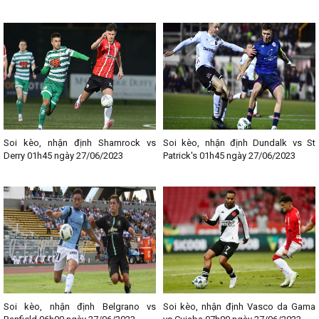
Soi kèo, nhận định Shamrock vs
Soi kèo, nhận định Dundalk vs St
Derry 01h45 ngày 27/06/2023
Patrick's 01h45 ngày 27/06/2023
Soi kèo, nhận định Belgrano vs
Soi kèo, nhận định Vasco da Gama