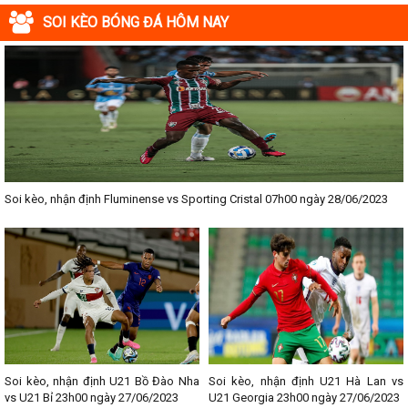
SOI KÈO BÓNG ĐÁ HÔM NAY
Soi kèo, nhận định Fluminense vs Sporting Cristal 07h00 ngày 28/06/2023
Soi kèo, nhận định U21 Bồ Đào Nha
Soi kèo, nhận định U21 Hà Lan vs
vs U21 Bỉ 23h00 ngày 27/06/2023
U21 Georgia 23h00 ngày 27/06/2023