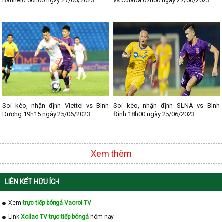
Banfield 06h00 ngày 27/06/2023
vs Cuiaba 07h00 ngày 27/06/2023
Soi kèo, nhận định Viettel vs Bình
Soi kèo, nhận định SLNA vs Bình
Dương 19h15 ngày 25/06/2023
Định 18h00 ngày 25/06/2023
Xem thêm
LIÊN KẾT HỮU ÍCH
Xem
trực tiếp bóngá Vaoroi TV
Link
Xoilac TV trực tiếp bóngá
hôm nay