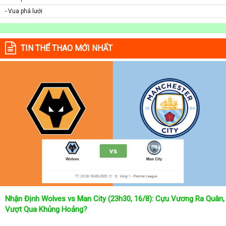
- Vua phá lưới
TIN THỂ THAO MỚI NHẤT
Nhận Định Wolves vs Man City (23h30, 16/8): Cựu Vương Ra Quân,
Vượt Qua Khủng Hoảng?