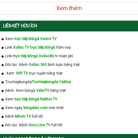
Xem thêm
LIÊN KẾT HỮU ÍCH
Xem
trực tiếp bóngá Vaoroi TV
Link
Xoilac TV trực tiếp bóngá
hôm nay
Link
trực tiếp bóngá Xoilac86.tv
miễn phí
Đối tác: Kênh
Xoilac 365
bình luận tiếng Việt.
Xem:
90P TV
trực tuyến tiếng Việt
Tructiepbongda
Tructiepbongda Cakhia
Kênh: Xem bóngá
VeboTV
tiếng Việt
Xem
trực tiếp bóngá Rakhoi TV
Xem ngay
bongdalu com
mới nhất
Kênh
Mitom TV
full HD
Đối tác: Kênh
Soco Live TV
full HD