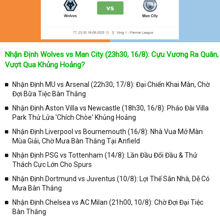
Nhận Định Wolves vs Man City (23h30, 16/8): Cựu Vương Ra Quân,
Vượt Qua Khủng Hoảng?
Nhận Định MU vs Arsenal (22h30, 17/8): Đại Chiến Khai Màn, Chờ
Đợi Bữa Tiệc Bàn Thắng
Nhận Định Aston Villa vs Newcastle (18h30, 16/8): Pháo Đài Villa
Park Thử Lửa 'Chích Chòe' Khủng Hoảng
Nhận Định Liverpool vs Bournemouth (16/8): Nhà Vua Mở Màn
Mùa Giải, Chờ Mưa Bàn Thắng Tại Anfield
Nhận Định PSG vs Tottenham (14/8): Lần Đầu Đối Đầu & Thử
Thách Cực Lớn Cho Spurs
Nhận Định Dortmund vs Juventus (10/8): Lợi Thế Sân Nhà, Dễ Có
Mưa Bàn Thắng
Nhận Định Chelsea vs AC Milan (21h00, 10/8): Chờ Đợi Đại Tiệc
Bàn Thắng