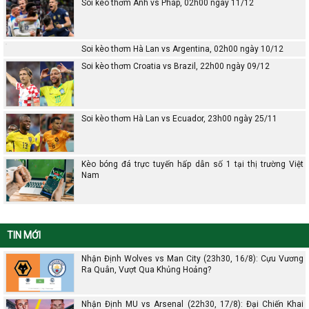
Soi kèo thơm Anh vs Pháp, 02h00 ngày 11/12
Soi kèo thơm Hà Lan vs Argentina, 02h00 ngày 10/12
Soi kèo thơm Croatia vs Brazil, 22h00 ngày 09/12
Soi kèo thơm Hà Lan vs Ecuador, 23h00 ngày 25/11
Kèo bóng đá trực tuyến hấp dẫn số 1 tại thị trường Việt
Nam
TIN MỚI
Nhận Định Wolves vs Man City (23h30, 16/8): Cựu Vương
Ra Quân, Vượt Qua Khủng Hoảng?
Nhận Định MU vs Arsenal (22h30, 17/8): Đại Chiến Khai