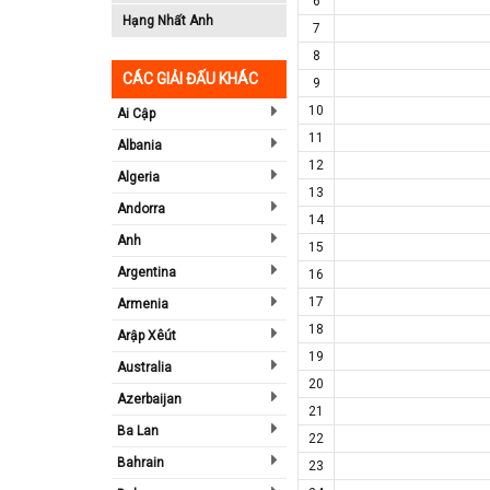
6
Hạng Nhất Anh
7
8
CÁC GIẢI ĐẤU KHÁC
9
10
Ai Cập
11
Albania
12
Algeria
13
Andorra
14
Anh
15
Argentina
16
17
Armenia
18
Arập Xêút
19
Australia
20
Azerbaijan
21
Ba Lan
22
Bahrain
23