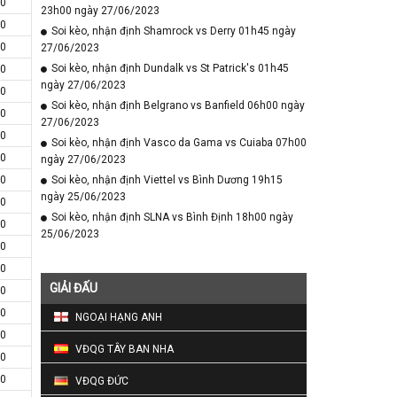
0
23h00 ngày 27/06/2023
0
Soi kèo, nhận định Shamrock vs Derry 01h45 ngày
0
27/06/2023
Soi kèo, nhận định Dundalk vs St Patrick's 01h45
0
ngày 27/06/2023
0
Soi kèo, nhận định Belgrano vs Banfield 06h00 ngày
0
27/06/2023
0
Soi kèo, nhận định Vasco da Gama vs Cuiaba 07h00
0
ngày 27/06/2023
0
Soi kèo, nhận định Viettel vs Bình Dương 19h15
ngày 25/06/2023
0
Soi kèo, nhận định SLNA vs Bình Định 18h00 ngày
0
25/06/2023
0
0
GIẢI ĐẤU
0
0
NGOẠI HẠNG ANH
0
VĐQG TÂY BAN NHA
0
0
VĐQG ĐỨC