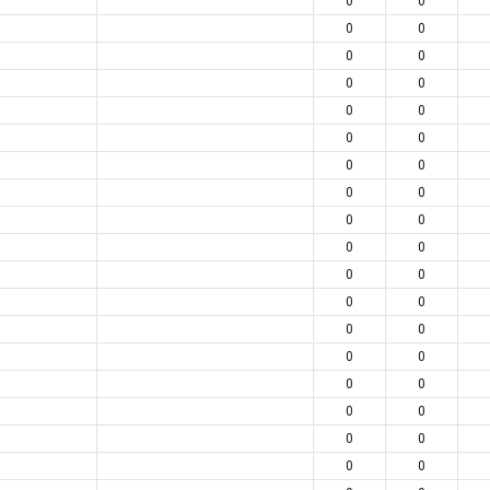
0
0
0
0
0
0
0
0
0
0
0
0
0
0
0
0
0
0
0
0
0
0
0
0
0
0
0
0
0
0
0
0
0
0
0
0