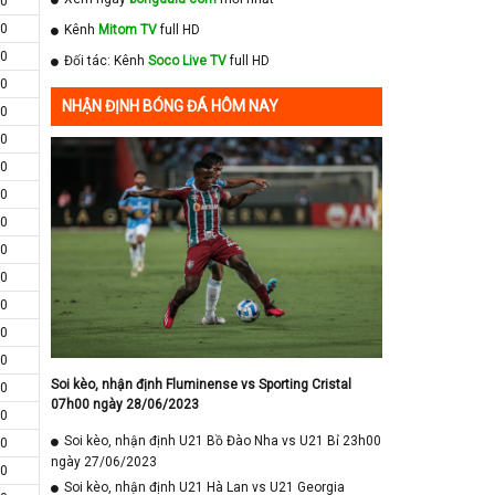
0
0
Kênh
Mitom TV
full HD
0
Đối tác: Kênh
Soco Live TV
full HD
0
NHẬN ĐỊNH BÓNG ĐÁ HÔM NAY
0
0
0
0
0
0
0
0
0
0
Soi kèo, nhận định Fluminense vs Sporting Cristal
0
07h00 ngày 28/06/2023
0
Soi kèo, nhận định U21 Bồ Đào Nha vs U21 Bỉ 23h00
0
ngày 27/06/2023
0
Soi kèo, nhận định U21 Hà Lan vs U21 Georgia