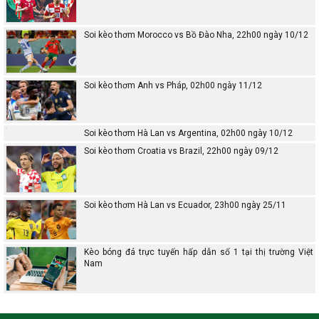
Soi kèo thơm Morocco vs Bồ Đào Nha, 22h00 ngày 10/12
Soi kèo thơm Anh vs Pháp, 02h00 ngày 11/12
Soi kèo thơm Hà Lan vs Argentina, 02h00 ngày 10/12
Soi kèo thơm Croatia vs Brazil, 22h00 ngày 09/12
Soi kèo thơm Hà Lan vs Ecuador, 23h00 ngày 25/11
Kèo bóng đá trực tuyến hấp dẫn số 1 tại thị trường Việt
Nam