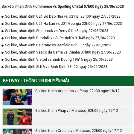
Soi kèo, nhận định Fluminense vs Sporting Cristal 07h00 ngày 28/06/2023
Soi kèo, nhận định U21 Bồ Đào Nha vs U21 Bỉ 23h00 ngày 27/06/2023
Soi kèo, nhận định U21 Hà Lan vs U21 Georgia 23h00 ngày 27/06/2023
Soi kèo, nhận định Shamrock vs Derry 01h45 ngày 27/06/2023
Soi kèo, nhận định Dundalk vs St Patrick's 01h45 ngày 27/06/2023
Soi kèo, nhận định Belgrano vs Banfield 06h00 ngày 27/06/2023
Soi kèo, nhận định Vasco da Gama vs Cuiaba 07h00 ngày 27/06/2023
Soi kèo, nhận định Viettel vs Bình Dương 19h15 ngày 25/06/2023
Soi kèo, nhận định SLNA vs Bình Định 18h00 ngày 25/06/2023
BETWAY - THÔNG TIN KHUYẾN MÃI
Soi kèo thơm Argentina vs Pháp, 22h00 ngày 18/12
Soi kèo thơm Pháp vs Morocco, 02h00 ngày 15/12
Soi kèo thơm Croatia vs Morocco, 22h00 ngày 17/12