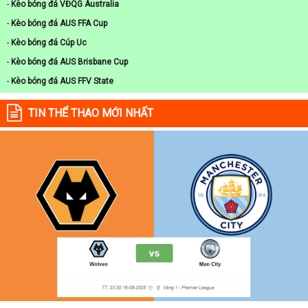
-
Kèo bóng đá VĐQG Australia
-
Kèo bóng đá AUS FFA Cup
-
Kèo bóng đá Cúp Uc
-
Kèo bóng đá AUS Brisbane Cup
-
Kèo bóng đá AUS FFV State
-
Kèo bóng đá AUS Futball West Cup
TIN THỂ THAO MỚI NHẤT
-
Kèo bóng đá AUS NSW Cup
-
Kèo bóng đá Aus Brisbane
-
Kèo bóng đá Aus FB West Premier
-
Kèo bóng đá Aus New South Wales
-
Kèo bóng đá Aus Queensland
-
Kèo bóng đá Aus South Fed. Cup
-
Kèo bóng đá Aus South Sup.League
-
Kèo bóng đá Aus Victoria
-
Kèo bóng đá Hạng 2 Nữ Australia
-
Kèo bóng đá Nữ Australia