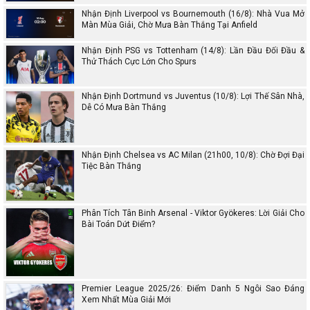
Nhận Định Liverpool vs Bournemouth (16/8): Nhà Vua Mở
Màn Mùa Giải, Chờ Mưa Bàn Thắng Tại Anfield
Nhận Định PSG vs Tottenham (14/8): Lần Đầu Đối Đầu &
Thử Thách Cực Lớn Cho Spurs
Nhận Định Dortmund vs Juventus (10/8): Lợi Thế Sân Nhà,
Dễ Có Mưa Bàn Thắng
Nhận Định Chelsea vs AC Milan (21h00, 10/8): Chờ Đợi Đại
Tiệc Bàn Thắng
Phân Tích Tân Binh Arsenal - Viktor Gyökeres: Lời Giải Cho
Bài Toán Dứt Điểm?
Premier League 2025/26: Điểm Danh 5 Ngôi Sao Đáng
Xem Nhất Mùa Giải Mới