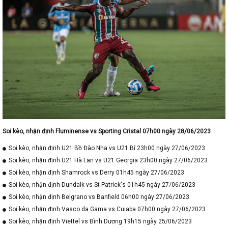
Soi kèo, nhận định Fluminense vs Sporting Cristal 07h00 ngày 28/06/2023
Soi kèo, nhận định U21 Bồ Đào Nha vs U21 Bỉ 23h00 ngày 27/06/2023
Soi kèo, nhận định U21 Hà Lan vs U21 Georgia 23h00 ngày 27/06/2023
Soi kèo, nhận định Shamrock vs Derry 01h45 ngày 27/06/2023
Soi kèo, nhận định Dundalk vs St Patrick's 01h45 ngày 27/06/2023
Soi kèo, nhận định Belgrano vs Banfield 06h00 ngày 27/06/2023
Soi kèo, nhận định Vasco da Gama vs Cuiaba 07h00 ngày 27/06/2023
Soi kèo, nhận định Viettel vs Bình Dương 19h15 ngày 25/06/2023