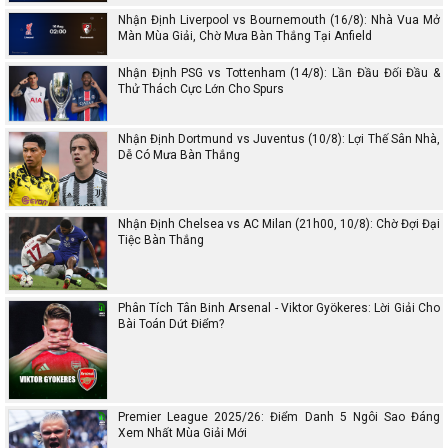
Nhận Định Liverpool vs Bournemouth (16/8): Nhà Vua Mở
Màn Mùa Giải, Chờ Mưa Bàn Thắng Tại Anfield
Nhận Định PSG vs Tottenham (14/8): Lần Đầu Đối Đầu &
Thử Thách Cực Lớn Cho Spurs
Nhận Định Dortmund vs Juventus (10/8): Lợi Thế Sân Nhà,
Dễ Có Mưa Bàn Thắng
Nhận Định Chelsea vs AC Milan (21h00, 10/8): Chờ Đợi Đại
Tiệc Bàn Thắng
Phân Tích Tân Binh Arsenal - Viktor Gyökeres: Lời Giải Cho
Bài Toán Dứt Điểm?
Premier League 2025/26: Điểm Danh 5 Ngôi Sao Đáng
Xem Nhất Mùa Giải Mới