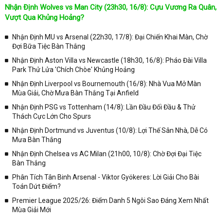
-
Kèo bóng đá VD Bang Australia
Nhận Định Wolves vs Man City (23h30, 16/8): Cựu Vương Ra Quân,
-
Kèo bóng đá Australia Open 2016
Vượt Qua Khủng Hoảng?
-
Kèo bóng đá Hạng 2 Aus Victoria
Nhận Định MU vs Arsenal (22h30, 17/8): Đại Chiến Khai Màn, Chờ
-
Kèo bóng đá U21 Australia
Đợi Bữa Tiệc Bàn Thắng
-
Kèo bóng đá Additional troubleshooting information
Nhận Định Aston Villa vs Newcastle (18h30, 16/8): Pháo Đài Villa
Park Thử Lửa 'Chích Chòe' Khủng Hoảng
-
Kèo bóng đá Cloudflare
Nhận Định Liverpool vs Bournemouth (16/8): Nhà Vua Mở Màn
-
Kèo bóng đá cloudflare.com
Mùa Giải, Chờ Mưa Bàn Thắng Tại Anfield
-
Kèo bóng đá
Nhận Định PSG vs Tottenham (14/8): Lần Đầu Đối Đầu & Thử
-
Kèo bóng đá Additional troubleshooting information here.
Thách Cực Lớn Cho Spurs
-
Kèo bóng đá Learn more
Nhận Định Dortmund vs Juventus (10/8): Lợi Thế Sân Nhà, Dễ Có
Mưa Bàn Thắng
Nhận Định Chelsea vs AC Milan (21h00, 10/8): Chờ Đợi Đại Tiệc
Bàn Thắng
Phân Tích Tân Binh Arsenal - Viktor Gyökeres: Lời Giải Cho Bài
Toán Dứt Điểm?
Premier League 2025/26: Điểm Danh 5 Ngôi Sao Đáng Xem Nhất
Mùa Giải Mới