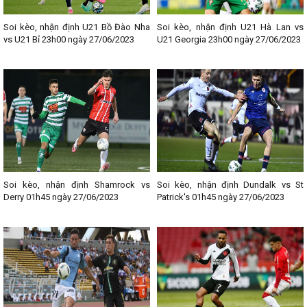
Soi kèo, nhận định U21 Bồ Đào Nha
Soi kèo, nhận định U21 Hà Lan vs
vs U21 Bỉ 23h00 ngày 27/06/2023
U21 Georgia 23h00 ngày 27/06/2023
Soi kèo, nhận định Shamrock vs
Soi kèo, nhận định Dundalk vs St
Derry 01h45 ngày 27/06/2023
Patrick's 01h45 ngày 27/06/2023