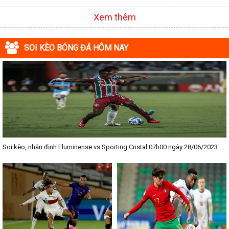
Xem thêm
SOI KÈO BÓNG ĐÁ HÔM NAY
Soi kèo, nhận định Fluminense vs Sporting Cristal 07h00 ngày 28/06/2023