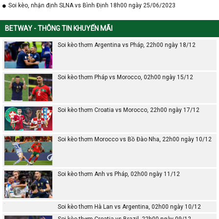
Soi kèo, nhận định SLNA vs Bình Định 18h00 ngày 25/06/2023
BETWAY - THÔNG TIN KHUYẾN MÃI
Soi kèo thơm Argentina vs Pháp, 22h00 ngày 18/12
Soi kèo thơm Pháp vs Morocco, 02h00 ngày 15/12
Soi kèo thơm Croatia vs Morocco, 22h00 ngày 17/12
Soi kèo thơm Morocco vs Bồ Đào Nha, 22h00 ngày 10/12
Soi kèo thơm Anh vs Pháp, 02h00 ngày 11/12
Soi kèo thơm Hà Lan vs Argentina, 02h00 ngày 10/12
Soi kèo thơm Croatia vs Brazil, 22h00 ngày 09/12