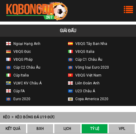
GIẢI ĐẤU
Ngoại Hạng Anh
VĐQG Tây Ban Nha
VĐQG Đức
VĐQG Italia
VĐQG Pháp
Cúp C1 Châu Âu
Cúp C2 Châu Âu
Vòng loại Euro 2020
Cúp Italia
VĐQG Việt Nam
VLWC KV Châu Á
Liên Đoàn Anh
Cúp FA
U23 Châu Á
Euro 2020
Copa America 2020
KÈO
KÈO BÓNG ĐÁ U19 ĐỨC
KẾT QUẢ
BXH
LỊCH
TỶ LỆ
VPL