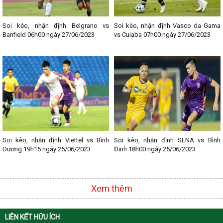
Soi kèo, nhận định Belgrano vs
Soi kèo, nhận định Vasco da Gama
Banfield 06h00 ngày 27/06/2023
vs Cuiaba 07h00 ngày 27/06/2023
Soi kèo, nhận định Viettel vs Bình
Soi kèo, nhận định SLNA vs Bình
Dương 19h15 ngày 25/06/2023
Định 18h00 ngày 25/06/2023
Xem thêm
LIÊN KẾT HỮU ÍCH