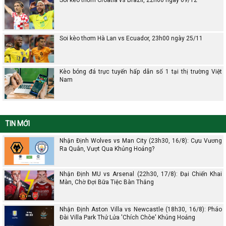
Soi kèo thơm Hà Lan vs Ecuador, 23h00 ngày 25/11
Kèo bóng đá trực tuyến hấp dẫn số 1 tại thị trường Việt
Nam
TIN MỚI
Nhận Định Wolves vs Man City (23h30, 16/8): Cựu Vương
Ra Quân, Vượt Qua Khủng Hoảng?
Nhận Định MU vs Arsenal (22h30, 17/8): Đại Chiến Khai
Màn, Chờ Đợi Bữa Tiệc Bàn Thắng
Nhận Định Aston Villa vs Newcastle (18h30, 16/8): Pháo
Đài Villa Park Thử Lửa 'Chích Chòe' Khủng Hoảng