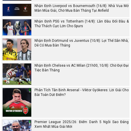
Nhận Định Liverpool vs Bournemouth (16/8): Nhà Vua Mở
Màn Mùa Giải, Chờ Mưa Bàn Thắng Tại Anfield
Nhận Định PSG vs Tottenham (14/8): Lần Đầu Đối Đầu &
Thử Thách Cực Lớn Cho Spurs
Nhận Định Dortmund vs Juventus (10/8): Lợi Thế Sân Nhà,
Dễ Có Mưa Bàn Thắng
Nhận Định Chelsea vs AC Milan (21h00, 10/8): Chờ Đợi Đại
Tiệc Bàn Thắng
Phân Tích Tân Binh Arsenal - Viktor Gyökeres: Lời Giải Cho
Bài Toán Dứt Điểm?
Premier League 2025/26: Điểm Danh 5 Ngôi Sao Đáng
Xem Nhất Mùa Giải Mới