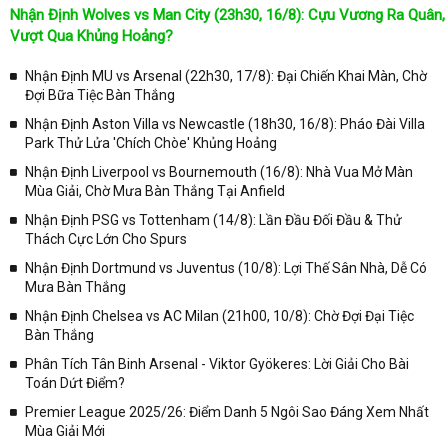
Nhận Định Wolves vs Man City (23h30, 16/8): Cựu Vương Ra Quân,
-
Kèo bóng đá
Vượt Qua Khủng Hoảng?
Nhận Định MU vs Arsenal (22h30, 17/8): Đại Chiến Khai Màn, Chờ
Đợi Bữa Tiệc Bàn Thắng
Nhận Định Aston Villa vs Newcastle (18h30, 16/8): Pháo Đài Villa
Park Thử Lửa 'Chích Chòe' Khủng Hoảng
Nhận Định Liverpool vs Bournemouth (16/8): Nhà Vua Mở Màn
Mùa Giải, Chờ Mưa Bàn Thắng Tại Anfield
Nhận Định PSG vs Tottenham (14/8): Lần Đầu Đối Đầu & Thử
Thách Cực Lớn Cho Spurs
Nhận Định Dortmund vs Juventus (10/8): Lợi Thế Sân Nhà, Dễ Có
Mưa Bàn Thắng
Nhận Định Chelsea vs AC Milan (21h00, 10/8): Chờ Đợi Đại Tiệc
Bàn Thắng
Phân Tích Tân Binh Arsenal - Viktor Gyökeres: Lời Giải Cho Bài
Toán Dứt Điểm?
Premier League 2025/26: Điểm Danh 5 Ngôi Sao Đáng Xem Nhất
Mùa Giải Mới