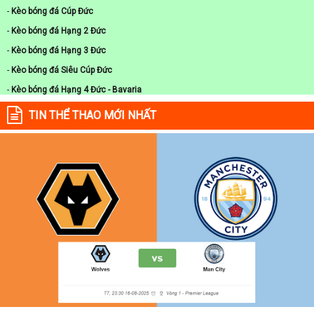
-
Kèo bóng đá Cúp Đức
-
Kèo bóng đá Hạng 2 Đức
-
Kèo bóng đá Hạng 3 Đức
-
Kèo bóng đá Siêu Cúp Đức
-
Kèo bóng đá Hạng 4 Đức - Bavaria
-
Kèo bóng đá Hạng 4 Đức - Miền Bắc
TIN THỂ THAO MỚI NHẤT
-
Kèo bóng đá Hạng 4 Đức - Miền Nam
-
Kèo bóng đá Hạng 4 Đức - Miền Tây
-
Kèo bóng đá Hạng 4 Đức - Đông Bắc
-
Kèo bóng đá Cup QG U19 Đức
-
Kèo bóng đá U17 Đức
-
Kèo bóng đá U19 Đức
-
Kèo bóng đá Additional troubleshooting information here.
-
Kèo bóng đá Cloudflare
-
Kèo bóng đá Additional troubleshooting information
-
Kèo bóng đá cloudflare.com