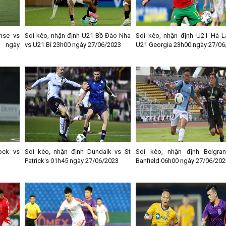
nse vs
Soi kèo, nhận định U21 Bồ Đào Nha
Soi kèo, nhận định U21 Hà L
0 ngày
vs U21 Bỉ 23h00 ngày 27/06/2023
U21 Georgia 23h00 ngày 27/06
ock vs
Soi kèo, nhận định Dundalk vs St
Soi kèo, nhận định Belgra
Patrick's 01h45 ngày 27/06/2023
Banfield 06h00 ngày 27/06/202