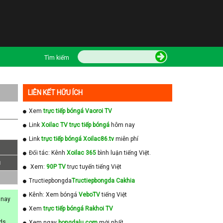
Tìm kiếm
LIÊN KẾT HỮU ÍCH
Xem
trực tiếp bóngá Vaoroi TV
Link
Xoilac TV trực tiếp bóngá
hôm nay
Link
trực tiếp bóngá Xoilac86.tv
miễn phí
Đối tác: Kênh
Xoilac 365
bình luận tiếng Việt.
u
Xem:
90P TV
trực tuyến tiếng Việt
Tructiepbongda
Tructiepbongda Cakhia
Kênh: Xem bóngá
VeboTV
tiếng Việt
 nay
Xem
trực tiếp bóngá Rakhoi TV
ds
Xem ngay
bongdalu com
mới nhất