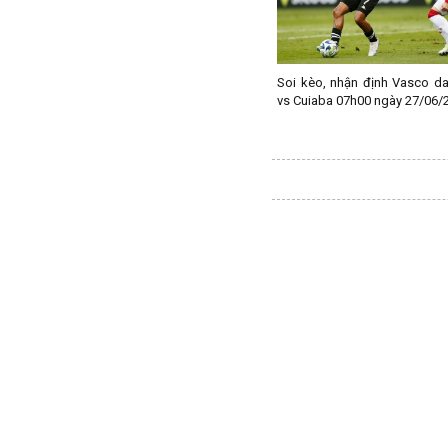
Macedonia
Malaysia
Malta
Soi kèo, nhận định Vasco d
vs Cuiaba 07h00 ngày 27/06/
Mexico
Moldova
Montenegro
Mỹ
Na Uy
Nam Mỹ
Nam Phi
New Zealand
Nga
Nhật Bản
Nicaragua
Oman