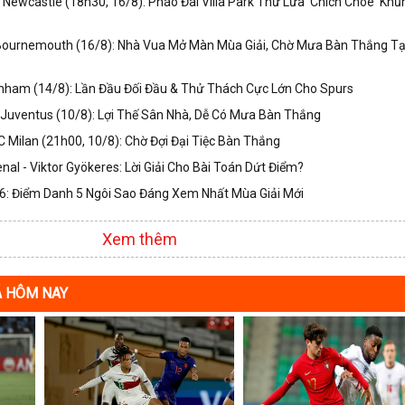
s Newcastle (18h30, 16/8): Pháo Đài Villa Park Thử Lửa 'Chích Chòe' Khủ
 Bournemouth (16/8): Nhà Vua Mở Màn Mùa Giải, Chờ Mưa Bàn Thắng Tạ
nham (14/8): Lần Đầu Đối Đầu & Thử Thách Cực Lớn Cho Spurs
Juventus (10/8): Lợi Thế Sân Nhà, Dễ Có Mưa Bàn Thắng
 Milan (21h00, 10/8): Chờ Đợi Đại Tiệc Bàn Thắng
nal - Viktor Gyökeres: Lời Giải Cho Bài Toán Dứt Điểm?
: Điểm Danh 5 Ngôi Sao Đáng Xem Nhất Mùa Giải Mới
Xem thêm
Á HÔM NAY