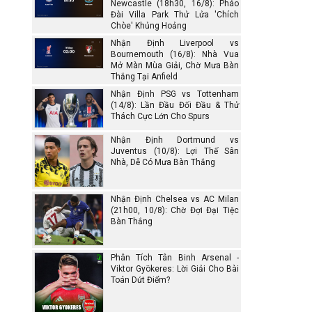
Newcastle (18h30, 16/8): Pháo
Đài Villa Park Thử Lửa 'Chích
Chòe' Khủng Hoảng
Nhận Định Liverpool vs
Bournemouth (16/8): Nhà Vua
Mở Màn Mùa Giải, Chờ Mưa Bàn
Thắng Tại Anfield
Nhận Định PSG vs Tottenham
(14/8): Lần Đầu Đối Đầu & Thử
Thách Cực Lớn Cho Spurs
Nhận Định Dortmund vs
Juventus (10/8): Lợi Thế Sân
Nhà, Dễ Có Mưa Bàn Thắng
Nhận Định Chelsea vs AC Milan
(21h00, 10/8): Chờ Đợi Đại Tiệc
Bàn Thắng
Phân Tích Tân Binh Arsenal -
Viktor Gyökeres: Lời Giải Cho Bài
Toán Dứt Điểm?