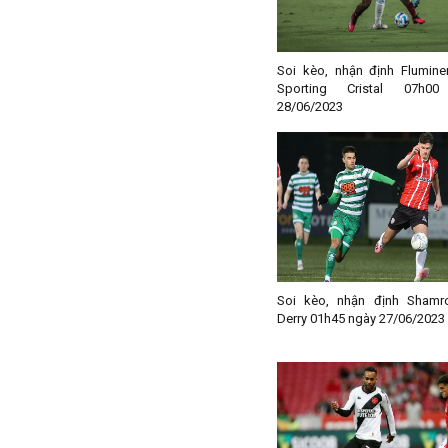
Iran
Iraq
Ireland
Soi kèo, nhận định Flumine
Sporting Cristal 07h0
Israel
28/06/2023
Italia
Jordan
Kazakhstan
Kosovo
Kuwait
Lao
Latvia
Soi kèo, nhận định Shamr
Derry 01h45 ngày 27/06/2023
Li băng
Liechtenstein
Lithuania
Luxembourg
Ma rốc