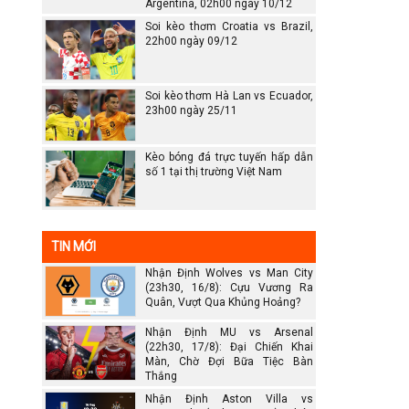
Argentina, 02h00 ngày 10/12
Soi kèo thơm Croatia vs Brazil,
22h00 ngày 09/12
Soi kèo thơm Hà Lan vs Ecuador,
23h00 ngày 25/11
Kèo bóng đá trực tuyến hấp dẫn
số 1 tại thị trường Việt Nam
TIN MỚI
Nhận Định Wolves vs Man City
(23h30, 16/8): Cựu Vương Ra
Quân, Vượt Qua Khủng Hoảng?
Nhận Định MU vs Arsenal
(22h30, 17/8): Đại Chiến Khai
Màn, Chờ Đợi Bữa Tiệc Bàn
Thắng
Nhận Định Aston Villa vs