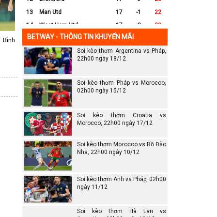
13
Man Utd
17
-1
22
14
West Ham Utd
17
-8
20
BETWAY - THÔNG TIN KHUYẾN MÃI
15
Everton
17
-7
17
 Bình
Soi kèo thơm Argentina vs Pháp,
16
Crystal Palace
17
-8
16
22h00 ngày 18/12
17
Leicester City
17
-16
14
18
Ipswich
17
-16
12
Soi kèo thơm Pháp vs Morocco,
19
Wolves
17
-13
12
02h00 ngày 15/12
20
Southampton
17
-25
6
Soi kèo thơm Croatia vs
Morocco, 22h00 ngày 17/12
Soi kèo thơm Morocco vs Bồ Đào
Nha, 22h00 ngày 10/12
Soi kèo thơm Anh vs Pháp, 02h00
ngày 11/12
Soi kèo thơm Hà Lan vs