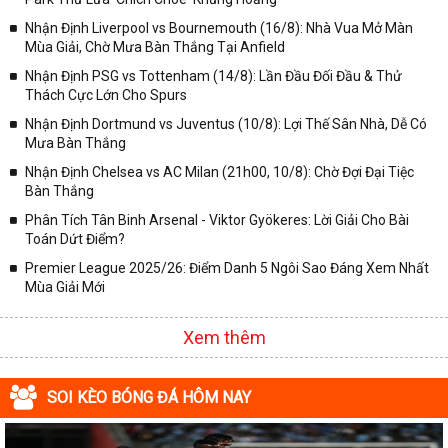
-
Kèo bóng đá Cúp Tây Á U23
Nhận Định Liverpool vs Bournemouth (16/8): Nhà Vua Mở Màn
-
Kèo bóng đá Cúp U17 Vùng Vịnh
Mùa Giải, Chờ Mưa Bàn Thắng Tại Anfield
-
Kèo bóng đá Cúp Đông Á
Nhận Định PSG vs Tottenham (14/8): Lần Đầu Đối Đầu & Thử
-
Kèo bóng đá Cúp Đông Á Nữ
Thách Cực Lớn Cho Spurs
-
Kèo bóng đá Futsal Châu Á
Nhận Định Dortmund vs Juventus (10/8): Lợi Thế Sân Nhà, Dễ Có
-
Kèo bóng đá Gulf Cup
Mưa Bàn Thắng
-
Kèo bóng đá U16 Châu Á
Nhận Định Chelsea vs AC Milan (21h00, 10/8): Chờ Đợi Đại Tiệc
Bàn Thắng
-
Kèo bóng đá U16 Đông Nam Á
Phân Tích Tân Binh Arsenal - Viktor Gyökeres: Lời Giải Cho Bài
-
Kèo bóng đá U19 Nữ Châu Á
Toán Dứt Điểm?
-
Kèo bóng đá U19 Nữ Đông Nam Á
Premier League 2025/26: Điểm Danh 5 Ngôi Sao Đáng Xem Nhất
-
Kèo bóng đá U19 Đông Nam Á
Mùa Giải Mới
-
Kèo bóng đá U20 Châu Á
Xem thêm
-
Kèo bóng đá U22 Châu Á
-
Kèo bóng đá U22 Đông Nam Á
-
Kèo bóng đá Vòng loại AFF Cup 2018
SOI KÈO BÓNG ĐÁ HÔM NAY
-
Kèo bóng đá Vòng loại U16 Châu Á