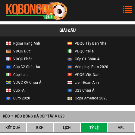
GIẢI ĐẤU
Ngoại Hạng Anh
VĐQG Tây Ban Nha
VĐQG Đức
VĐQG Italia
VĐQG Pháp
Cúp C1 Châu Âu
Cúp C2 Châu Âu
Vòng loại Euro 2020
Cúp Italia
VĐQG Việt Nam
VLWC KV Châu Á
Liên Đoàn Anh
Cúp FA
U23 Châu Á
Euro 2020
Copa America 2020
KÈO
KÈO BÓNG ĐÁ CÚP TÂY Á U23
KẾT QUẢ
BXH
LỊCH
TỶ LỆ
VPL