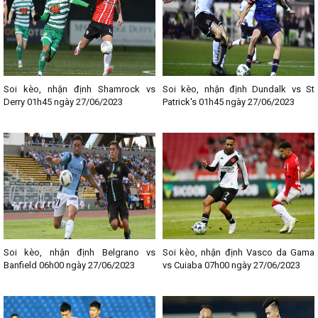
-
Kèo bóng đá Sea Games 31
-
Kèo bóng đá Sea Games 31 Nữ
-
Kèo bóng đá Futsal Sea Games 31
-
Kèo bóng đá Futsal Sea Games 31 Nữ
-
Kèo bóng đá Cúp Tây Á U16
Soi kèo, nhận định Shamrock vs
Soi kèo, nhận định Dundalk vs St
-
Kèo bóng đá Additional troubleshooting information here.
Derry 01h45 ngày 27/06/2023
Patrick's 01h45 ngày 27/06/2023
-
Kèo bóng đá Cloudflare
-
Kèo bóng đá Additional troubleshooting information
-
Kèo bóng đá U20 Nam Á
-
Kèo bóng đá cloudflare.com
-
Kèo bóng đá
-
Kèo bóng đá Vòng loại U20 Châu Á
-
Kèo bóng đá Vòng loại AFF Cup 2022
Soi kèo, nhận định Belgrano vs
Soi kèo, nhận định Vasco da Gama
-
Kèo bóng đá AFF Cup 2022
Banfield 06h00 ngày 27/06/2023
vs Cuiaba 07h00 ngày 27/06/2023
-
Kèo bóng đá Thailand King's Cup 2022
-
Kèo bóng đá Vòng loại U17 Châu Á