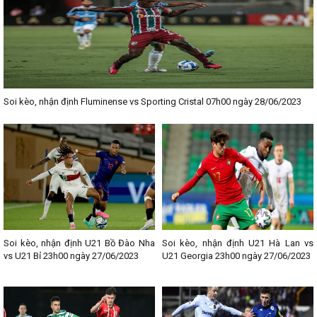
-
Kèo bóng đá Vòng loại U16 Nữ Châu Á
-
Kèo bóng đá Vòng loại U19 Châu Á
-
Kèo bóng đá Vòng loại U19 Nữ Châu Á
-
Kèo bóng đá Vòng loại U22 Châu Á
-
Kèo bóng đá Vòng loại U23 Châu Á
-
Kèo bóng đá ĐH TT Đông Á
Soi kèo, nhận định Fluminense vs Sporting Cristal 07h00 ngày 28/06/2023
-
Kèo bóng đá ĐH TT Đông Á Nữ
-
Kèo bóng đá AFF Cup 2018
-
Kèo bóng đá Bóng Đá Nữ Asiad 16
-
Kèo bóng đá Cúp U23 Vùng Vịnh
-
Kèo bóng đá U19 Châu Á
-
Kèo bóng đá VCK Nữ Châu Á
-
Kèo bóng đá Vòng loại Asian Cup 2023
Soi kèo, nhận định U21 Bồ Đào Nha
Soi kèo, nhận định U21 Hà Lan vs
vs U21 Bỉ 23h00 ngày 27/06/2023
U21 Georgia 23h00 ngày 27/06/2023
-
Kèo bóng đá Vòng loại AFF Cup 2020
-
Kèo bóng đá AFF Cup 2020
-
Kèo bóng đá U23 Đông Nam Á