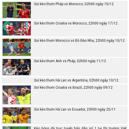
Soi kèo thơm Pháp vs Morocco, 02h00 ngày 15/12
Soi kèo thơm Croatia vs Morocco, 22h00 ngày 17/12
Soi kèo thơm Morocco vs Bồ Đào Nha, 22h00 ngày 10/12
Soi kèo thơm Anh vs Pháp, 02h00 ngày 11/12
Soi kèo thơm Hà Lan vs Argentina, 02h00 ngày 10/12
Soi kèo thơm Croatia vs Brazil, 22h00 ngày 09/12
Soi kèo thơm Hà Lan vs Ecuador, 23h00 ngày 25/11
Kèo bóng đá trực tuyến hấp dẫn số 1 tại thị trường Việt