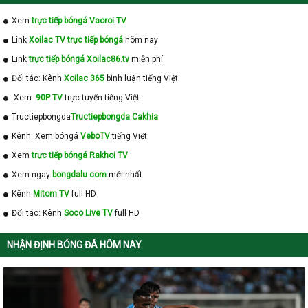
-
Kèo bóng đá U19 Nam Á
Xem
trực tiếp bóngá Vaoroi TV
-
Kèo bóng đá C1 Châu Á Nữ
Link
Xoilac TV trực tiếp bóngá
hôm nay
-
Kèo bóng đá U20 Nữ Châu Á
Link
trực tiếp bóngá Xoilac86.tv
miễn phí
-
Kèo bóng đá U17 Nữ Châu Á
Đối tác: Kênh
Xoilac 365
bình luận tiếng Việt.
-
Kèo bóng đá AFF Cup 2024
Xem:
90P TV
trực tuyến tiếng Việt
-
Kèo bóng đá Cúp Tây Á U19
Tructiepbongda
Tructiepbongda Cakhia
-
Kèo bóng đá ASEAN Club Championship
Kênh: Xem bóngá
VeboTV
tiếng Việt
-
Kèo bóng đá Additional troubleshooting resources
Xem
trực tiếp bóngá Rakhoi TV
-
Kèo bóng đá Vòng loại Asian Cup 2027
Xem ngay
bongdalu com
mới nhất
-
Kèo bóng đá Thailand King's Cup 2024
Kênh
Mitom TV
full HD
-
Kèo bóng đá Cúp Nữ Nam Á
Đối tác: Kênh
Soco Live TV
full HD
-
Kèo bóng đá ASEAN Cup 2024
NHẬN ĐỊNH BÓNG ĐÁ HÔM NAY