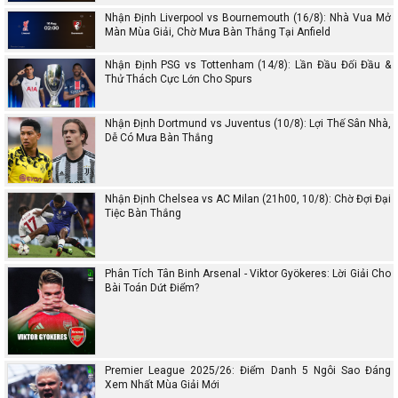
Nhận Định Liverpool vs Bournemouth (16/8): Nhà Vua Mở
Màn Mùa Giải, Chờ Mưa Bàn Thắng Tại Anfield
Nhận Định PSG vs Tottenham (14/8): Lần Đầu Đối Đầu &
Thử Thách Cực Lớn Cho Spurs
Nhận Định Dortmund vs Juventus (10/8): Lợi Thế Sân Nhà,
Dễ Có Mưa Bàn Thắng
Nhận Định Chelsea vs AC Milan (21h00, 10/8): Chờ Đợi Đại
Tiệc Bàn Thắng
Phân Tích Tân Binh Arsenal - Viktor Gyökeres: Lời Giải Cho
Bài Toán Dứt Điểm?
Premier League 2025/26: Điểm Danh 5 Ngôi Sao Đáng
Xem Nhất Mùa Giải Mới