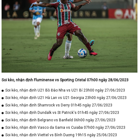
Soi kèo, nhận định Fluminense vs Sporting Cristal 07h00 ngày 28/06/2023
Soi kèo, nhận định U21 Bồ Đào Nha vs U21 Bỉ 23h00 ngày 27/06/2023
Soi kèo, nhận định U21 Hà Lan vs U21 Georgia 23h00 ngày 27/06/2023
Soi kèo, nhận định Shamrock vs Derry 01h45 ngày 27/06/2023
Soi kèo, nhận định Dundalk vs St Patrick's 01h45 ngày 27/06/2023
Soi kèo, nhận định Belgrano vs Banfield 06h00 ngày 27/06/2023
Soi kèo, nhận định Vasco da Gama vs Cuiaba 07h00 ngày 27/06/2023
Soi kèo, nhận định Viettel vs Bình Dương 19h15 ngày 25/06/2023