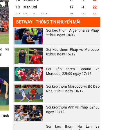
13
Man Utd
17
-1
22
14
West Ham Utd
17
-8
20
BETWAY - THÔNG TIN KHUYẾN MÃI
15
Everton
17
-7
17
Soi kèo thơm Argentina vs Pháp,
16
Crystal Palace
17
-8
16
22h00 ngày 18/12
17
Leicester City
17
-16
14
18
Ipswich
17
-16
12
no vs
Soi kèo thơm Pháp vs Morocco,
3
19
Wolves
17
-13
12
02h00 ngày 15/12
20
Southampton
17
-25
6
Soi kèo thơm Croatia vs
Morocco, 22h00 ngày 17/12
Soi kèo thơm Morocco vs Bồ Đào
Nha, 22h00 ngày 10/12
Soi kèo thơm Anh vs Pháp, 02h00
ngày 11/12
 Bình
Soi kèo thơm Hà Lan vs