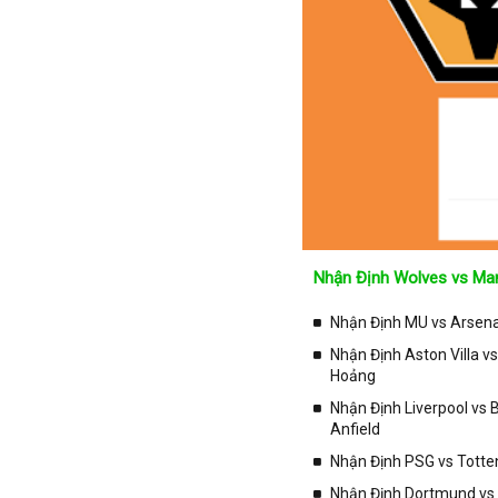
Colombia
Costa Rica
Croatia
Ecuador
Estonia
Georgia
Gibralta
Honduras
Nhận Định Wolves vs Man
Hungary
Hy Lạp
Nhận Định MU vs Arsenal
Hà Lan
Nhận Định Aston Villa v
Hoảng
Hàn Quốc
Nhận Định Liverpool vs
Hồng Kông
Anfield
Iceland
Nhận Định PSG vs Totte
Indonesia
Nhận Định Dortmund vs 