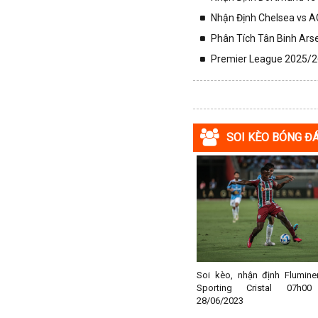
Iran
Nhận Định Chelsea vs AC
Iraq
Phân Tích Tân Binh Arse
Ireland
Premier League 2025/26
Israel
Italia
Jordan
Kazakhstan
SOI KÈO BÓNG Đ
Kosovo
Kuwait
Lao
Latvia
Li băng
Liechtenstein
Lithuania
Soi kèo, nhận định Flumine
Sporting Cristal 07h0
Luxembourg
28/06/2023
Ma rốc