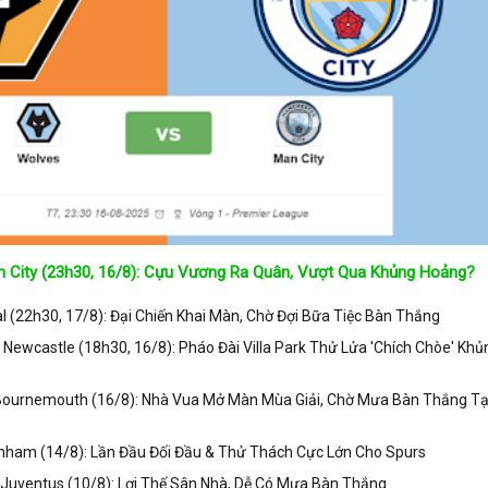
 City (23h30, 16/8): Cựu Vương Ra Quân, Vượt Qua Khủng Hoảng?
 (22h30, 17/8): Đại Chiến Khai Màn, Chờ Đợi Bữa Tiệc Bàn Thắng
s Newcastle (18h30, 16/8): Pháo Đài Villa Park Thử Lửa 'Chích Chòe' Khủ
 Bournemouth (16/8): Nhà Vua Mở Màn Mùa Giải, Chờ Mưa Bàn Thắng Tạ
nham (14/8): Lần Đầu Đối Đầu & Thử Thách Cực Lớn Cho Spurs
Juventus (10/8): Lợi Thế Sân Nhà, Dễ Có Mưa Bàn Thắng