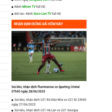
Kênh
Mitom TV
full HD
Đối tác: Kênh
Soco Live TV
full HD
NHẬN ĐỊNH BÓNG ĐÁ HÔM NAY
Soi kèo, nhận định Fluminense vs Sporting Cristal
07h00 ngày 28/06/2023
Soi kèo, nhận định U21 Bồ Đào Nha vs U21 Bỉ 23h00
ngày 27/06/2023
Soi kèo, nhận định U21 Hà Lan vs U21 Georgia