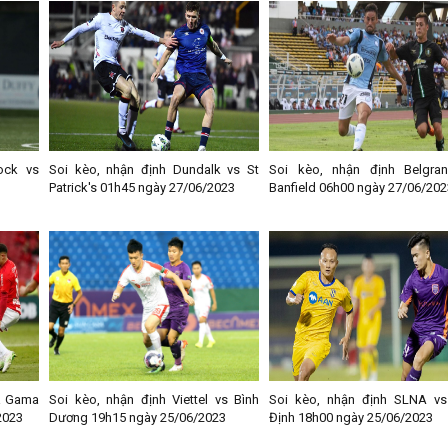
ock vs
Soi kèo, nhận định Dundalk vs St
Soi kèo, nhận định Belgra
Patrick's 01h45 ngày 27/06/2023
Banfield 06h00 ngày 27/06/202
a Gama
Soi kèo, nhận định Viettel vs Bình
Soi kèo, nhận định SLNA vs
2023
Dương 19h15 ngày 25/06/2023
Định 18h00 ngày 25/06/2023