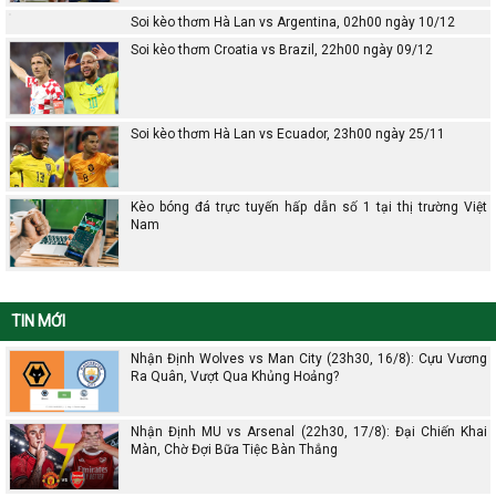
Soi kèo thơm Hà Lan vs Argentina, 02h00 ngày 10/12
Soi kèo thơm Croatia vs Brazil, 22h00 ngày 09/12
Soi kèo thơm Hà Lan vs Ecuador, 23h00 ngày 25/11
Kèo bóng đá trực tuyến hấp dẫn số 1 tại thị trường Việt
Nam
TIN MỚI
Nhận Định Wolves vs Man City (23h30, 16/8): Cựu Vương
Ra Quân, Vượt Qua Khủng Hoảng?
Nhận Định MU vs Arsenal (22h30, 17/8): Đại Chiến Khai
Màn, Chờ Đợi Bữa Tiệc Bàn Thắng