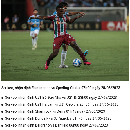
Soi kèo, nhận định Fluminense vs Sporting Cristal 07h00 ngày 28/06/2023
Soi kèo, nhận định U21 Bồ Đào Nha vs U21 Bỉ 23h00 ngày 27/06/2023
Soi kèo, nhận định U21 Hà Lan vs U21 Georgia 23h00 ngày 27/06/2023
Soi kèo, nhận định Shamrock vs Derry 01h45 ngày 27/06/2023
Soi kèo, nhận định Dundalk vs St Patrick's 01h45 ngày 27/06/2023
Soi kèo, nhận định Belgrano vs Banfield 06h00 ngày 27/06/2023