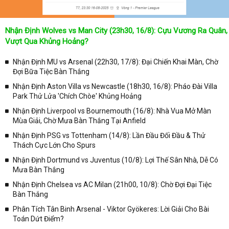
Nhận Định Wolves vs Man City (23h30, 16/8): Cựu Vương Ra Quân,
Vượt Qua Khủng Hoảng?
Nhận Định MU vs Arsenal (22h30, 17/8): Đại Chiến Khai Màn, Chờ
Đợi Bữa Tiệc Bàn Thắng
Nhận Định Aston Villa vs Newcastle (18h30, 16/8): Pháo Đài Villa
Park Thử Lửa 'Chích Chòe' Khủng Hoảng
Nhận Định Liverpool vs Bournemouth (16/8): Nhà Vua Mở Màn
Mùa Giải, Chờ Mưa Bàn Thắng Tại Anfield
Nhận Định PSG vs Tottenham (14/8): Lần Đầu Đối Đầu & Thử
Thách Cực Lớn Cho Spurs
Nhận Định Dortmund vs Juventus (10/8): Lợi Thế Sân Nhà, Dễ Có
Mưa Bàn Thắng
Nhận Định Chelsea vs AC Milan (21h00, 10/8): Chờ Đợi Đại Tiệc
Bàn Thắng
Phân Tích Tân Binh Arsenal - Viktor Gyökeres: Lời Giải Cho Bài
Toán Dứt Điểm?