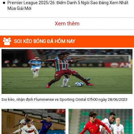
Premier League 2025/26: Điểm Danh 5 Ngôi Sao Đáng Xem Nhất
Mùa Giải Mới
Xem thêm
SOI KÈO BÓNG ĐÁ HÔM NAY
Soi kèo, nhận định Fluminense vs Sporting Cristal 07h00 ngày 28/06/2023