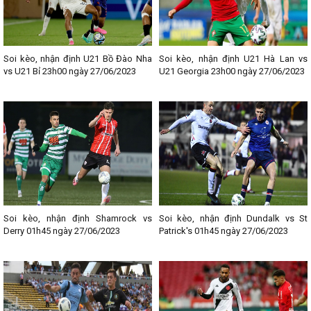
Soi kèo, nhận định U21 Bồ Đào Nha
Soi kèo, nhận định U21 Hà Lan vs
vs U21 Bỉ 23h00 ngày 27/06/2023
U21 Georgia 23h00 ngày 27/06/2023
Soi kèo, nhận định Shamrock vs
Soi kèo, nhận định Dundalk vs St
Derry 01h45 ngày 27/06/2023
Patrick's 01h45 ngày 27/06/2023