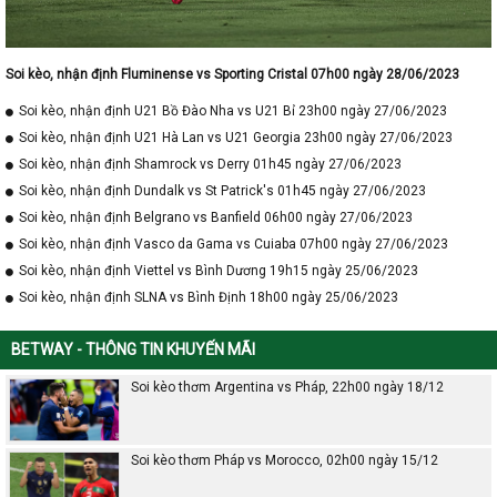
Soi kèo, nhận định Fluminense vs Sporting Cristal 07h00 ngày 28/06/2023
Soi kèo, nhận định U21 Bồ Đào Nha vs U21 Bỉ 23h00 ngày 27/06/2023
Soi kèo, nhận định U21 Hà Lan vs U21 Georgia 23h00 ngày 27/06/2023
Soi kèo, nhận định Shamrock vs Derry 01h45 ngày 27/06/2023
Soi kèo, nhận định Dundalk vs St Patrick's 01h45 ngày 27/06/2023
Soi kèo, nhận định Belgrano vs Banfield 06h00 ngày 27/06/2023
Soi kèo, nhận định Vasco da Gama vs Cuiaba 07h00 ngày 27/06/2023
Soi kèo, nhận định Viettel vs Bình Dương 19h15 ngày 25/06/2023
Soi kèo, nhận định SLNA vs Bình Định 18h00 ngày 25/06/2023
BETWAY - THÔNG TIN KHUYẾN MÃI
Soi kèo thơm Argentina vs Pháp, 22h00 ngày 18/12
Soi kèo thơm Pháp vs Morocco, 02h00 ngày 15/12