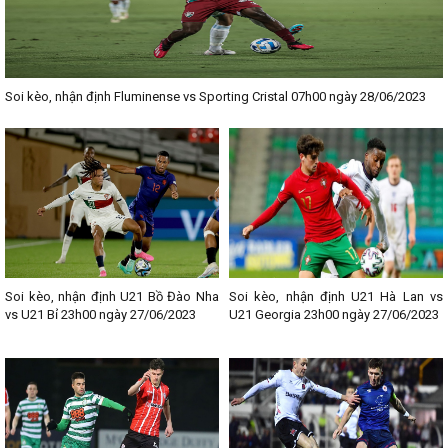
Soi kèo, nhận định Fluminense vs Sporting Cristal 07h00 ngày 28/06/2023
Soi kèo, nhận định U21 Bồ Đào Nha
Soi kèo, nhận định U21 Hà Lan vs
vs U21 Bỉ 23h00 ngày 27/06/2023
U21 Georgia 23h00 ngày 27/06/2023