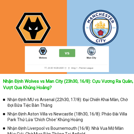
-
BXH Learn more
Nhận Định Wolves vs Man City (23h30, 16/8): Cựu Vương Ra Quân,
Vượt Qua Khủng Hoảng?
Nhận Định MU vs Arsenal (22h30, 17/8): Đại Chiến Khai Màn, Chờ
Đợi Bữa Tiệc Bàn Thắng
Nhận Định Aston Villa vs Newcastle (18h30, 16/8): Pháo Đài Villa
Park Thử Lửa 'Chích Chòe' Khủng Hoảng
Nhận Định Liverpool vs Bournemouth (16/8): Nhà Vua Mở Màn