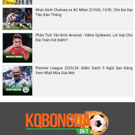
Nhận Định Chelsea vs AC Milan (21h00, 10/8): Chờ Đợi Đại
Tiệc Bàn Thắng
Phân Tích Tân Binh Arsenal - Viktor Gyökeres: Lời Giải Cho
Bài Toán Dứt Điểm?
Premier League 2025/26: Điểm Danh 5 Ngôi Sao Đáng
Xem Nhất Mùa Giải Mới