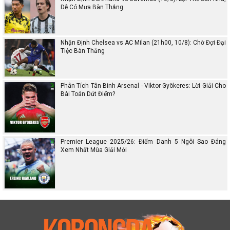
Dễ Có Mưa Bàn Thắng
Nhận Định Chelsea vs AC Milan (21h00, 10/8): Chờ Đợi Đại
Tiệc Bàn Thắng
Phân Tích Tân Binh Arsenal - Viktor Gyökeres: Lời Giải Cho
Bài Toán Dứt Điểm?
Premier League 2025/26: Điểm Danh 5 Ngôi Sao Đáng
Xem Nhất Mùa Giải Mới