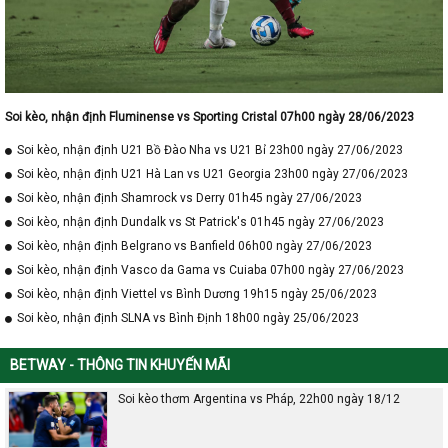
Soi kèo, nhận định Fluminense vs Sporting Cristal 07h00 ngày 28/06/2023
Soi kèo, nhận định U21 Bồ Đào Nha vs U21 Bỉ 23h00 ngày 27/06/2023
Soi kèo, nhận định U21 Hà Lan vs U21 Georgia 23h00 ngày 27/06/2023
Soi kèo, nhận định Shamrock vs Derry 01h45 ngày 27/06/2023
Soi kèo, nhận định Dundalk vs St Patrick's 01h45 ngày 27/06/2023
Soi kèo, nhận định Belgrano vs Banfield 06h00 ngày 27/06/2023
Soi kèo, nhận định Vasco da Gama vs Cuiaba 07h00 ngày 27/06/2023
Soi kèo, nhận định Viettel vs Bình Dương 19h15 ngày 25/06/2023
Soi kèo, nhận định SLNA vs Bình Định 18h00 ngày 25/06/2023
BETWAY - THÔNG TIN KHUYẾN MÃI
Soi kèo thơm Argentina vs Pháp, 22h00 ngày 18/12