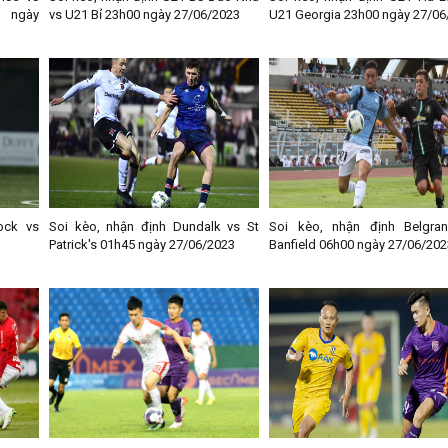
0 ngày
vs U21 Bỉ 23h00 ngày 27/06/2023
U21 Georgia 23h00 ngày 27/06
ock vs
Soi kèo, nhận định Dundalk vs St
Soi kèo, nhận định Belgra
Patrick's 01h45 ngày 27/06/2023
Banfield 06h00 ngày 27/06/202