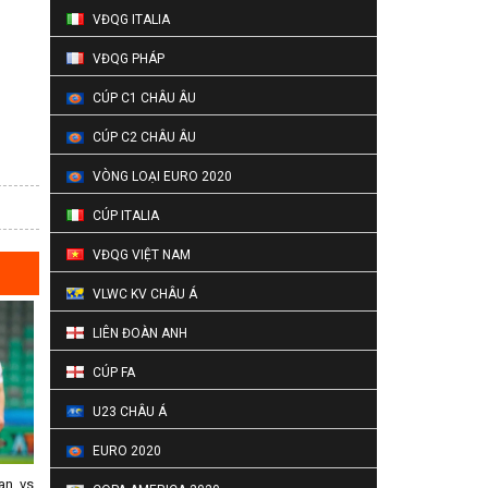
VĐQG ITALIA
VĐQG PHÁP
CÚP C1 CHÂU ÂU
CÚP C2 CHÂU ÂU
VÒNG LOẠI EURO 2020
CÚP ITALIA
VĐQG VIỆT NAM
VLWC KV CHÂU Á
LIÊN ĐOÀN ANH
CÚP FA
U23 CHÂU Á
EURO 2020
an vs