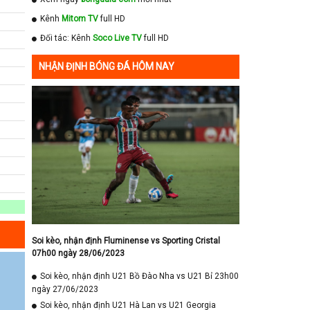
Kênh
Mitom TV
full HD
Đối tác: Kênh
Soco Live TV
full HD
NHẬN ĐỊNH BÓNG ĐÁ HÔM NAY
Soi kèo, nhận định Fluminense vs Sporting Cristal
07h00 ngày 28/06/2023
Soi kèo, nhận định U21 Bồ Đào Nha vs U21 Bỉ 23h00
ngày 27/06/2023
Soi kèo, nhận định U21 Hà Lan vs U21 Georgia