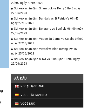
23h00 ngày 27/06/2023
Soi kèo, nhận định Shamrock vs Derry 01h45 ngày
27/06/2023
Soi kèo, nhận định Dundalk vs St Patrick's 01h45
ngày 27/06/2023
Soi kèo, nhận định Belgrano vs Banfield 06h00 ngày
27/06/2023
Soi kèo, nhận định Vasco da Gama vs Cuiaba 07h00
ngày 27/06/2023
Soi kèo, nhận định Viettel vs Bình Dương 19h15
ngày 25/06/2023
Soi kèo, nhận định SLNA vs Bình Định 18h00 ngày
25/06/2023
GIẢI ĐẤU
NGOẠI HẠNG ANH
ng
VĐQG TÂY BAN NHA
i
VĐQG ĐỨC