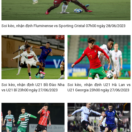
Soi kèo, nhận định Fluminense vs Sporting Cristal 07h00 ngày 28/06/2023
Soi kèo, nhận định U21 Bồ Đào Nha
Soi kèo, nhận định U21 Hà Lan vs
vs U21 Bỉ 23h00 ngày 27/06/2023
U21 Georgia 23h00 ngày 27/06/2023