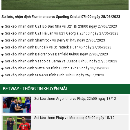
Soi kèo, nhận định Fluminense vs Sporting Cristal 07h00 ngày 28/06/2023
Soi kèo, nhận định U21 Bồ Đào Nha vs U21 Bỉ 23h00 ngày 27/06/2023
Soi kèo, nhận định U21 Hà Lan vs U21 Georgia 23h00 ngày 27/06/2023
Soi kèo, nhận định Shamrock vs Derry 01h45 ngày 27/06/2023
Soi kèo, nhận định Dundalk vs St Patrick's 01h45 ngày 27/06/2023
Soi kèo, nhận định Belgrano vs Banfield 06h00 ngày 27/06/2023
Soi kèo, nhận định Vasco da Gama vs Cuiaba 07h00 ngày 27/06/2023
Soi kèo, nhận định Viettel vs Bình Dương 19h15 ngày 25/06/2023
Soi kèo, nhận định SLNA vs Bình Định 18h00 ngày 25/06/2023
BETWAY - THÔNG TIN KHUYẾN MÃI
Soi kèo thơm Argentina vs Pháp, 22h00 ngày 18/12
Soi kèo thơm Pháp vs Morocco, 02h00 ngày 15/12