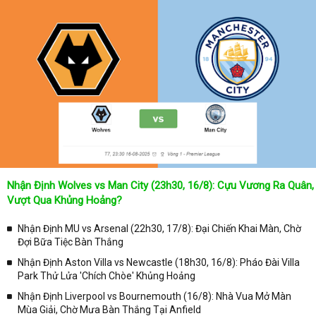
Nhận Định Wolves vs Man City (23h30, 16/8): Cựu Vương Ra Quân,
Vượt Qua Khủng Hoảng?
Nhận Định MU vs Arsenal (22h30, 17/8): Đại Chiến Khai Màn, Chờ
Đợi Bữa Tiệc Bàn Thắng
Nhận Định Aston Villa vs Newcastle (18h30, 16/8): Pháo Đài Villa
Park Thử Lửa 'Chích Chòe' Khủng Hoảng
Nhận Định Liverpool vs Bournemouth (16/8): Nhà Vua Mở Màn
Mùa Giải, Chờ Mưa Bàn Thắng Tại Anfield