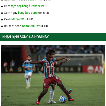
Xem
trực tiếp bóngá Rakhoi TV
Xem ngay
bongdalu com
mới nhất
Kênh
Mitom TV
full HD
Đối tác: Kênh
Soco Live TV
full HD
NHẬN ĐỊNH BÓNG ĐÁ HÔM NAY