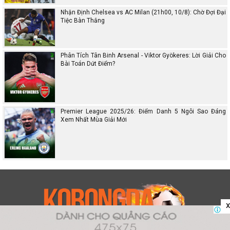
Nhận Định Chelsea vs AC Milan (21h00, 10/8): Chờ Đợi Đại
Tiệc Bàn Thắng
Phân Tích Tân Binh Arsenal - Viktor Gyökeres: Lời Giải Cho
Bài Toán Dứt Điểm?
Premier League 2025/26: Điểm Danh 5 Ngôi Sao Đáng
Xem Nhất Mùa Giải Mới
x