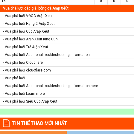
16
0
0
0
Vua phá lưới các giải bóng đá Arập Xêút
- Vua phá lưới VĐQG Arập Xeut
- Vua phá lưới Hạng 2 Arập Xeut
- Vua phá lưới Cúp Arập Xeut
- Vua phá lưới Arập Xêut King Cup
- Vua phá lưới Trẻ Arập Xeut
- Vua phá lưới Additional troubleshooting information
- Vua phá lưới Cloudflare
- Vua phá lưới cloudflare.com
- Vua phá lưới
- Vua phá lưới Additional troubleshooting information here.
- Vua phá lưới Learn more
- Vua phá lưới Siêu Cúp Arập Xeut
TIN THỂ THAO MỚI NHẤT