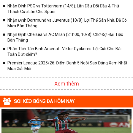
Nhận Định PSG vs Tottenham (14/8): Lần Đầu Đối Đầu & Thử
Thách Cực Lớn Cho Spurs
Nhận Định Dortmund vs Juventus (10/8): Lợi Thế Sân Nhà, Dễ Có
Mưa Bàn Thắng
Nhận Định Chelsea vs AC Milan (21h00, 10/8): Chờ Đợi Đại Tiệc
Bàn Thắng
Phân Tích Tân Binh Arsenal - Viktor Gyökeres: Lời Giải Cho Bài
Toán Dứt Điểm?
Premier League 2025/26: Điểm Danh 5 Ngôi Sao Đáng Xem Nhất
Mùa Giải Mới
Xem thêm
SOI KÈO BÓNG ĐÁ HÔM NAY