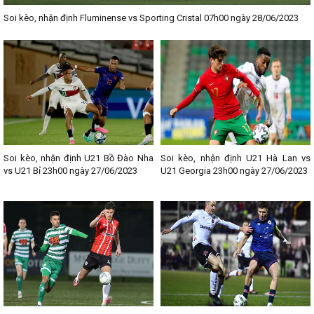
Soi kèo, nhận định Fluminense vs Sporting Cristal 07h00 ngày 28/06/2023
Soi kèo, nhận định U21 Bồ Đào Nha
Soi kèo, nhận định U21 Hà Lan vs
vs U21 Bỉ 23h00 ngày 27/06/2023
U21 Georgia 23h00 ngày 27/06/2023