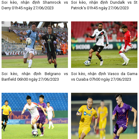
Soi kèo, nhận định Shamrock vs
Soi kèo, nhận định Dundalk vs St
Derry 01h45 ngày 27/06/2023
Patrick's 01h45 ngày 27/06/2023
Soi kèo, nhận định Belgrano vs
Soi kèo, nhận định Vasco da Gama
Banfield 06h00 ngày 27/06/2023
vs Cuiaba 07h00 ngày 27/06/2023