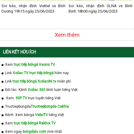
Soi kèo, nhận định Viettel vs Bình
Soi kèo, nhận định SLNA vs Bình
Dương 19h15 ngày 25/06/2023
Định 18h00 ngày 25/06/2023
Xem thêm
LIÊN KẾT HỮU ÍCH
Xem
trực tiếp bóngá Vaoroi TV
Link
Xoilac TV trực tiếp bóngá
hôm nay
Link
trực tiếp bóngá Xoilac86.tv
miễn phí
Đối tác: Kênh
Xoilac 365
bình luận tiếng Việt.
Xem:
90P TV
trực tuyến tiếng Việt
Tructiepbongda
Tructiepbongda Cakhia
Kênh: Xem bóngá
VeboTV
tiếng Việt
Xem
trực tiếp bóngá Rakhoi TV
Xem ngay
bongdalu com
mới nhất