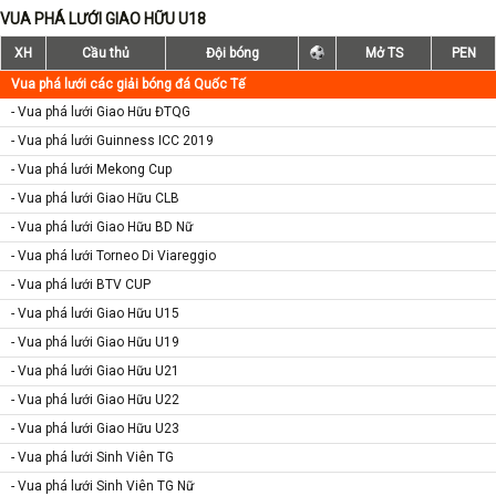
VUA PHÁ LƯỚI GIAO HỮU U18
XH
Cầu thủ
Đội bóng
Mở TS
PEN
Vua phá lưới các giải bóng đá Quốc Tế
- Vua phá lưới Giao Hữu ĐTQG
- Vua phá lưới Guinness ICC 2019
- Vua phá lưới Mekong Cup
- Vua phá lưới Giao Hữu CLB
- Vua phá lưới Giao Hữu BD Nữ
- Vua phá lưới Torneo Di Viareggio
- Vua phá lưới BTV CUP
- Vua phá lưới Giao Hữu U15
- Vua phá lưới Giao Hữu U19
- Vua phá lưới Giao Hữu U21
- Vua phá lưới Giao Hữu U22
- Vua phá lưới Giao Hữu U23
- Vua phá lưới Sinh Viên TG
- Vua phá lưới Sinh Viên TG Nữ