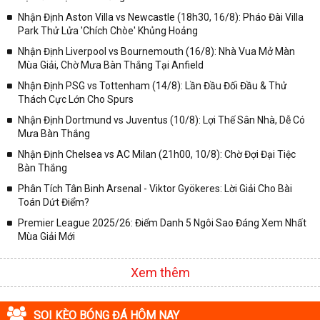
Nhận Định Aston Villa vs Newcastle (18h30, 16/8): Pháo Đài Villa
Park Thử Lửa 'Chích Chòe' Khủng Hoảng
Nhận Định Liverpool vs Bournemouth (16/8): Nhà Vua Mở Màn
Mùa Giải, Chờ Mưa Bàn Thắng Tại Anfield
Nhận Định PSG vs Tottenham (14/8): Lần Đầu Đối Đầu & Thử
Thách Cực Lớn Cho Spurs
Nhận Định Dortmund vs Juventus (10/8): Lợi Thế Sân Nhà, Dễ Có
Mưa Bàn Thắng
Nhận Định Chelsea vs AC Milan (21h00, 10/8): Chờ Đợi Đại Tiệc
Bàn Thắng
Phân Tích Tân Binh Arsenal - Viktor Gyökeres: Lời Giải Cho Bài
Toán Dứt Điểm?
Premier League 2025/26: Điểm Danh 5 Ngôi Sao Đáng Xem Nhất
Mùa Giải Mới
Xem thêm
SOI KÈO BÓNG ĐÁ HÔM NAY