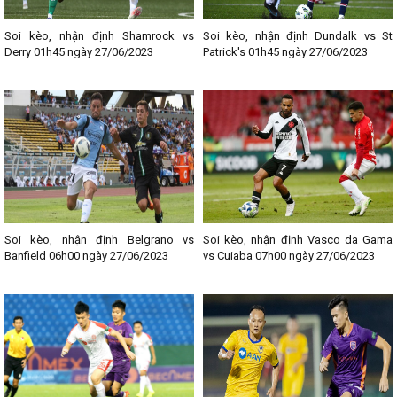
Soi kèo, nhận định Shamrock vs
Soi kèo, nhận định Dundalk vs St
Derry 01h45 ngày 27/06/2023
Patrick's 01h45 ngày 27/06/2023
Soi kèo, nhận định Belgrano vs
Soi kèo, nhận định Vasco da Gama
Banfield 06h00 ngày 27/06/2023
vs Cuiaba 07h00 ngày 27/06/2023