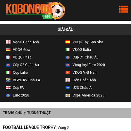
GIẢI ĐẤU
Ngoại Hạng Anh
VĐQG Tây Ban Nha
VĐQG Đức
VĐQG Italia
VĐQG Pháp
Cúp C1 Châu Âu
Cúp C2 Châu Âu
Vòng loại Euro 2020
Cúp Italia
VĐQG Việt Nam
VLWC KV Châu Á
Liên Đoàn Anh
Cúp FA
U23 Châu Á
Euro 2020
Copa America 2020
TRANG CHỦ
TƯỜNG THUẬT
FOOTBALL LEAGUE TROPHY
, Vòng 2