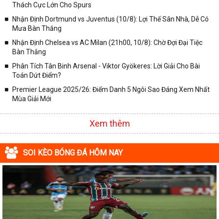
Thách Cực Lớn Cho Spurs
Nhận Định Dortmund vs Juventus (10/8): Lợi Thế Sân Nhà, Dễ Có
Mưa Bàn Thắng
Nhận Định Chelsea vs AC Milan (21h00, 10/8): Chờ Đợi Đại Tiệc
Bàn Thắng
Phân Tích Tân Binh Arsenal - Viktor Gyökeres: Lời Giải Cho Bài
Toán Dứt Điểm?
Premier League 2025/26: Điểm Danh 5 Ngôi Sao Đáng Xem Nhất
Mùa Giải Mới
Xem thêm
SOI KÈO BÓNG ĐÁ HÔM NAY