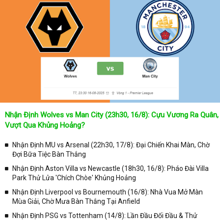
Nhận Định Wolves vs Man City (23h30, 16/8): Cựu Vương Ra Quân,
Vượt Qua Khủng Hoảng?
Nhận Định MU vs Arsenal (22h30, 17/8): Đại Chiến Khai Màn, Chờ
Đợi Bữa Tiệc Bàn Thắng
Nhận Định Aston Villa vs Newcastle (18h30, 16/8): Pháo Đài Villa
Park Thử Lửa 'Chích Chòe' Khủng Hoảng
Nhận Định Liverpool vs Bournemouth (16/8): Nhà Vua Mở Màn
Mùa Giải, Chờ Mưa Bàn Thắng Tại Anfield
Nhận Định PSG vs Tottenham (14/8): Lần Đầu Đối Đầu & Thử