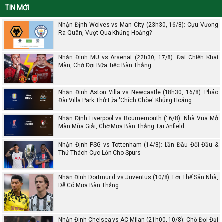
TIN MỚI
Nhận Định Wolves vs Man City (23h30, 16/8): Cựu Vương
Ra Quân, Vượt Qua Khủng Hoảng?
Nhận Định MU vs Arsenal (22h30, 17/8): Đại Chiến Khai
Màn, Chờ Đợi Bữa Tiệc Bàn Thắng
Nhận Định Aston Villa vs Newcastle (18h30, 16/8): Pháo
Đài Villa Park Thử Lửa 'Chích Chòe' Khủng Hoảng
Nhận Định Liverpool vs Bournemouth (16/8): Nhà Vua Mở
Màn Mùa Giải, Chờ Mưa Bàn Thắng Tại Anfield
Nhận Định PSG vs Tottenham (14/8): Lần Đầu Đối Đầu &
Thử Thách Cực Lớn Cho Spurs
Nhận Định Dortmund vs Juventus (10/8): Lợi Thế Sân Nhà,
Dễ Có Mưa Bàn Thắng
Nhận Định Chelsea vs AC Milan (21h00, 10/8): Chờ Đợi Đại