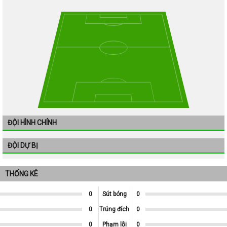
ĐỘI HÌNH CHÍNH
ĐỘI DỰ BỊ
THỐNG KÊ
0
Sút bóng
0
0
Trúng đích
0
0
Phạm lỗi
0