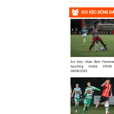
Macedonia
SOI KÈO BÓNG Đ
Malaysia
Malta
Mexico
Moldova
Montenegro
Mỹ
Na Uy
Soi kèo, nhận định Flumine
Nam Mỹ
Sporting Cristal 07h0
28/06/2023
Nam Phi
New Zealand
Nga
Nhật Bản
Nicaragua
Oman