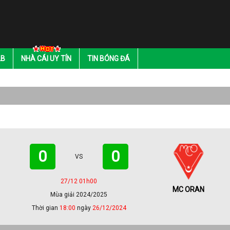
LB
NHÀ CÁI UY TÍN
TIN BÓNG ĐÁ
0
0
VS
27/12 01h00
MC ORAN
Mùa giải 2024/2025
Thời gian
18:00
ngày
26/12/2024