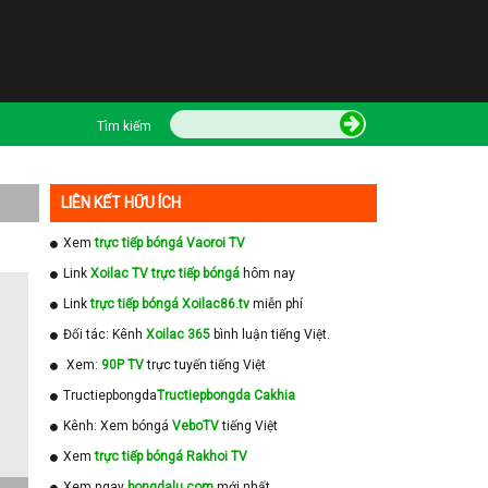
Tìm kiếm
LIÊN KẾT HỮU ÍCH
Xem
trực tiếp bóngá Vaoroi TV
Link
Xoilac TV trực tiếp bóngá
hôm nay
Link
trực tiếp bóngá Xoilac86.tv
miễn phí
Đối tác: Kênh
Xoilac 365
bình luận tiếng Việt.
Xem:
90P TV
trực tuyến tiếng Việt
Tructiepbongda
Tructiepbongda Cakhia
Kênh: Xem bóngá
VeboTV
tiếng Việt
Xem
trực tiếp bóngá Rakhoi TV
Xem ngay
bongdalu com
mới nhất