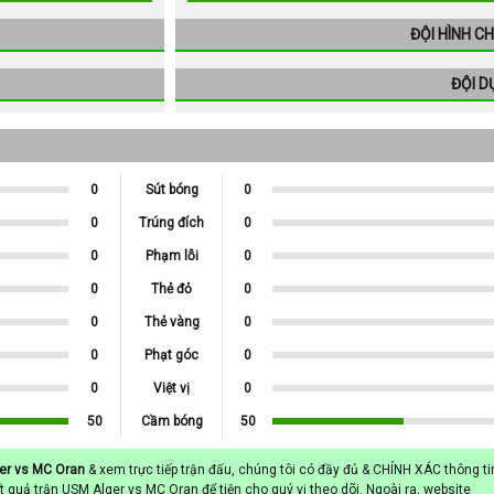
ĐỘI HÌNH C
ĐỘI D
0
Sút bóng
0
0
Trúng đích
0
0
Phạm lỗi
0
0
Thẻ đỏ
0
0
Thẻ vàng
0
0
Phạt góc
0
0
Việt vị
0
50
Cầm bóng
50
ger vs MC Oran
& xem trực tiếp trận đấu, chúng tôi có đầy đủ & CHÍNH XÁC thông ti
kết quả trận USM Alger vs MC Oran để tiện cho quý vị theo dõi. Ngoài ra, website