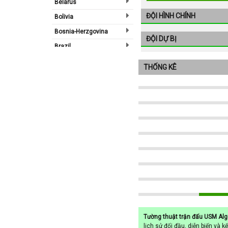
Belarus
ĐỘI HÌNH CHÍNH
Bolivia
Bosnia-Herzgovina
ĐỘI DỰ BỊ
Brazil
Bulgary
THỐNG KÊ
Bắc Ireland
Bắc Mỹ
Bỉ
Bồ Đào Nha
Campuchia
Canada
Chi Lê
Châu Phi
Châu Á
Châu Âu
Tường thuật trận đấu USM Al
Châu Úc
lịch sử đối đầu, diễn biến và 