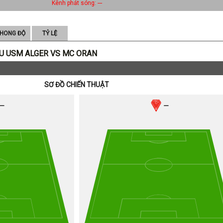
Kênh phát sóng: ---
HONG ĐỘ
TỶ LỆ
U USM ALGER VS MC ORAN
SƠ ĐỒ CHIẾN THUẬT
---
---