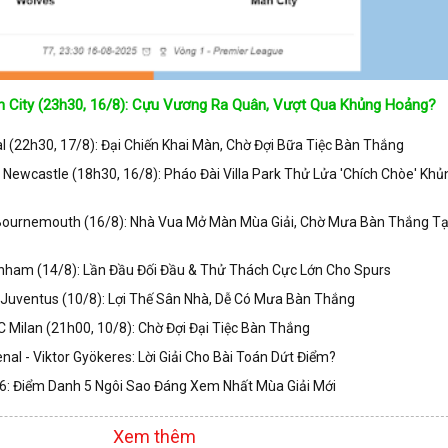
 City (23h30, 16/8): Cựu Vương Ra Quân, Vượt Qua Khủng Hoảng?
 (22h30, 17/8): Đại Chiến Khai Màn, Chờ Đợi Bữa Tiệc Bàn Thắng
s Newcastle (18h30, 16/8): Pháo Đài Villa Park Thử Lửa 'Chích Chòe' Khủ
 Bournemouth (16/8): Nhà Vua Mở Màn Mùa Giải, Chờ Mưa Bàn Thắng Tạ
nham (14/8): Lần Đầu Đối Đầu & Thử Thách Cực Lớn Cho Spurs
Juventus (10/8): Lợi Thế Sân Nhà, Dễ Có Mưa Bàn Thắng
 Milan (21h00, 10/8): Chờ Đợi Đại Tiệc Bàn Thắng
nal - Viktor Gyökeres: Lời Giải Cho Bài Toán Dứt Điểm?
: Điểm Danh 5 Ngôi Sao Đáng Xem Nhất Mùa Giải Mới
Xem thêm