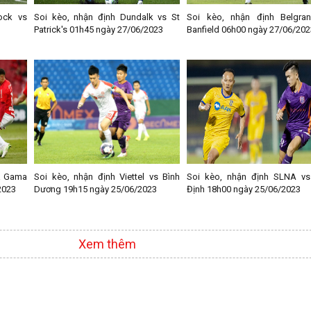
ock vs
Soi kèo, nhận định Dundalk vs St
Soi kèo, nhận định Belgra
Patrick's 01h45 ngày 27/06/2023
Banfield 06h00 ngày 27/06/202
a Gama
Soi kèo, nhận định Viettel vs Bình
Soi kèo, nhận định SLNA vs
2023
Dương 19h15 ngày 25/06/2023
Định 18h00 ngày 25/06/2023
Xem thêm