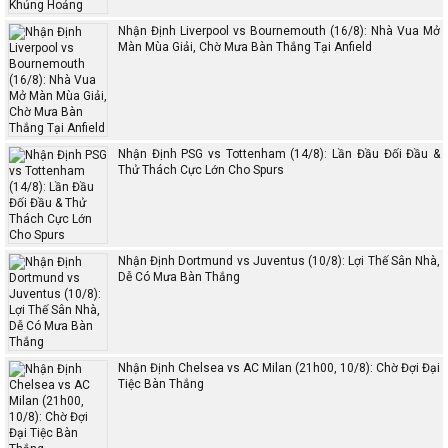
Nhận Định Liverpool vs Bournemouth (16/8): Nhà Vua Mở
Màn Mùa Giải, Chờ Mưa Bàn Thắng Tại Anfield
Nhận Định PSG vs Tottenham (14/8): Lần Đầu Đối Đầu &
Thử Thách Cực Lớn Cho Spurs
Nhận Định Dortmund vs Juventus (10/8): Lợi Thế Sân Nhà,
Dễ Có Mưa Bàn Thắng
Nhận Định Chelsea vs AC Milan (21h00, 10/8): Chờ Đợi Đại
Tiệc Bàn Thắng