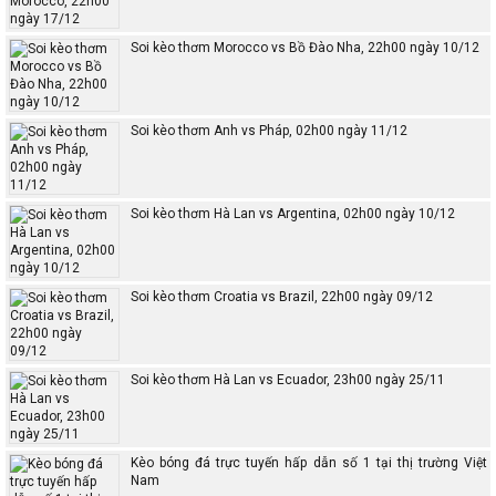
Soi kèo thơm Morocco vs Bồ Đào Nha, 22h00 ngày 10/12
Soi kèo thơm Anh vs Pháp, 02h00 ngày 11/12
Soi kèo thơm Hà Lan vs Argentina, 02h00 ngày 10/12
Soi kèo thơm Croatia vs Brazil, 22h00 ngày 09/12
Soi kèo thơm Hà Lan vs Ecuador, 23h00 ngày 25/11
Kèo bóng đá trực tuyến hấp dẫn số 1 tại thị trường Việt
Nam