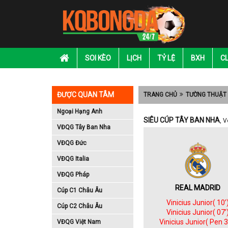
SOI KÈO
LỊCH
TỶ LỆ
BXH
C
ĐƯỢC QUAN TÂM
TRANG CHỦ
TƯỜNG THUẬT
Ngoại Hạng Anh
SIÊU CÚP TÂY BAN NHA
, 
VĐQG Tây Ban Nha
VĐQG Đức
VĐQG Italia
VĐQG Pháp
REAL MADRID
Cúp C1 Châu Âu
Vinicius Junior( 10’
Cúp C2 Châu Âu
Vinicius Junior( 07’
Vinicius Junior( Pen 3
VĐQG Việt Nam