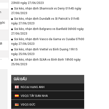
23h00 ngày 27/06/2023
Soi kèo, nhận định Shamrock vs Derry 01h45 ngày
h
27/06/2023
Soi kèo, nhận định Dundalk vs St Patrick's 01h45
 góc
ngày 27/06/2023
Soi kèo, nhận định Belgrano vs Banfield 06h00 ngày
27/06/2023
Soi kèo, nhận định Vasco da Gama vs Cuiaba 07h00
đi
ngày 27/06/2023
Soi kèo, nhận định Viettel vs Bình Dương 19h15
ngày 25/06/2023
Soi kèo, nhận định SLNA vs Bình Định 18h00 ngày
vào
25/06/2023
o
GIẢI ĐẤU
NGOẠI HẠNG ANH
 ghi
VĐQG TÂY BAN NHA
VĐQG ĐỨC