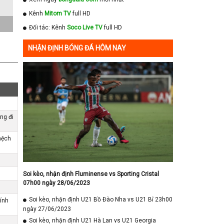
Kênh
Mitom TV
full HD
Đối tác: Kênh
Soco Live TV
full HD
NHẬN ĐỊNH BÓNG ĐÁ HÔM NAY
ng đi
hệch
Soi kèo, nhận định Fluminense vs Sporting Cristal
07h00 ngày 28/06/2023
Soi kèo, nhận định U21 Bồ Đào Nha vs U21 Bỉ 23h00
ính
ngày 27/06/2023
Soi kèo, nhận định U21 Hà Lan vs U21 Georgia