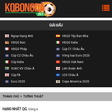
GIẢI ĐẤU
Ngoại Hạng Anh
VĐQG Tây Ban Nha
VĐQG Đức
VĐQG Italia
VĐQG Pháp
Cúp C1 Châu Âu
Cúp C2 Châu Âu
Vòng loại Euro 2020
Cúp Italia
VĐQG Việt Nam
VLWC KV Châu Á
Liên Đoàn Anh
Cúp FA
U23 Châu Á
Euro 2020
Copa America 2020
TRANG CHỦ
TƯỜNG THUẬT
HẠNG NHẤT QG
, Vòng 6