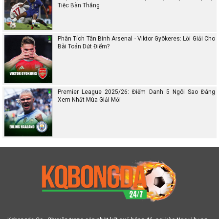
Tiệc Bàn Thắng
Phân Tích Tân Binh Arsenal - Viktor Gyökeres: Lời Giải Cho
Bài Toán Dứt Điểm?
Premier League 2025/26: Điểm Danh 5 Ngôi Sao Đáng
Xem Nhất Mùa Giải Mới