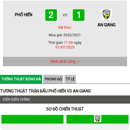
2
1
PHỐ HIẾN
VS
AN GIANG
Kết thúc
Mùa giải 2020/2021
Thời gian
17:00
ngày
07/07/2020
Kênh phát sóng: ---
TƯỜNG THUẬT BÓNG ĐÁ
PHONG ĐỘ
TỶ LỆ
TƯỜNG THUẬT TRẬN ĐẤU PHỐ HIẾN VS AN GIANG
DIỄN BIẾN CHÍNH
SƠ ĐỒ CHIẾN THUẬT