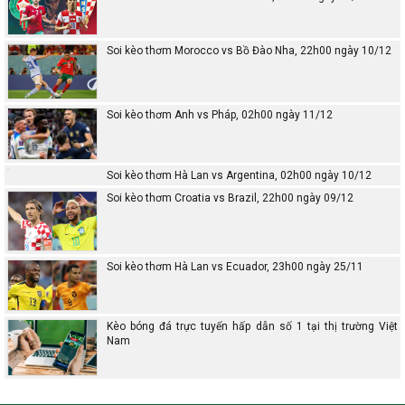
Soi kèo thơm Morocco vs Bồ Đào Nha, 22h00 ngày 10/12
Soi kèo thơm Anh vs Pháp, 02h00 ngày 11/12
Soi kèo thơm Hà Lan vs Argentina, 02h00 ngày 10/12
Soi kèo thơm Croatia vs Brazil, 22h00 ngày 09/12
Soi kèo thơm Hà Lan vs Ecuador, 23h00 ngày 25/11
Kèo bóng đá trực tuyến hấp dẫn số 1 tại thị trường Việt
Nam