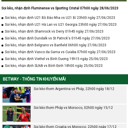
Soi kèo, nhận định Fluminense vs Sporting Cristal 07h00 ngày 28/06/2023
Soi kèo, nhận định U21 Bồ Đào Nha vs U21 Bỉ 23h00 ngày 27/06/2023
Soi kèo, nhận định U21 Hà Lan vs U21 Georgia 23h00 ngày 27/06/2023
Soi kèo, nhận định Shamrock vs Derry 01h45 ngày 27/06/2023
Soi kèo, nhận định Dundalk vs St Patrick's 01h45 ngày 27/06/2023
Soi kèo, nhận định Belgrano vs Banfield 06h00 ngày 27/06/2023
Soi kèo, nhận định Vasco da Gama vs Cuiaba 07h00 ngày 27/06/2023
Soi kèo, nhận định Viettel vs Bình Dương 19h15 ngày 25/06/2023
Soi kèo, nhận định SLNA vs Bình Định 18h00 ngày 25/06/2023
BETWAY - THÔNG TIN KHUYẾN MÃI
Soi kèo thơm Argentina vs Pháp, 22h00 ngày 18/12
Soi kèo thơm Pháp vs Morocco, 02h00 ngày 15/12
Soi kèo thơm Croatia vs Morocco, 22h00 ngày 17/12