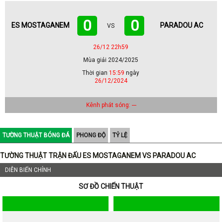
0
0
ES MOSTAGANEM
PARADOU AC
VS
26/12 22h59
Mùa giải 2024/2025
Thời gian
15:59
ngày
26/12/2024
Kênh phát sóng: ---
TƯỜNG THUẬT BÓNG ĐÁ
PHONG ĐỘ
TỶ LỆ
TƯỜNG THUẬT TRẬN ĐẤU ES MOSTAGANEM VS PARADOU AC
DIỄN BIẾN CHÍNH
SƠ ĐỒ CHIẾN THUẬT