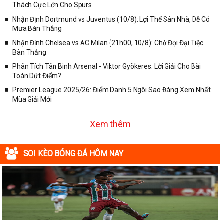
Thách Cực Lớn Cho Spurs
Nhận Định Dortmund vs Juventus (10/8): Lợi Thế Sân Nhà, Dễ Có
Mưa Bàn Thắng
Nhận Định Chelsea vs AC Milan (21h00, 10/8): Chờ Đợi Đại Tiệc
Bàn Thắng
Phân Tích Tân Binh Arsenal - Viktor Gyökeres: Lời Giải Cho Bài
Toán Dứt Điểm?
Premier League 2025/26: Điểm Danh 5 Ngôi Sao Đáng Xem Nhất
Mùa Giải Mới
Xem thêm
SOI KÈO BÓNG ĐÁ HÔM NAY