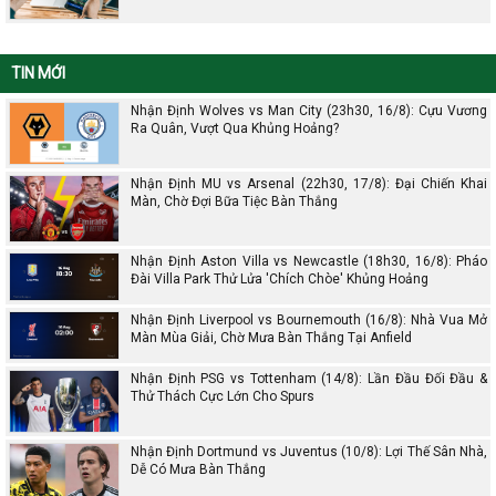
TIN MỚI
Nhận Định Wolves vs Man City (23h30, 16/8): Cựu Vương
Ra Quân, Vượt Qua Khủng Hoảng?
Nhận Định MU vs Arsenal (22h30, 17/8): Đại Chiến Khai
Màn, Chờ Đợi Bữa Tiệc Bàn Thắng
Nhận Định Aston Villa vs Newcastle (18h30, 16/8): Pháo
Đài Villa Park Thử Lửa 'Chích Chòe' Khủng Hoảng
Nhận Định Liverpool vs Bournemouth (16/8): Nhà Vua Mở
Màn Mùa Giải, Chờ Mưa Bàn Thắng Tại Anfield
Nhận Định PSG vs Tottenham (14/8): Lần Đầu Đối Đầu &
Thử Thách Cực Lớn Cho Spurs
Nhận Định Dortmund vs Juventus (10/8): Lợi Thế Sân Nhà,
Dễ Có Mưa Bàn Thắng