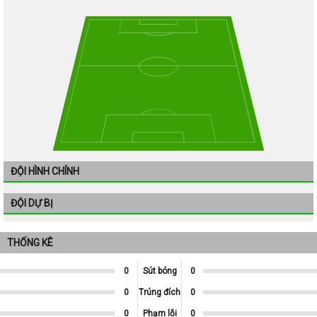
ĐỘI HÌNH CHÍNH
ĐỘI DỰ BỊ
THỐNG KÊ
0
Sút bóng
0
0
Trúng đích
0
0
Phạm lỗi
0