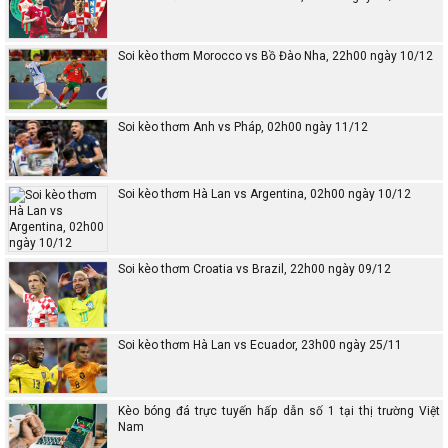
Soi kèo thơm Morocco vs Bồ Đào Nha, 22h00 ngày 10/12
Soi kèo thơm Anh vs Pháp, 02h00 ngày 11/12
Soi kèo thơm Hà Lan vs Argentina, 02h00 ngày 10/12
Soi kèo thơm Croatia vs Brazil, 22h00 ngày 09/12
Soi kèo thơm Hà Lan vs Ecuador, 23h00 ngày 25/11
Kèo bóng đá trực tuyến hấp dẫn số 1 tại thị trường Việt
Nam