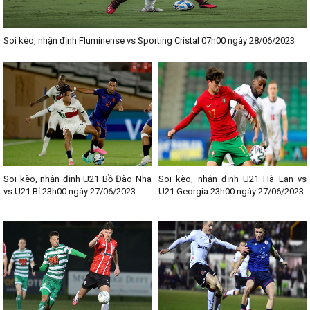
Soi kèo, nhận định Fluminense vs Sporting Cristal 07h00 ngày 28/06/2023
Soi kèo, nhận định U21 Bồ Đào Nha
Soi kèo, nhận định U21 Hà Lan vs
vs U21 Bỉ 23h00 ngày 27/06/2023
U21 Georgia 23h00 ngày 27/06/2023