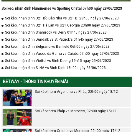
Soi kèo, nhận định Fluminense vs Sporting Cristal 07h00 ngày 28/06/2023
Soi kèo, nhận định U21 Bồ Đào Nha vs U21 Bỉ 23h00 ngày 27/06/2023
Soi kèo, nhận định U21 Hà Lan vs U21 Georgia 23h00 ngày 27/06/2023
Soi kèo, nhận định Shamrock vs Derry 01h45 ngày 27/06/2023
Soi kèo, nhận định Dundalk vs St Patrick's 01h45 ngày 27/06/2023
Soi kèo, nhận định Belgrano vs Banfield 06h00 ngày 27/06/2023
Soi kèo, nhận định Vasco da Gama vs Cuiaba 07h00 ngày 27/06/2023
Soi kèo, nhận định Viettel vs Bình Dương 19h15 ngày 25/06/2023
Soi kèo, nhận định SLNA vs Bình Định 18h00 ngày 25/06/2023
BETWAY - THÔNG TIN KHUYẾN MÃI
Soi kèo thơm Argentina vs Pháp, 22h00 ngày 18/12
Soi kèo thơm Pháp vs Morocco, 02h00 ngày 15/12
Soi kèo thơm Croatia vs Morocco, 22h00 ngày 17/12