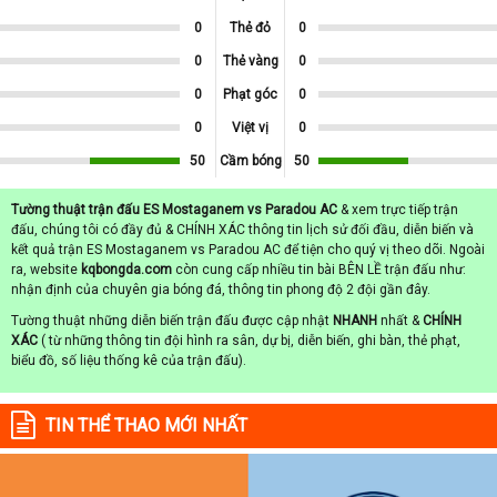
0
Thẻ đỏ
0
0
Thẻ vàng
0
0
Phạt góc
0
0
Việt vị
0
50
Cầm bóng
50
Tường thuật trận đấu ES Mostaganem vs Paradou AC
& xem trực tiếp trận
đấu, chúng tôi có đầy đủ & CHÍNH XÁC thông tin lịch sử đối đầu, diễn biến và
kết quả trận ES Mostaganem vs Paradou AC để tiện cho quý vị theo dõi. Ngoài
ra, website
kqbongda.com
còn cung cấp nhiều tin bài BÊN LỀ trận đấu như:
nhận định của chuyên gia bóng đá, thông tin phong độ 2 đội gần đây.
Tường thuật những diễn biến trận đấu được cập nhật
NHANH
nhất &
CHÍNH
XÁC
( từ những thông tin đội hình ra sân, dự bị, diễn biến, ghi bàn, thẻ phạt,
biểu đồ, số liệu thống kê của trận đấu).
TIN THỂ THAO MỚI NHẤT