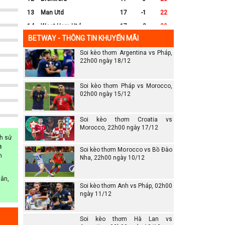
13
Man Utd
17
-1
22
14
West Ham Utd
17
-8
20
BETWAY - THÔNG TIN KHUYẾN MÃI
15
Everton
17
-7
17
Soi kèo thơm Argentina vs Pháp,
16
Crystal Palace
17
-8
16
22h00 ngày 18/12
17
Leicester City
17
-16
14
18
Ipswich
17
-16
12
Soi kèo thơm Pháp vs Morocco,
19
Wolves
17
-13
12
02h00 ngày 15/12
20
Southampton
17
-25
6
Soi kèo thơm Croatia vs
Morocco, 22h00 ngày 17/12
ch sử
m
Soi kèo thơm Morocco vs Bồ Đào
n
Nha, 22h00 ngày 10/12
sân,
Soi kèo thơm Anh vs Pháp, 02h00
ngày 11/12
Soi kèo thơm Hà Lan vs