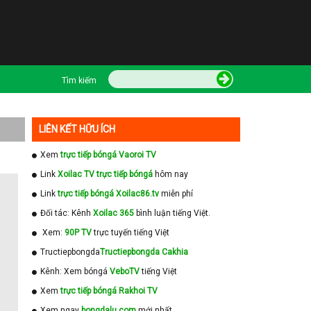
Tìm kiếm
LIÊN KẾT HỮU ÍCH
Xem
trực tiếp bóngá Vaoroi TV
Link
Xoilac TV trực tiếp bóngá
hôm nay
Link
trực tiếp bóngá Xoilac86.tv
miễn phí
Đối tác: Kênh
Xoilac 365
bình luận tiếng Việt.
Xem:
90P TV
trực tuyến tiếng Việt
Tructiepbongda
Tructiepbongda Cakhia
Kênh: Xem bóngá
VeboTV
tiếng Việt
Xem
trực tiếp bóngá Rakhoi TV
Xem ngay
bongdalu com
mới nhất