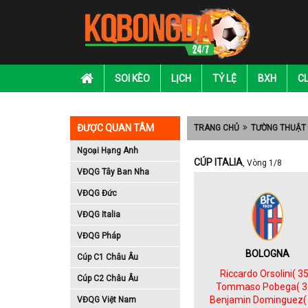
SOI KÈO
LỊCH
TỶ LỆ
BXH
C
ĐƯỢC QUAN TÂM
TRANG CHỦ
TƯỜNG THUẬT
Ngoại Hạng Anh
CÚP ITALIA
, Vòng 1/8
VĐQG Tây Ban Nha
VĐQG Đức
VĐQG Italia
VĐQG Pháp
BOLOGNA
Cúp C1 Châu Âu
Riccardo Orsolini( 35
Cúp C2 Châu Âu
Tommaso Pobega( 3
Benjamin Dominguez( 
VĐQG Việt Nam