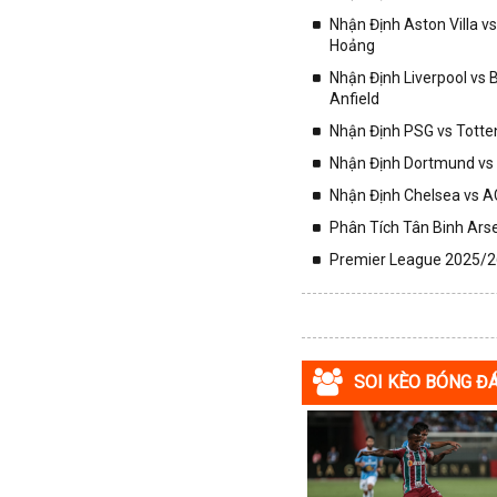
Nhận Định Aston Villa v
Tajikistan
Hoảng
Thái Lan
Nhận Định Liverpool vs
Thế Giới
Anfield
Thổ Nhĩ Kỳ
Nhận Định PSG vs Totte
Thụy Sỹ
Nhận Định Dortmund vs 
Thụy Điển
Nhận Định Chelsea vs AC
Trung Quốc
Phân Tích Tân Binh Arse
Tunisia
Premier League 2025/26
Tây Ban Nha
UAE
Ukraina
SOI KÈO BÓNG Đ
Uruguay
Uzbekistan
Venezuela
Việt Nam