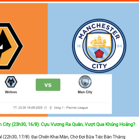
 City (23h30, 16/8): Cựu Vương Ra Quân, Vượt Qua Khủng Hoảng?
 (22h30, 17/8): Đại Chiến Khai Màn, Chờ Đợi Bữa Tiệc Bàn Thắng