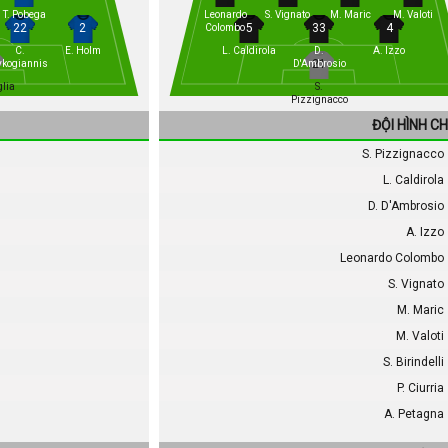
một quả phạt góc, Emil Holm là người vừa phá bóng.
T. Pobega
Leonardo
S. Vignato
M. Maric
M. Valoti
22
2
5
33
4
Colombo
 Holm (Bologna) tung cú sút bằng chân phải từ chính diện khung thành bóng đi c
C.
E. Holm
L. Caldirola
D.
A. Izzo
ầu môn
21
ykogiannis
D'Ambrosio
el Iling-Junior (Bologna) tung cú sút bằng chân phải từ bên trái của vòng cấm b
glia
S.
 phải cầu môn
Pizzignacco
gna sau tình huống phá bóng của Armando Izzo
ĐỘI HÌNH C
một quả phạt góc, Jhon Lucumí là người vừa phá bóng.
S. Pizzignacco
g một quả phạt góc, Semuel Pizzignacco là người vừa phá bóng.
L. Caldirola
s Ferguson (Bologna) tung cú sút bằng chân phải từ bên trái của vòng cấm vào 
D. D'Ambrosio
ôn tuy nhiên đã bị cản phá
A. Izzo
Leonardo Colombo
S. Vignato
 bên phía Monza, Dany Mota vào sân thay cho Samuele Vignato
M. Maric
a sau tình huống phá bóng của Nicolò Casale
M. Valoti
 rời sân nhường chỗ cho Benjamín Domínguez (Bologna)
S. Birindelli
OOOO!!!!! Bologna 2, Monza 0. Riccardo Orsolini bên phía Bologna đã ghi b
P. Ciurria
 trái của vòng cấm bóng đi vào chính giữa cầu môn
A. Petagna
ko Maric (Monza) tung cú sút bằng chân phải từ chính diện khung thành nhưng b