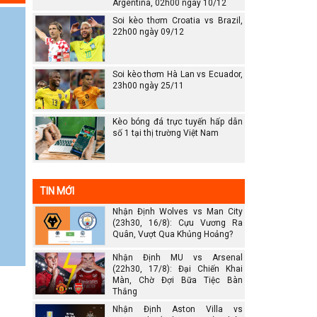
Argentina, 02h00 ngày 10/12
Soi kèo thơm Croatia vs Brazil,
22h00 ngày 09/12
Soi kèo thơm Hà Lan vs Ecuador,
23h00 ngày 25/11
Kèo bóng đá trực tuyến hấp dẫn
số 1 tại thị trường Việt Nam
TIN MỚI
Nhận Định Wolves vs Man City
(23h30, 16/8): Cựu Vương Ra
Quân, Vượt Qua Khủng Hoảng?
Nhận Định MU vs Arsenal
(22h30, 17/8): Đại Chiến Khai
Màn, Chờ Đợi Bữa Tiệc Bàn
Thắng
Nhận Định Aston Villa vs