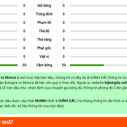
0
Sút bóng
0
0
Trúng đích
0
0
Phạm lỗi
0
0
Thẻ đỏ
0
0
Thẻ vàng
0
0
Phạt góc
0
0
Việt vị
0
50
Cầm bóng
50
a vs Monza
& xem trực tiếp trận đấu, chúng tôi có đầy đủ & CHÍNH XÁC thông tin lị
trận Bologna vs Monza để tiện cho quý vị theo dõi. Ngoài ra, website
kqbongda.co
N LỀ trận đấu như: nhận định của chuyên gia bóng đá, thông tin phong độ 2 đội gầ
trận đấu được cập nhật
NHANH
nhất &
CHÍNH XÁC
( từ những thông tin đội hình ra 
hạt, biểu đồ, số liệu thống kê của trận đấu).
I NHẤT