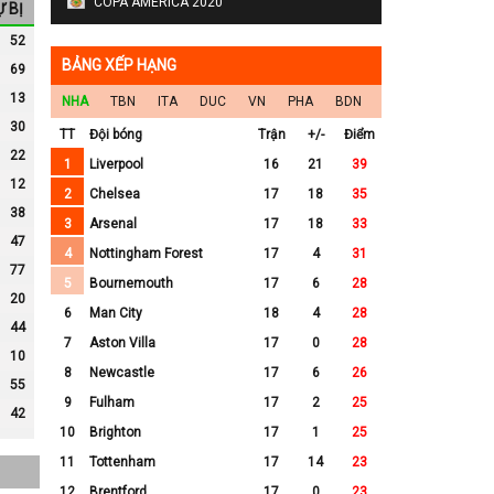
COPA AMERICA 2020
Ự BỊ
52
BẢNG XẾP HẠNG
69
bàn
13
NHA
TBN
ITA
DUC
VN
PHA
BDN
30
óng
TT
Đội bóng
Trận
+/-
Điểm
22
1
Liverpool
16
21
39
12
2
Chelsea
17
18
35
ng đi
38
3
Arsenal
17
18
33
iữa
47
4
Nottingham Forest
17
4
31
77
5
Bournemouth
17
6
28
20
6
Man City
18
4
28
nhưng
44
7
Aston Villa
17
0
28
10
8
Newcastle
17
6
26
55
9
Fulham
17
2
25
42
10
Brighton
17
1
25
11
Tottenham
17
14
23
12
Brentford
17
0
23