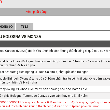
’)
Kênh phát sóng: ---
HONG ĐỘ
TỶ LỆ
ẤU BOLOGNA VS MONZA
ea Carboni (Monza) đánh đầu từ chính diện khung thành bóng đi quá cao so với 
el Iling-Junior (Bologna) tung cú sút bằng chân trái từ bên trái của vòng cấm và
ôn tuy nhiên đã bị cản phá
 đi hết đường biên ngang là Luca Caldirola, phạt góc cho Bologna
ele Birindelli (Monza) tung cú sút bằng chân trái từ bên trái của vòng cấm vào 
môn tuy nhiên đã bị cản phá
thay đổi người, Jhon Lucumí rời sân nhường chỗ cho Martin Erlic
 bên phía Bologna, Tommaso Corazza vào sân thay cho Emil Holm
OOOO!!!!! Bologna 4, Monza 0. Bàn thắng cho đội Bologna, người ghi bàn là
i cú sút từ chính diện khung thành bóng đi vào góc thấp bên phải cầu môn