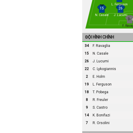
56'
Monza được hưởng 
L. Ferguson
Colombia
15
26
KHÔNG VÀO!!!! Emil
52'
Costa Rica
N. Casale
J. Lucumi
cột dọc bên trái c
34
L
Croatia
KHÔNG VÀO!!!! Samu
F. Rava
51'
chệch cột dọc bên
Ecuador
51'
ĐỘI HÌNH CHÍNH
Phạt góc cho Bolo
Estonia
49'
Monza được hưởng 
34
F. Ravaglia
Georgia
47'
Bologna được hưởn
15
N. Casale
Gibralta
KHÔNG VÀO!!!! Lewi
26
J. Lucumi
46'
cao bên trái cầu m
Honduras
22
C. Lykogiannis
45'
Hiệp 2 bắt đầu.
Hungary
2
E. Holm
45'
Hiệp 1 kết thúc.
Hy Lạp
19
L. Ferguson
45'
Sự thay đổi người
Hà Lan
18
T. Pobega
43'
Phạt góc cho Monz
8
R. Freuler
Hàn Quốc
39'
Riccardo Orsolini
9
S. Castro
Hồng Kông
VÀOOOOOOOOOOOO
14
K. Bonifazi
35'
Iceland
bằng cú sút từ bên
7
R. Orsolini
Indonesia
KHÔNG ĐƯỢC!!!! Mir
34'
đã bị chặn lại