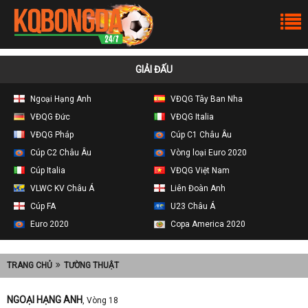
GIẢI ĐẤU
Ngoại Hạng Anh
VĐQG Tây Ban Nha
VĐQG Đức
VĐQG Italia
VĐQG Pháp
Cúp C1 Châu Âu
Cúp C2 Châu Âu
Vòng loại Euro 2020
Cúp Italia
VĐQG Việt Nam
VLWC KV Châu Á
Liên Đoàn Anh
Cúp FA
U23 Châu Á
Euro 2020
Copa America 2020
TRANG CHỦ
TƯỜNG THUẬT
NGOẠI HẠNG ANH
, Vòng 18