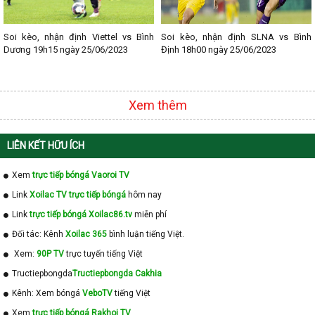
Soi kèo, nhận định Viettel vs Bình
Soi kèo, nhận định SLNA vs Bình
Dương 19h15 ngày 25/06/2023
Định 18h00 ngày 25/06/2023
Xem thêm
LIÊN KẾT HỮU ÍCH
Xem
trực tiếp bóngá Vaoroi TV
Link
Xoilac TV trực tiếp bóngá
hôm nay
Link
trực tiếp bóngá Xoilac86.tv
miễn phí
Đối tác: Kênh
Xoilac 365
bình luận tiếng Việt.
Xem:
90P TV
trực tuyến tiếng Việt
Tructiepbongda
Tructiepbongda Cakhia
Kênh: Xem bóngá
VeboTV
tiếng Việt
Xem
trực tiếp bóngá Rakhoi TV