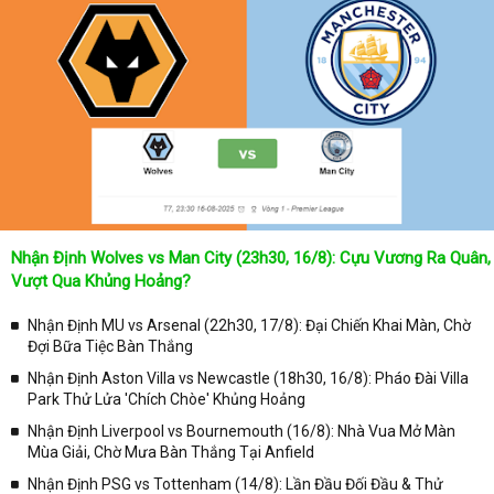
Nhận Định Wolves vs Man City (23h30, 16/8): Cựu Vương Ra Quân,
Vượt Qua Khủng Hoảng?
Nhận Định MU vs Arsenal (22h30, 17/8): Đại Chiến Khai Màn, Chờ
Đợi Bữa Tiệc Bàn Thắng
Nhận Định Aston Villa vs Newcastle (18h30, 16/8): Pháo Đài Villa
Park Thử Lửa 'Chích Chòe' Khủng Hoảng
Nhận Định Liverpool vs Bournemouth (16/8): Nhà Vua Mở Màn
Mùa Giải, Chờ Mưa Bàn Thắng Tại Anfield
Nhận Định PSG vs Tottenham (14/8): Lần Đầu Đối Đầu & Thử