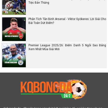
Tiệc Bàn Thắng
Phân Tích Tân Binh Arsenal - Viktor Gyökeres: Lời Giải Cho
Bài Toán Dứt Điểm?
Premier League 2025/26: Điểm Danh 5 Ngôi Sao Đáng
Xem Nhất Mùa Giải Mới