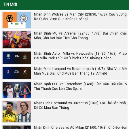
TIN MỚI
Nhận Định Wolves vs Man City (23h30, 16/8): Cựu Vương
Ra Quân, Vượt Qua Khủng Hoảng?
Nhận Định MU vs Arsenal (22h30, 17/8): Đại Chiến Khai
Màn, Chờ Đợi Bữa Tiệc Bàn Thắng
Nhận Định Aston Villa vs Newcastle (18h30, 16/8): Pháo
Đài Villa Park Thử Lửa 'Chích Chòe' Khủng Hoảng
Nhận Định Liverpool vs Bournemouth (16/8): Nhà Vua Mở
Màn Mùa Giải, Chờ Mưa Bàn Thắng Tại Anfield
Nhận Định PSG vs Tottenham (14/8): Lần Đầu Đối Đầu &
Thử Thách Cực Lớn Cho Spurs
Nhận Định Dortmund vs Juventus (10/8): Lợi Thế Sân Nhà,
Dễ Có Mưa Bàn Thắng
Nhận Định Chelsea vs AC Milan (21h00, 10/8): Chờ Đợi Đại