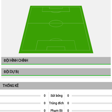
ĐỘI HÌNH CHÍNH
ĐỘI DỰ BỊ
THỐNG KÊ
0
Sút bóng
0
0
Trúng đích
0
0
Phạm lỗi
0