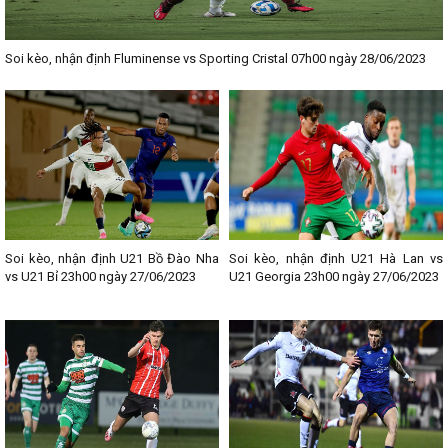
Soi kèo, nhận định Fluminense vs Sporting Cristal 07h00 ngày 28/06/2023
Soi kèo, nhận định U21 Bồ Đào Nha
Soi kèo, nhận định U21 Hà Lan vs
vs U21 Bỉ 23h00 ngày 27/06/2023
U21 Georgia 23h00 ngày 27/06/2023