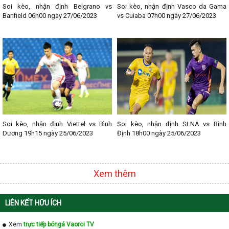
Soi kèo, nhận định Belgrano vs
Soi kèo, nhận định Vasco da Gama
Banfield 06h00 ngày 27/06/2023
vs Cuiaba 07h00 ngày 27/06/2023
Soi kèo, nhận định Viettel vs Bình
Soi kèo, nhận định SLNA vs Bình
Dương 19h15 ngày 25/06/2023
Định 18h00 ngày 25/06/2023
Xem thêm
LIÊN KẾT HỮU ÍCH
Xem
trực tiếp bóngá Vaoroi TV