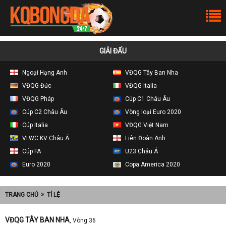
GIẢI ĐẤU
Ngoại Hạng Anh
VĐQG Tây Ban Nha
VĐQG Đức
VĐQG Italia
VĐQG Pháp
Cúp C1 Châu Âu
Cúp C2 Châu Âu
Vòng loại Euro 2020
Cúp Italia
VĐQG Việt Nam
VLWC KV Châu Á
Liên Đoàn Anh
Cúp FA
U23 Châu Á
Euro 2020
Copa America 2020
TRANG CHỦ
TỈ LỆ
VĐQG TÂY BAN NHA
, Vòng 36