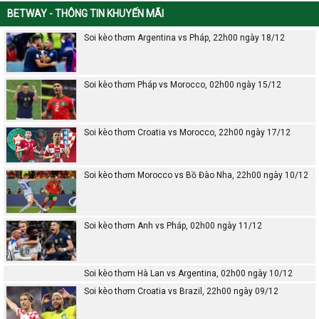
BETWAY - THÔNG TIN KHUYẾN MÃI
Soi kèo thơm Argentina vs Pháp, 22h00 ngày 18/12
Soi kèo thơm Pháp vs Morocco, 02h00 ngày 15/12
Soi kèo thơm Croatia vs Morocco, 22h00 ngày 17/12
Soi kèo thơm Morocco vs Bồ Đào Nha, 22h00 ngày 10/12
Soi kèo thơm Anh vs Pháp, 02h00 ngày 11/12
Soi kèo thơm Hà Lan vs Argentina, 02h00 ngày 10/12
Soi kèo thơm Croatia vs Brazil, 22h00 ngày 09/12