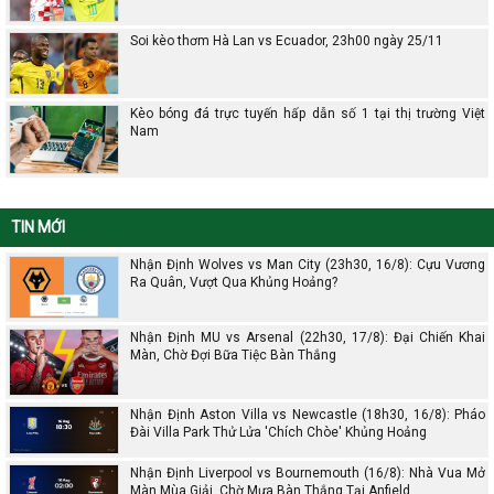
Soi kèo thơm Hà Lan vs Ecuador, 23h00 ngày 25/11
Kèo bóng đá trực tuyến hấp dẫn số 1 tại thị trường Việt
Nam
TIN MỚI
Nhận Định Wolves vs Man City (23h30, 16/8): Cựu Vương
Ra Quân, Vượt Qua Khủng Hoảng?
Nhận Định MU vs Arsenal (22h30, 17/8): Đại Chiến Khai
Màn, Chờ Đợi Bữa Tiệc Bàn Thắng
Nhận Định Aston Villa vs Newcastle (18h30, 16/8): Pháo
Đài Villa Park Thử Lửa 'Chích Chòe' Khủng Hoảng
Nhận Định Liverpool vs Bournemouth (16/8): Nhà Vua Mở
Màn Mùa Giải, Chờ Mưa Bàn Thắng Tại Anfield