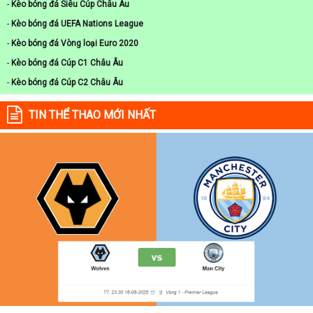
-
Kèo bóng đá Siêu Cúp Châu Âu
-
Kèo bóng đá UEFA Nations League
-
Kèo bóng đá Vòng loại Euro 2020
-
Kèo bóng đá Cúp C1 Châu Âu
-
Kèo bóng đá Cúp C2 Châu Âu
-
Kèo bóng đá Euro 2020
TIN THỂ THAO MỚI NHẤT
-
Kèo bóng đá Vòng loại Euro Nữ 2021
-
Kèo bóng đá C1 Châu Âu Nữ
-
Kèo bóng đá C1 U19 Châu Âu
-
Kèo bóng đá Nữ Châu Âu
-
Kèo bóng đá Nữ Đan Mạch
-
Kèo bóng đá U17 Nữ Châu Âu
-
Kèo bóng đá U19 Nữ Châu Âu
-
Kèo bóng đá VCK U21 Châu Âu 2019
-
Kèo bóng đá Vòng loại U17 Châu Âu
-
Kèo bóng đá Vòng loại U17 Nữ Châu Âu