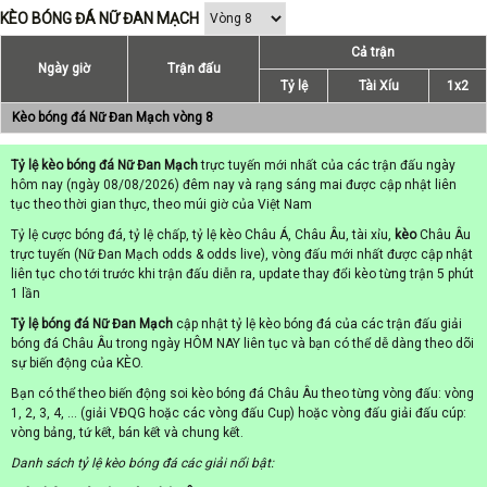
KÈO BÓNG ĐÁ NỮ ĐAN MẠCH
Cả trận
Ngày giờ
Trận đấu
Tỷ lệ
Tài Xíu
1x2
Kèo bóng đá Nữ Đan Mạch vòng 8
Tỷ lệ kèo bóng đá Nữ Đan Mạch
trực tuyến mới nhất của các trận đấu ngày
hôm nay (ngày 08/08/2026) đêm nay và rạng sáng mai được cập nhật liên
tục theo thời gian thực, theo múi giờ của Việt Nam
Tỷ lệ cược bóng đá, tỷ lệ chấp, tỷ lệ kèo Châu Á, Châu Âu, tài xỉu,
kèo
Châu Âu
trực tuyến (Nữ Đan Mạch odds & odds live), vòng đấu mới nhất được cập nhật
liên tục cho tới trước khi trận đấu diễn ra, update thay đổi kèo từng trận 5 phút
1 lần
Tỷ lệ bóng đá Nữ Đan Mạch
cập nhật tỷ lệ kèo bóng đá của các trận đấu giải
bóng đá Châu Âu trong ngày HÔM NAY liên tục và bạn có thể dễ dàng theo dõi
sự biến động của KÈO.
Bạn có thể theo biến động soi kèo bóng đá Châu Âu theo từng vòng đấu: vòng
1, 2, 3, 4, ... (giải VĐQG hoặc các vòng đấu Cup) hoặc vòng đấu giải đấu cúp:
vòng bảng, tứ kết, bán kết và chung kết.
Danh sách tỷ lệ kèo bóng đá các giải nổi bật: