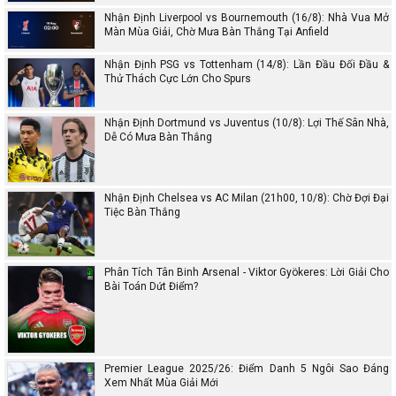
Nhận Định Liverpool vs Bournemouth (16/8): Nhà Vua Mở
Màn Mùa Giải, Chờ Mưa Bàn Thắng Tại Anfield
Nhận Định PSG vs Tottenham (14/8): Lần Đầu Đối Đầu &
Thử Thách Cực Lớn Cho Spurs
Nhận Định Dortmund vs Juventus (10/8): Lợi Thế Sân Nhà,
Dễ Có Mưa Bàn Thắng
Nhận Định Chelsea vs AC Milan (21h00, 10/8): Chờ Đợi Đại
Tiệc Bàn Thắng
Phân Tích Tân Binh Arsenal - Viktor Gyökeres: Lời Giải Cho
Bài Toán Dứt Điểm?
Premier League 2025/26: Điểm Danh 5 Ngôi Sao Đáng
Xem Nhất Mùa Giải Mới