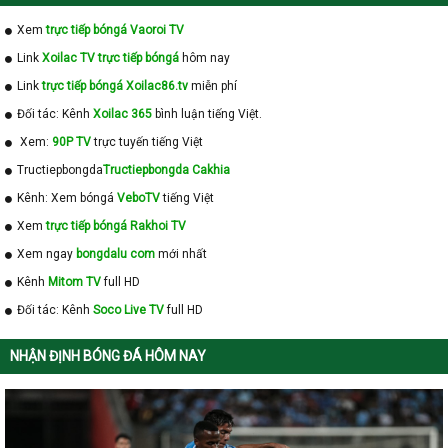
Xem
trực tiếp bóngá Vaoroi TV
Link
Xoilac TV trực tiếp bóngá
hôm nay
Link
trực tiếp bóngá Xoilac86.tv
miễn phí
Đối tác: Kênh
Xoilac 365
bình luận tiếng Việt.
Xem:
90P TV
trực tuyến tiếng Việt
Tructiepbongda
Tructiepbongda Cakhia
Kênh: Xem bóngá
VeboTV
tiếng Việt
Xem
trực tiếp bóngá Rakhoi TV
Xem ngay
bongdalu com
mới nhất
Kênh
Mitom TV
full HD
Đối tác: Kênh
Soco Live TV
full HD
NHẬN ĐỊNH BÓNG ĐÁ HÔM NAY