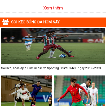
-
Kèo bóng đá Vòng loại Euro Nữ 2025
Xem thêm
-
Kèo bóng đá Additional troubleshooting resources
SOI KÈO BÓNG ĐÁ HÔM NAY
Soi kèo, nhận định Fluminense vs Sporting Cristal 07h00 ngày 28/06/2023