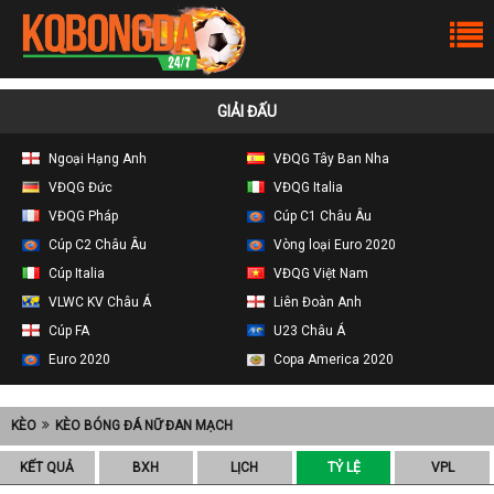
GIẢI ĐẤU
Ngoại Hạng Anh
VĐQG Tây Ban Nha
VĐQG Đức
VĐQG Italia
VĐQG Pháp
Cúp C1 Châu Âu
Cúp C2 Châu Âu
Vòng loại Euro 2020
Cúp Italia
VĐQG Việt Nam
VLWC KV Châu Á
Liên Đoàn Anh
Cúp FA
U23 Châu Á
Euro 2020
Copa America 2020
KÈO
KÈO BÓNG ĐÁ NỮ ĐAN MẠCH
KẾT QUẢ
BXH
LỊCH
TỶ LỆ
VPL