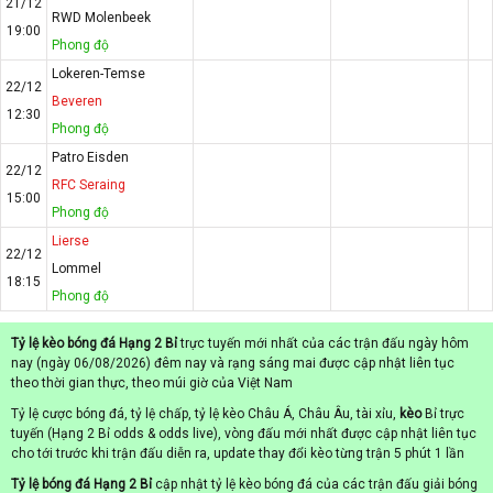
21/12
RWD Molenbeek
19:00
Phong độ
Lokeren-Temse
22/12
Beveren
12:30
Phong độ
Patro Eisden
22/12
RFC Seraing
15:00
Phong độ
Lierse
22/12
Lommel
18:15
Phong độ
Tỷ lệ kèo bóng đá Hạng 2 Bỉ
trực tuyến mới nhất của các trận đấu ngày hôm
nay (ngày 06/08/2026) đêm nay và rạng sáng mai được cập nhật liên tục
theo thời gian thực, theo múi giờ của Việt Nam
Tỷ lệ cược bóng đá, tỷ lệ chấp, tỷ lệ kèo Châu Á, Châu Âu, tài xỉu,
kèo
Bỉ trực
tuyến (Hạng 2 Bỉ odds & odds live), vòng đấu mới nhất được cập nhật liên tục
cho tới trước khi trận đấu diễn ra, update thay đổi kèo từng trận 5 phút 1 lần
Tỷ lệ bóng đá Hạng 2 Bỉ
cập nhật tỷ lệ kèo bóng đá của các trận đấu giải bóng