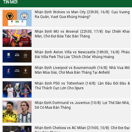
TIN MỚI
Nhận Định Wolves vs Man City (23h30, 16/8): Cựu Vương
Ra Quân, Vượt Qua Khủng Hoảng?
Nhận Định MU vs Arsenal (22h30, 17/8): Đại Chiến Khai
Màn, Chờ Đợi Bữa Tiệc Bàn Thắng
Nhận Định Aston Villa vs Newcastle (18h30, 16/8): Pháo
Đài Villa Park Thử Lửa 'Chích Chòe' Khủng Hoảng
Nhận Định Liverpool vs Bournemouth (16/8): Nhà Vua Mở
Màn Mùa Giải, Chờ Mưa Bàn Thắng Tại Anfield
Nhận Định PSG vs Tottenham (14/8): Lần Đầu Đối Đầu &
Thử Thách Cực Lớn Cho Spurs
Nhận Định Dortmund vs Juventus (10/8): Lợi Thế Sân Nhà,
Dễ Có Mưa Bàn Thắng
Nhận Định Chelsea vs AC Milan (21h00, 10/8): Chờ Đợi Đại