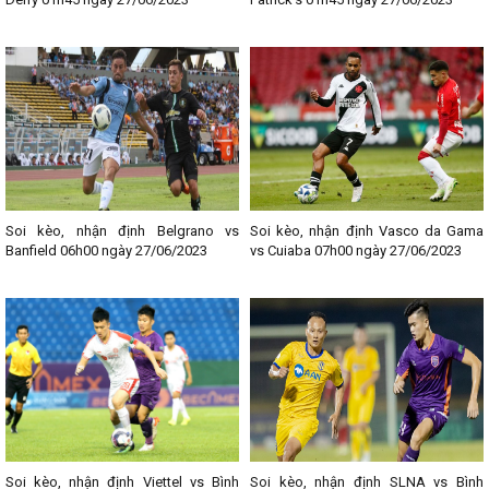
Soi kèo, nhận định Belgrano vs
Soi kèo, nhận định Vasco da Gama
Banfield 06h00 ngày 27/06/2023
vs Cuiaba 07h00 ngày 27/06/2023
Soi kèo, nhận định Viettel vs Bình
Soi kèo, nhận định SLNA vs Bình