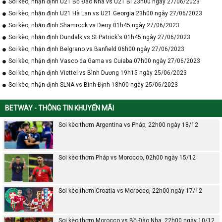
Soi kèo, nhận định U21 Bồ Đào Nha vs U21 Bỉ 23h00 ngày 27/06/2023
Soi kèo, nhận định U21 Hà Lan vs U21 Georgia 23h00 ngày 27/06/2023
Soi kèo, nhận định Shamrock vs Derry 01h45 ngày 27/06/2023
Soi kèo, nhận định Dundalk vs St Patrick's 01h45 ngày 27/06/2023
Soi kèo, nhận định Belgrano vs Banfield 06h00 ngày 27/06/2023
Soi kèo, nhận định Vasco da Gama vs Cuiaba 07h00 ngày 27/06/2023
Soi kèo, nhận định Viettel vs Bình Dương 19h15 ngày 25/06/2023
Soi kèo, nhận định SLNA vs Bình Định 18h00 ngày 25/06/2023
BETWAY - THÔNG TIN KHUYẾN MÃI
Soi kèo thơm Argentina vs Pháp, 22h00 ngày 18/12
Soi kèo thơm Pháp vs Morocco, 02h00 ngày 15/12
Soi kèo thơm Croatia vs Morocco, 22h00 ngày 17/12
Soi kèo thơm Morocco vs Bồ Đào Nha, 22h00 ngày 10/12