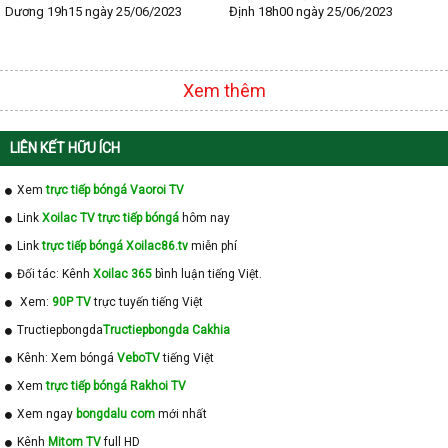
Dương 19h15 ngày 25/06/2023
Định 18h00 ngày 25/06/2023
Xem thêm
LIÊN KẾT HỮU ÍCH
Xem
trực tiếp bóngá Vaoroi TV
Link
Xoilac TV trực tiếp bóngá
hôm nay
Link
trực tiếp bóngá Xoilac86.tv
miễn phí
Đối tác: Kênh
Xoilac 365
bình luận tiếng Việt.
Xem:
90P TV
trực tuyến tiếng Việt
Tructiepbongda
Tructiepbongda Cakhia
Kênh: Xem bóngá
VeboTV
tiếng Việt
Xem
trực tiếp bóngá Rakhoi TV
Xem ngay
bongdalu com
mới nhất
Kênh
Mitom TV
full HD