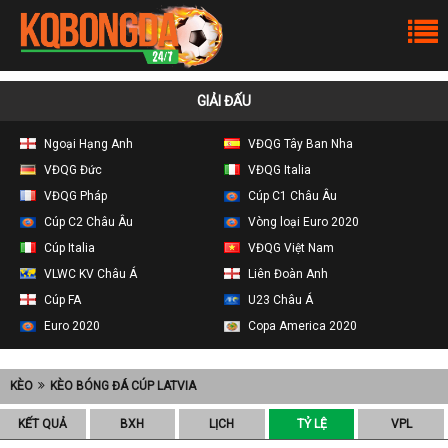
GIẢI ĐẤU
Ngoại Hạng Anh
VĐQG Tây Ban Nha
VĐQG Đức
VĐQG Italia
VĐQG Pháp
Cúp C1 Châu Âu
Cúp C2 Châu Âu
Vòng loại Euro 2020
Cúp Italia
VĐQG Việt Nam
VLWC KV Châu Á
Liên Đoàn Anh
Cúp FA
U23 Châu Á
Euro 2020
Copa America 2020
KÈO
KÈO BÓNG ĐÁ CÚP LATVIA
KẾT QUẢ
BXH
LỊCH
TỶ LỆ
VPL