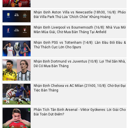
Nhận Định Aston Villa vs Newcastle (18h30, 16/8): Pháo
Đài Villa Park Thử Lửa 'Chích Chòe' Khủng Hoảng
Nhận Định Liverpool vs Bournemouth (16/8): Nhà Vua Mở
Màn Mùa Giải, Chờ Mưa Bàn Thắng Tại Anfield
Nhận Định PSG vs Tottenham (14/8): Lần Đầu Đối Đầu &
Thử Thách Cực Lớn Cho Spurs
Nhận Định Dortmund vs Juventus (10/8): Lợi Thế Sân Nhà,
Dễ Có Mưa Bàn Thắng
Nhận Định Chelsea vs AC Milan (21h00, 10/8): Chờ Đợi Đại
Tiệc Bàn Thắng
Phân Tích Tân Binh Arsenal - Viktor Gyökeres: Lời Giải Cho
Bài Toán Dứt Điểm?