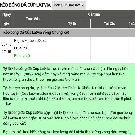
KÈO BÓNG ĐÁ CÚP LATVIA
Ngày
Cả trận
Trận đấu
giờ
Tỷ lệ
Tài Xíu
1x2
Kèo bóng đá Cúp Latvia vòng Chung Ket
Rigas Futbola Skola
30/10
FK Auda
17:45
Phong độ
Tỷ lệ kèo bóng đá Cúp Latvia
trực tuyến mới nhất của các trận đấu ngày hôm
nay (ngày 10/08/2026) đêm nay và rạng sáng mai được cập nhật liên tục
theo thời gian thực, theo múi giờ của Việt Nam
Tỷ lệ cược bóng đá, tỷ lệ chấp, tỷ lệ kèo Châu Á, Châu Âu, tài xỉu,
kèo
Latvia
trực tuyến (Cúp Latvia odds & odds live), vòng đấu mới nhất được cập nhật
liên tục cho tới trước khi trận đấu diễn ra, update thay đổi kèo từng trận 5 phút
1 lần
Tỷ lệ bóng đá Cúp Latvia
cập nhật tỷ lệ kèo bóng đá của các trận đấu giải bóng
đá Latvia trong ngày HÔM NAY liên tục và bạn có thể dễ dàng theo dõi sự biến
động của KÈO.
Bạn có thể theo biến động soi kèo bóng đá Latvia theo từng vòng đấu: vòng 1,