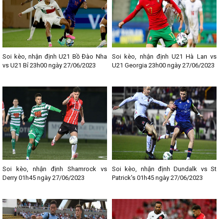
Soi kèo, nhận định U21 Bồ Đào Nha
Soi kèo, nhận định U21 Hà Lan vs
vs U21 Bỉ 23h00 ngày 27/06/2023
U21 Georgia 23h00 ngày 27/06/2023
Soi kèo, nhận định Shamrock vs
Soi kèo, nhận định Dundalk vs St
Derry 01h45 ngày 27/06/2023
Patrick's 01h45 ngày 27/06/2023