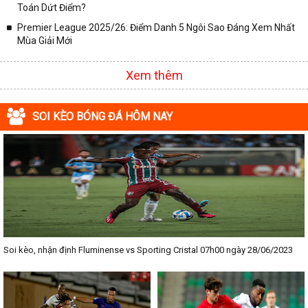
Toán Dứt Điểm?
Premier League 2025/26: Điểm Danh 5 Ngôi Sao Đáng Xem Nhất
Mùa Giải Mới
Xem thêm
SOI KÈO BÓNG ĐÁ HÔM NAY
Soi kèo, nhận định Fluminense vs Sporting Cristal 07h00 ngày 28/06/2023