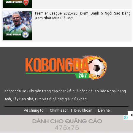
Premier League 2025/26: Điểm Danh 5 Ngôi Sao Đáng
Xem Nhất Mùa Giải Mới
Kqbongda.Co - Chuyên trang cập nhật kết quả bóng đá, soi kèo Ngoại hạng
Anh, Tây Ban Nha, Đức và tất cả các giải đấu khác.
Về chúng tôi
|
Chính sách
|
Điều khoản
|
Liên hệ
x
|
|
|
|